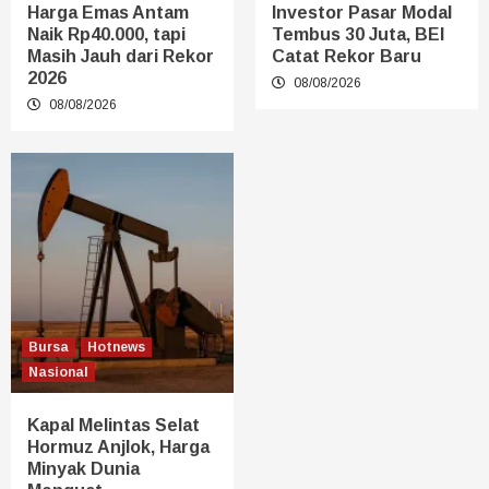
Harga Emas Antam
Investor Pasar Modal
Naik Rp40.000, tapi
Tembus 30 Juta, BEI
Masih Jauh dari Rekor
Catat Rekor Baru
2026
08/08/2026
08/08/2026
Bursa
Hotnews
Nasional
Kapal Melintas Selat
Hormuz Anjlok, Harga
Minyak Dunia