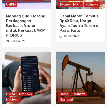
UMKM
Ekonomi Mikro
Hotnews
Mendag Budi Dorong
Cabai Merah Tembus
Perdagangan
Rp40 Ribu, Harga
Berbasis Aturan
Ayam Justru Turun di
untuk Perkuat UMKM
Pasar Kuto
di BRICS
08/08/2026
08/08/2026
Bursa
Hotnews
Bursa
Hotnews
Nasional
Nasional