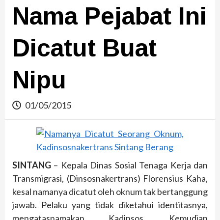
Nama Pejabat Ini
Dicatut Buat
Nipu
01/05/2015
SINTANG
– Kepala Dinas Sosial Tenaga Kerja dan
Transmigrasi, (Dinsosnakertrans) Florensius Kaha,
kesal namanya dicatut oleh oknum tak bertanggung
jawab. Pelaku yang tidak diketahui identitasnya,
mengatasnamakan Kadinsos. Kemudian