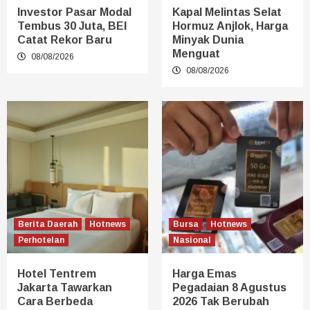
Investor Pasar Modal
Kapal Melintas Selat
Tembus 30 Juta, BEI
Hormuz Anjlok, Harga
Catat Rekor Baru
Minyak Dunia
Menguat
08/08/2026
08/08/2026
Berita Daerah
Hotnews
Bursa
Hotnews
Perhotelan
Nasional
Hotel Tentrem
Harga Emas
Jakarta Tawarkan
Pegadaian 8 Agustus
Cara Berbeda
2026 Tak Berubah