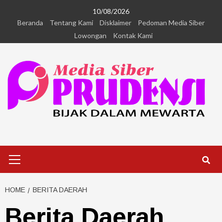
10/08/2026
Beranda
Tentang Kami
Disklaimer
Pedoman Media Siber
Lowongan
Kontak Kami
HOME
BERITA DAERAH
Berita Daerah