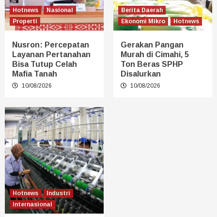
Hotnews
Nasional
Berita Daerah
Properti
Ekonomi Mikro
Hotnews
Nusron: Percepatan
Gerakan Pangan
Layanan Pertanahan
Murah di Cimahi, 5
Bisa Tutup Celah
Ton Beras SPHP
Mafia Tanah
Disalurkan
10/08/2026
10/08/2026
Hotnews
Industri
Internasional