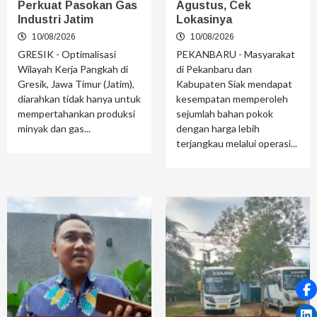
Perkuat Pasokan Gas
Agustus, Cek
Industri Jatim
Lokasinya
10/08/2026
10/08/2026
GRESIK - Optimalisasi
PEKANBARU - Masyarakat
Wilayah Kerja Pangkah di
di Pekanbaru dan
Gresik, Jawa Timur (Jatim),
Kabupaten Siak mendapat
diarahkan tidak hanya untuk
kesempatan memperoleh
mempertahankan produksi
sejumlah bahan pokok
minyak dan gas...
dengan harga lebih
terjangkau melalui operasi...