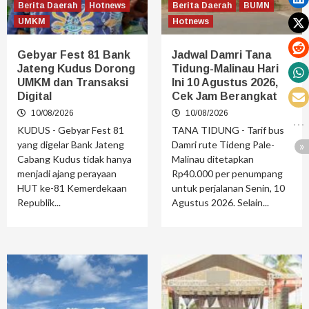
Berita Daerah
Hotnews
Berita Daerah
BUMN
UMKM
Hotnews
Gebyar Fest 81 Bank
Jadwal Damri Tana
Jateng Kudus Dorong
Tidung-Malinau Hari
UMKM dan Transaksi
Ini 10 Agustus 2026,
Digital
Cek Jam Berangkat
10/08/2026
10/08/2026
KUDUS - Gebyar Fest 81
TANA TIDUNG - Tarif bus
yang digelar Bank Jateng
Damri rute Tideng Pale-
Cabang Kudus tidak hanya
Malinau ditetapkan
menjadi ajang perayaan
Rp40.000 per penumpang
HUT ke-81 Kemerdekaan
untuk perjalanan Senin, 10
Republik...
Agustus 2026. Selain...