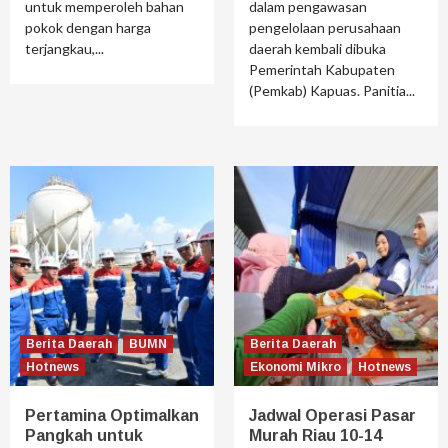
untuk memperoleh bahan
dalam pengawasan
pokok dengan harga
pengelolaan perusahaan
terjangkau,...
daerah kembali dibuka
Pemerintah Kabupaten
(Pemkab) Kapuas. Panitia...
Berita Daerah
BUMN
Berita Daerah
Hotnews
Ekonomi Mikro
Hotnews
Pertamina Optimalkan
Jadwal Operasi Pasar
Pangkah untuk
Murah Riau 10-14