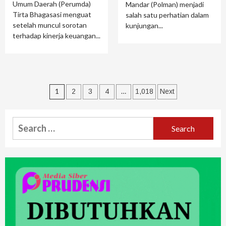
Umum Daerah (Perumda)
Mandar (Polman) menjadi
Tirta Bhagasasi menguat
salah satu perhatian dalam
setelah muncul sorotan
kunjungan...
terhadap kinerja keuangan...
1
…
2
3
4
1,018
Next