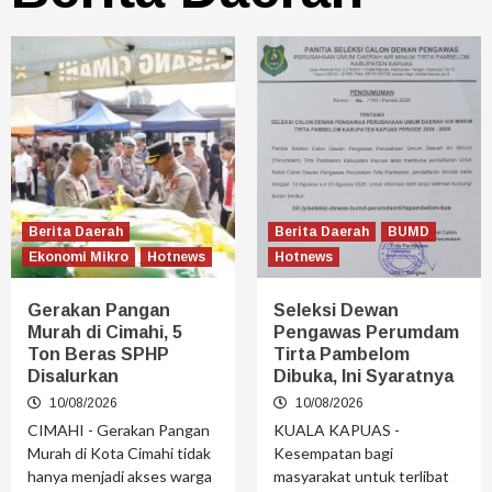
Berita Daerah
Berita Daerah
BUMD
Ekonomi Mikro
Hotnews
Hotnews
Gerakan Pangan
Seleksi Dewan
Murah di Cimahi, 5
Pengawas Perumdam
Ton Beras SPHP
Tirta Pambelom
Disalurkan
Dibuka, Ini Syaratnya
10/08/2026
10/08/2026
CIMAHI - Gerakan Pangan
KUALA KAPUAS -
Murah di Kota Cimahi tidak
Kesempatan bagi
hanya menjadi akses warga
masyarakat untuk terlibat