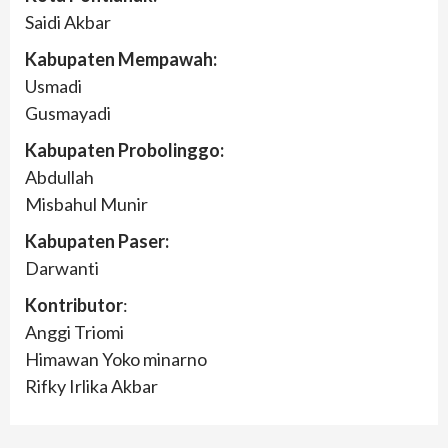
Saidi Akbar
Kabupaten Mempawah:
Usmadi
Gusmayadi
Kabupaten Probolinggo:
Abdullah
Misbahul Munir
Kabupaten Paser:
Darwanti
Kontributor
:
Anggi Triomi
Himawan Yoko minarno
Rifky Irlika Akbar