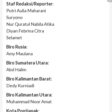
Staf Redaksi/Reporter
:
Putri Aulia Maharani
Suryono
Nur Quratul Nabila Atika
Diyan Febrina Citra
Selamet
Biro Rusia:
Amy Maulana
Biro Sumatera Utara:
Abd Halim
Biro Kalimantan Barat:
Dedy Kurniadi
Biro Kalimantan Utara:
Muhammad Noor Amat
Kota Pontianak: