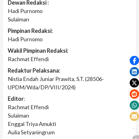
Dewan Redaksi :
Hadi Purnomo
Sulaiman
Pimpinan Redaksi:
Hadi Purnomo
Wakil Pimpinan Redaksi:
Rachmat Effendi
Redaktur Pelaksana:
Nistia Endah Juniar Prawita, S.T. (28506-
UPDM/Wda/DP/VIII/2024)
Editor
:
Rachmat Effendi
Sulaiman
Enggal Triya Amukti
Aulia Setyaningrum