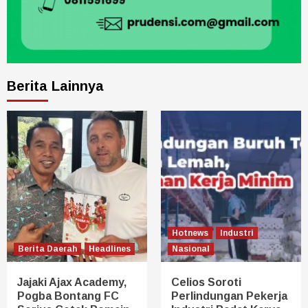
Berita Lainnya
Hotnews
Industri
Berita Daerah
Headlines
Nasional
Jajaki Ajax Academy,
Celios Soroti
Pogba Bontang FC
Perlindungan Pekerja