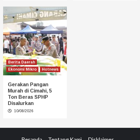
Berita Daerah
Ekonomi Mikro
Hotnews
Gerakan Pangan
Murah di Cimahi, 5
Ton Beras SPHP
Disalurkan
10/08/2026
Beranda
Tentang Kami
Disklaimer