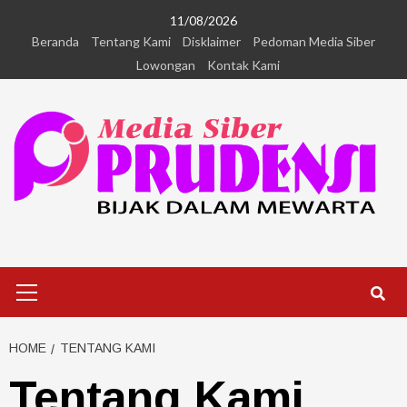
11/08/2026
Beranda
Tentang Kami
Disklaimer
Pedoman Media Siber
Lowongan
Kontak Kami
HOME
TENTANG KAMI
Tentang Kami