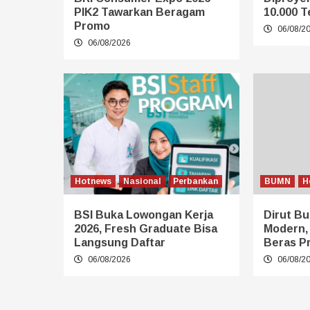
PIK2 Tawarkan Beragam
10.000 T
Promo
06/08/2
06/08/2026
Hotnews
Nasional
Perbankan
BUMN
H
BSI Buka Lowongan Kerja
Dirut Bu
2026, Fresh Graduate Bisa
Modern,
Langsung Daftar
Beras P
06/08/2026
06/08/2