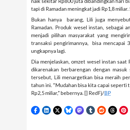
naik sekitar Rp800 juta dibandingkan hari bi
tapi di Ramadan meningkat jadi Rp1,8 miliar. 
Bukan hanya barang, Lili juga menyebu
Ramadan. Produk wesel instan, sebagai an
menjadi pilihan masyarakat yang mengir
transaksi pengirimannya, bisa mencapai 
ungkapnya lagi.
Dia menjelaskan, omzet wesel instan saat 
dikarenakan berbarengan dengan masuk s
tersebut, Lili menargetkan bisa meraih p
tahun ini. “Mudahan bisa kita capai seperti 
Rp2,5 miliar,” bebernya. [] RedFj/
BP