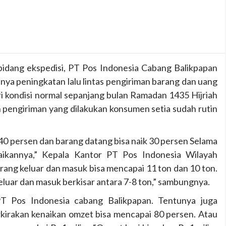
dang ekspedisi, PT Pos Indonesia Cabang Balikpapan
ya peningkatan lalu lintas pengiriman barang dan uang
i kondisi normal sepanjang bulan Ramadan 1435 Hijriah
n pengiriman yang dilakukan konsumen setia sudah rutin
 40 persen dan barang datang bisa naik 30 persen Selama
naikannya,” Kepala Kantor PT Pos Indonesia Wilayah
arang keluar dan masuk bisa mencapai 11 ton dan 10 ton.
keluar dan masuk berkisar antara 7-8 ton,” sambungnya.
T Pos Indonesia cabang Balikpapan. Tentunya juga
kirakan kenaikan omzet bisa mencapai 80 persen. Atau