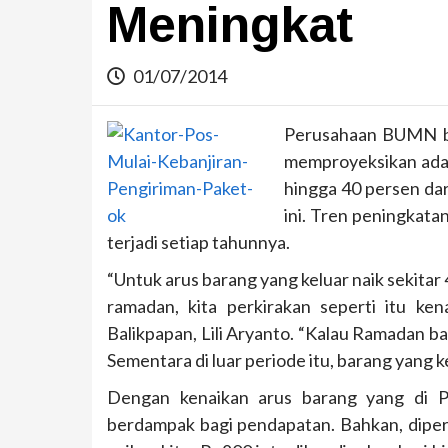
Meningkat
01/07/2014
Perusahaan BUMN bi
memproyeksikan adan
hingga 40 persen dar
ini. Tren peningkata
terjadi setiap tahunnya.
“Untuk arus barang yang keluar naik sekitar
ramadan, kita perkirakan seperti itu ke
Balikpapan, Lili Aryanto. “Kalau Ramadan b
Sementara di luar periode itu, barang yang 
Dengan kenaikan arus barang yang di P
berdampak bagi pendapatan. Bahkan, diper