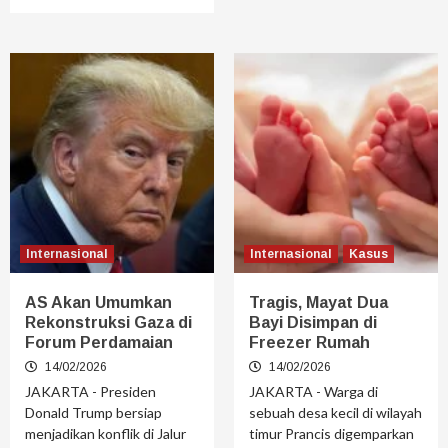
Internasional
Internasional
Kasus
AS Akan Umumkan
Tragis, Mayat Dua
Rekonstruksi Gaza di
Bayi Disimpan di
Forum Perdamaian
Freezer Rumah
14/02/2026
14/02/2026
JAKARTA - Presiden
JAKARTA - Warga di
Donald Trump bersiap
sebuah desa kecil di wilayah
menjadikan konflik di Jalur
timur Prancis digemparkan