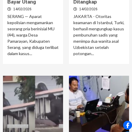
Bayar Utang
Ditangkap
14/02/2026
14/02/2026
SERANG — Aparat
JAKARTA - Otoritas
kepolisian mengamankan
keamanan di Istanbul, Turki,
seorang pria berinisial MU
berhasil mengungkap kasus
(44), warga Desa
pembunuhan sadis yang
Pamarayan, Kabupaten
menimpa dua wanita asal
Serang, yang diduga terlibat
Uzbekistan setelah
dalam kasus...
potongan...