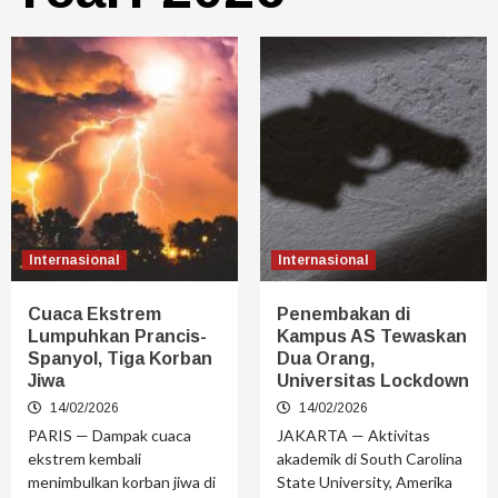
Internasional
Internasional
Cuaca Ekstrem
Penembakan di
Lumpuhkan Prancis-
Kampus AS Tewaskan
Spanyol, Tiga Korban
Dua Orang,
Jiwa
Universitas Lockdown
14/02/2026
14/02/2026
PARIS — Dampak cuaca
JAKARTA — Aktivitas
ekstrem kembali
akademik di South Carolina
menimbulkan korban jiwa di
State University, Amerika