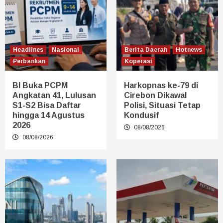
Headlines
Nasional
Berita Daerah
Hotnews
Perbankan
Koperasi
BI Buka PCPM
Harkopnas ke-79 di
Angkatan 41, Lulusan
Cirebon Dikawal
S1-S2 Bisa Daftar
Polisi, Situasi Tetap
hingga 14 Agustus
Kondusif
2026
08/08/2026
08/08/2026