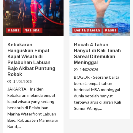
Kasus
Nasional
Berita Daerah
Kasus
Kebakaran
Bocah 4 Tahun
Hanguskan Empat
Hanyut di Kali Tanah
Kapal Wisata di
Sareal Ditemukan
Pelabuhan Labuan
Meninggal
Bajo Akibat Puntung
14/02/2026
Rokok
BOGOR - Seorang balita
14/02/2026
berusia empat tahun
JAKARTA - Insiden
berinisial MSA meninggal
kebakaran melanda empat
dunia setelah hanyut
kapal wisata yang sedang
terbawa arus di aliran Kali
berlabuh di Pelabuhan
Sumur Wangi,...
Marina Waterfront Labuan
Bajo, Kabupaten Manggarai
Barat,...