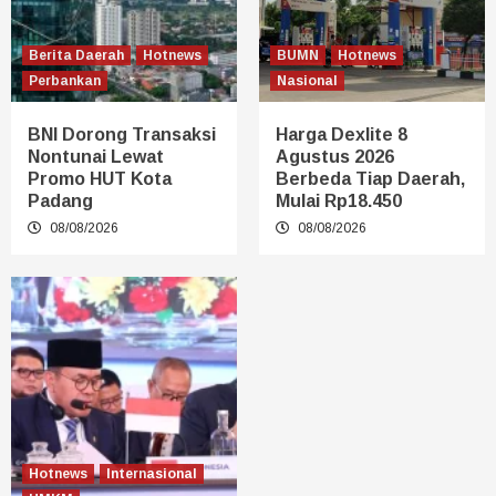
Berita Daerah
Hotnews
BUMN
Hotnews
Perbankan
Nasional
BNI Dorong Transaksi
Harga Dexlite 8
Nontunai Lewat
Agustus 2026
Promo HUT Kota
Berbeda Tiap Daerah,
Padang
Mulai Rp18.450
08/08/2026
08/08/2026
Hotnews
Internasional