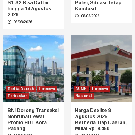
S1-S2 Bisa Daftar
Polisi, Situasi Tetap
hingga 14 Agustus
Kondusif
2026
08/08/2026
08/08/2026
Berita Daerah
Hotnews
BUMN
Hotnews
Perbankan
Nasional
BNI Dorong Transaksi
Harga Dexlite 8
Nontunai Lewat
Agustus 2026
Promo HUT Kota
Berbeda Tiap Daerah,
Padang
Mulai Rp18.450