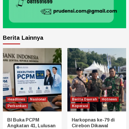
Berita Lainnya
Headlines
Nasional
Berita Daerah
Hotnews
Perbankan
Koperasi
BI Buka PCPM
Harkopnas ke-79 di
Angkatan 41, Lulusan
Cirebon Dikawal