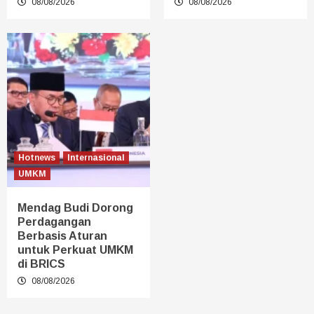
08/08/2026
08/08/2026
Hotnews
Internasional
UMKM
Mendag Budi Dorong
Perdagangan
Berbasis Aturan
untuk Perkuat UMKM
di BRICS
08/08/2026