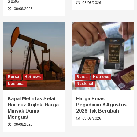
2026
08/08/2026
08/08/2026
Bursa
Hotnews
Bursa
Hotnews
Nasional
Nasional
Kapal Melintas Selat
Harga Emas
Hormuz Anjlok, Harga
Pegadaian 8 Agustus
Minyak Dunia
2026 Tak Berubah
Menguat
08/08/2026
08/08/2026