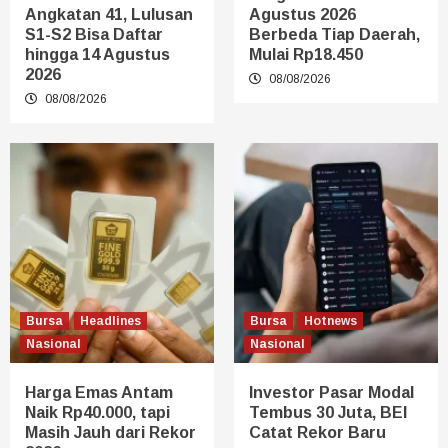
Angkatan 41, Lulusan
Agustus 2026
S1-S2 Bisa Daftar
Berbeda Tiap Daerah,
hingga 14 Agustus
Mulai Rp18.450
2026
08/08/2026
08/08/2026
Bursa
Headlines
Bursa
Hotnews
Nasional
Nasional
Harga Emas Antam
Investor Pasar Modal
Naik Rp40.000, tapi
Tembus 30 Juta, BEI
Masih Jauh dari Rekor
Catat Rekor Baru