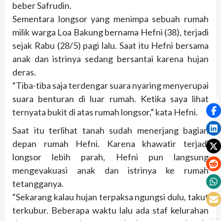
beber Safrudin.
Sementara longsor yang menimpa sebuah rumah
milik warga Loa Bakung bernama Hefni (38), terjadi
sejak Rabu (28/5) pagi lalu. Saat itu Hefni bersama
anak dan istrinya sedang bersantai karena hujan
deras.
“Tiba-tiba saja terdengar suara nyaring menyerupai
suara benturan di luar rumah. Ketika saya lihat
ternyata bukit di atas rumah longsor,” kata Hefni.
Saat itu terlihat tanah sudah menerjang bagian
depan rumah Hefni. Karena khawatir terjadi
longsor lebih parah, Hefni pun langsung
mengevakuasi anak dan istrinya ke rumah
tetangganya.
“Sekarang kalau hujan terpaksa ngungsi dulu, takut
terkubur. Beberapa waktu lalu ada staf kelurahan