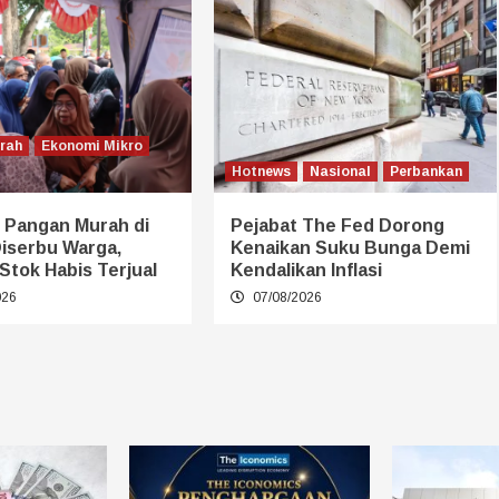
erah
Ekonomi Mikro
Hotnews
Nasional
Perbankan
 Pangan Murah di
Pejabat The Fed Dorong
Diserbu Warga,
Kenaikan Suku Bunga Demi
Stok Habis Terjual
Kendalikan Inflasi
026
07/08/2026