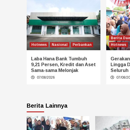
Berita Da
Hotnews
Nasional
Perbankan
Hotnews
Laba Hana Bank Tumbuh
Gerakan
9,21 Persen, Kredit dan Aset
Lingga 
Sama-sama Melonjak
Seluruh 
07/08/2026
07/08/2
Berita Lainnya