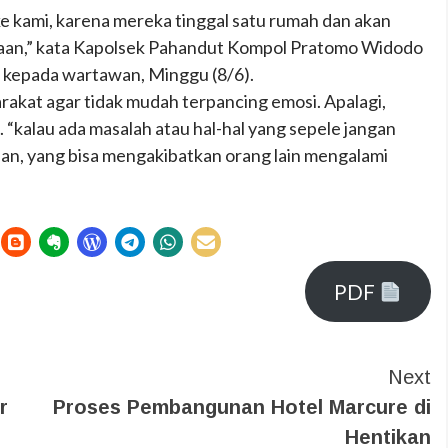
ke kami, karena mereka tinggal satu rumah dan akan
gaan,” kata Kapolsek Pahandut Kompol Pratomo Widodo
, kepada wartawan, Minggu (8/6).
akat agar tidak mudah terpancing emosi. Apalagi,
kalau ada masalah atau hal-hal yang sepele jangan
n, yang bisa mengakibatkan orang lain mengalami
PDF
Next
r
Proses Pembangunan Hotel Marcure di
Hentikan