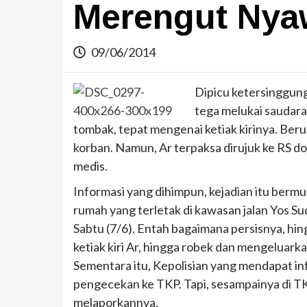
Merengut Nya
09/06/2014
Dipicu ketersinggung
tega melukai saudaran
tombak, tepat mengenai ketiak kirinya. Ber
korban. Namun, Ar terpaksa dirujuk ke RS 
medis.
Informasi yang dihimpun, kejadian itu bermu
rumah yang terletak di kawasan jalan Yos Su
Sabtu (7/6). Entah bagaimana persisnya, hi
ketiak kiri Ar, hingga robek dan mengeluarka
Sementara itu, Kepolisian yang mendapat in
pengecekan ke TKP. Tapi, sesampainya di TK
melaporkannya.