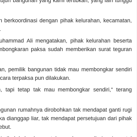
ujuh bangunan yang kami tertibkan, yang lain tunggu
n berkoordinasi dengan pihak kelurahan, kecamatan,
.
uhammad Ali mengatakan, pihak kelurahan beserta
mbongkaran paksa sudah memberikan surat teguran
an, pemilik bangunan tidak mau membongkar sendiri
ara terpaksa pun dilakukan.
n, tapi tetap tak mau membongkar sendiri,” terang
gunan rumahnya dirobohkan tak mendapat ganti rugi
 dianggap liar, tak mendapat persetujuan dari pihak
ebut.