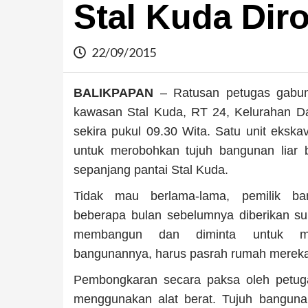
Stal Kuda Dir
22/09/2015
BALIKPAPAN
– Ratusan petugas gabung
kawasan Stal Kuda, RT 24, Kelurahan Da
sekira pukul 09.30 Wita. Satu unit eksk
untuk merobohkan tujuh bangunan liar 
sepanjang pantai Stal Kuda.
Tidak mau berlama-lama, pemilik b
beberapa bulan sebelumnya diberikan sur
membangun dan diminta untuk me
bangunannya, harus pasrah rumah mereka
Pembongkaran secara paksa oleh petug
menggunakan alat berat. Tujuh bangunan