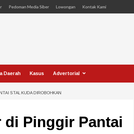
r
Pedoman Media Siber
Lowongan
Kontak Kami
ta Daerah
Kasus
Advertorial
ANTAI STAL KUDA DIROBOHKAN
di Pinggir Pantai