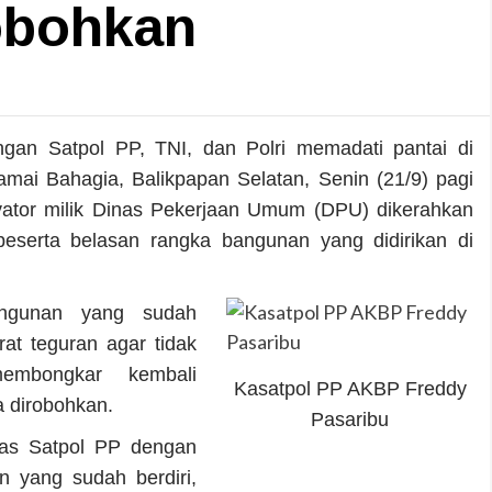
obohkan
an Satpol PP, TNI, dan Polri memadati pantai di
mai Bahagia, Balikpapan Selatan, Senin (21/9) pagi
avator milik Dinas Pekerjaan Umum (DPU) dikerahkan
beserta belasan rangka bangunan yang didirikan di
angunan yang sudah
at teguran agar tidak
mbongkar kembali
Kasatpol PP AKBP Freddy
 dirobohkan.
Pasaribu
as Satpol PP dengan
 yang sudah berdiri,