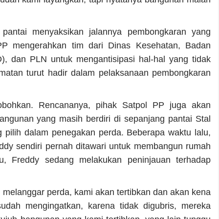
 pantai menyaksikan jalannya pembongkaran yang
 PP mengerahkan tim dari Dinas Kesehatan, Badan
 dan PLN untuk mengantisipasi hal-hal yang tidak
camatan turut hadir dalam pelaksanaan pembongkaran
robohkan. Rencananya, pihak Satpol PP juga akan
ngunan yang masih berdiri di sepanjang pantai Stal
g pilih dalam penegakan perda. Beberapa waktu lalu,
ddy sendiri pernah ditawari untuk membangun rumah
tu, Freddy sedang melakukan peninjauan terhadap
g melanggar perda, kami akan tertibkan dan akan kena
i sudah mengingatkan, karena tidak digubris, mereka