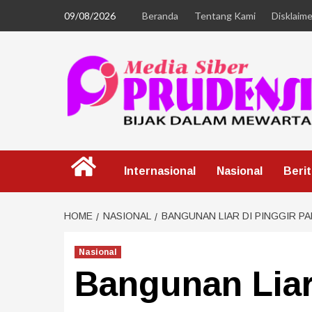
09/08/2026
Beranda
Tentang Kami
Disklaime
Internasional
Nasional
Beri
HOME
NASIONAL
BANGUNAN LIAR DI PINGGIR P
Nasional
Bangunan Liar 