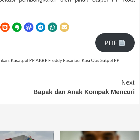
PDF
ohkan
,
Kasatpol PP AKBP Freddy Pasaribu
,
Kasi Ops Satpol PP
Next
Bapak dan Anak Kompak Mencuri