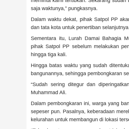
meminta kami tertibkan. Sekarang sudah t
saja waktunya,” pungkasnya.
Dalam waktu dekat, pihak Satpol PP aka
dan tata kota untuk penertiban selanjutnya
Sementara itu, Lurah Damai Bahagia M
pihak Satpol PP sebelum melakukan pe
hingga tiga kali.
Hingga batas waktu yang sudah ditentuk
bangunannya, sehingga pembongkaran sec
“Sudah sering ditegur dan diperingatka
Muhammad Ali.
Dalam pembongkaran ini, warga yang ban
sepeser pun. Pasalnya, keberadaan mereka
kelurahan untuk membangun di lokasi ters