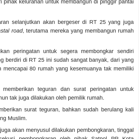
i pihak kelurahan untuk membangun di pinggir pantai
ran selanjutkan akan bergeser di RT 25 yang juga
stal road
, terutama mereka yang membangun rumah
kan peringatan untuk segera membongkar sendiri
berdiri di RT 25 ini sudah sangat banyak, dari yang
ah mencapai 80 rumah yang kesemuanya tak memiliki
memberikan teguran dan surat peringatan untuk
n tak juga dilakukan oleh pemilik rumah.
mberikan surat teguran, bahkan sudah berulang kali
ang Muslim.
5 juga akan menyusul dilakukan pembongkaran, tinggal
sekusi pembongkaran oleh pihak Satpol PP Kota