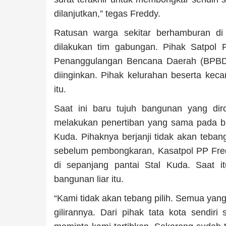
dilanjutkan,” tegas Freddy.
Ratusan warga sekitar berhamburan di
dilakukan tim gabungan. Pihak Satpol
Penanggulangan Bencana Daerah (BPBD),
diinginkan. Pihak kelurahan beserta ke
itu.
Saat ini baru tujuh bangunan yang di
melakukan penertiban yang sama pada ba
Kuda. Pihaknya berjanji tidak akan teban
sebelum pembongkaran, Kasatpol PP Fre
di sepanjang pantai Stal Kuda. Saat i
bangunan liar itu.
“Kami tidak akan tebang pilih. Semua yan
gilirannya. Dari pihak tata kota sendir