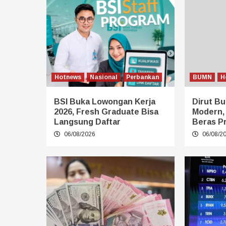
Hotnews
Nasional
Perbankan
BUMN
H
BSI Buka Lowongan Kerja
Dirut Bu
2026, Fresh Graduate Bisa
Modern,
Langsung Daftar
Beras P
06/08/2026
06/08/2