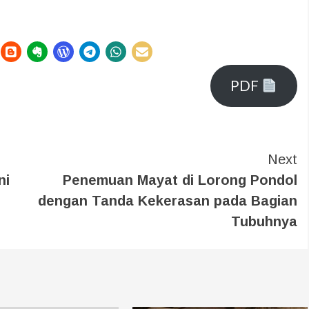
PDF
Next
ni
Penemuan Mayat di Lorong Pondol
dengan Tanda Kekerasan pada Bagian
Tubuhnya