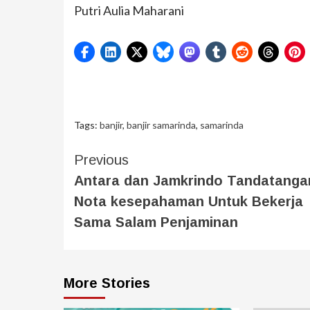
Putri Aulia Maharani
Tags:
banjir
,
banjir samarinda
,
samarinda
Previous
Antara dan Jamkrindo Tandatanga
Nota kesepahaman Untuk Bekerja
Sama Salam Penjaminan
More Stories