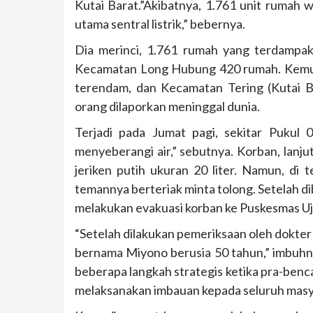
Kutai Barat.”Akibatnya, 1.761 unit rumah
utama sentral listrik,” bebernya.
Dia merinci, 1.761 rumah yang terdampa
Kecamatan Long Hubung 420 rumah. Kemud
terendam, dan Kecamatan Tering (Kutai B
orang dilaporkan meninggal dunia.
Terjadi pada Jumat pagi, sekitar Pukul
menyeberangi air,” sebutnya. Korban, lanj
jeriken putih ukuran 20 liter. Namun, di 
temannya berteriak minta tolong. Setelah di
melakukan evakuasi korban ke Puskesmas Uj
“Setelah dilakukan pemeriksaan oleh dokte
bernama Miyono berusia 50 tahun,” imbuhny
beberapa langkah strategis ketika pra-benca
melaksanakan imbauan kepada seluruh masy