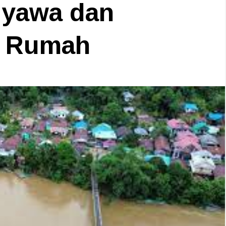
Nyawa dan
1 Rumah