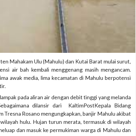
ten Mahakam Ulu (Mahulu) dan Kutai Barat mulai surut,
otensi air bah kembali menggenang masih mengancam.
ima awak media, lima kecamatan di Mahulu berpotensi
ir.
rdampak pada aliran air dengan debit tinggi yang melanda
Sebagaimana dilansir dari KaltimPostKepala Bidang
m Tresna Rosano mengungkapkan, banjir Mahulu akibat
 wilayah hulu. Hujan turun merata, termasuk di wilayah
 meluap dan masuk ke permukiman warga di Mahulu dan