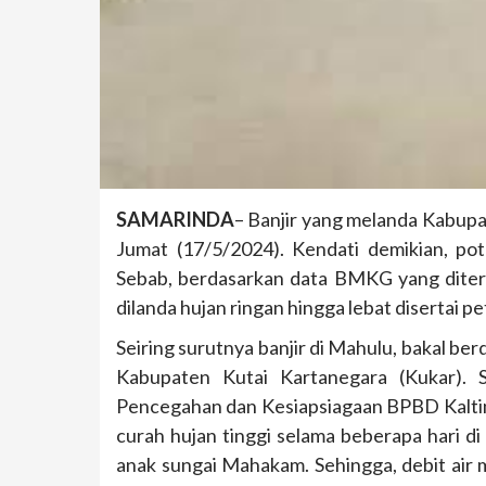
SAMARINDA
– Banjir yang melanda Kabupa
Jumat (17/5/2024). Kendati demikian, p
Sebab, berdasarkan data BMKG yang diter
dilanda hujan ringan hingga lebat disertai pet
Seiring surutnya banjir di Mahulu, bakal be
Kabupaten Kutai Kartanegara (Kukar). 
Pencegahan dan Kesiapsiagaan BPBD Kalti
curah hujan tinggi selama beberapa hari di
anak sungai Mahakam. Sehingga, debit air