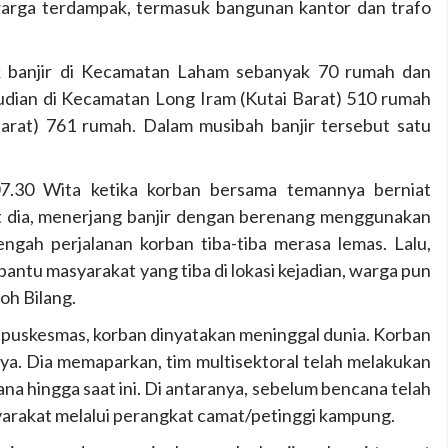
 warga terdampak, termasuk bangunan kantor dan trafo
k banjir di Kecamatan Laham sebanyak 70 rumah dan
ian di Kecamatan Long Iram (Kutai Barat) 510 rumah
arat) 761 rumah. Dalam musibah banjir tersebut satu
 07.30 Wita ketika korban bersama temannya berniat
ut dia, menerjang banjir dengan berenang menggunakan
tengah perjalanan korban tiba-tiba merasa lemas. Lalu,
bantu masyarakat yang tiba di lokasi kejadian, warga pun
oh Bilang.
r puskesmas, korban dinyatakan meninggal dunia. Korban
a. Dia memaparkan, tim multisektoral telah melakukan
na hingga saat ini. Di antaranya, sebelum bencana telah
arakat melalui perangkat camat/petinggi kampung.