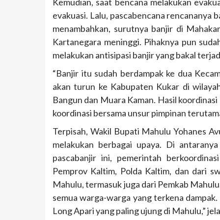
Kemudian, saat bencana melakukan evakua
evakuasi. Lalu, pascabencana rencananya ba
menambahkan, surutnya banjir di Mahakam
Kartanegara meninggi. Pihaknya pun suda
melakukan antisipasi banjir yang bakal terjad
“Banjir itu sudah berdampak ke dua Kecam
akan turun ke Kabupaten Kukar di wilay
Bangun dan Muara Kaman. Hasil koordinasi
koordinasi bersama unsur pimpinan terutam
Terpisah, Wakil Bupati Mahulu Yohanes Avu
melakukan berbagai upaya. Di antarany
pascabanjir ini, pemerintah berkoordina
Pemprov Kaltim, Polda Kaltim, dan dari s
Mahulu, termasuk juga dari Pemkab Mahulu.
semua warga-warga yang terkena dampak
Long Apari yang paling ujung di Mahulu,” jel