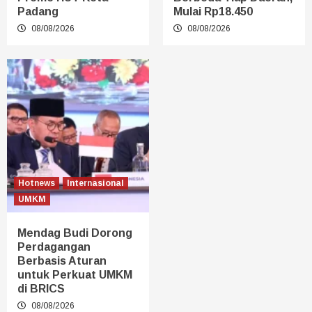
Padang
Mulai Rp18.450
08/08/2026
08/08/2026
Hotnews
Internasional
UMKM
Mendag Budi Dorong
Perdagangan
Berbasis Aturan
untuk Perkuat UMKM
di BRICS
08/08/2026