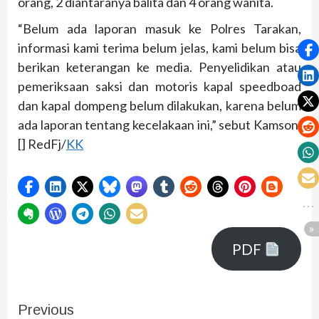
orang, 2 diantaranya balita dan 4 orang wanita.
“Belum ada laporan masuk ke Polres Tarakan,
informasi kami terima belum jelas, kami belum bisa
berikan keterangan ke media. Penyelidikan atau
pemeriksaan saksi dan motoris kapal speedboad
dan kapal dompeng belum dilakukan, karena belum
ada laporan tentang kecelakaan ini,” sebut Kamson.
[] RedFj/
KK
PDF
Previous