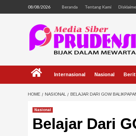
08/08/2026
Beranda
Tentang Kami
Disklaime
Internasional
Nasional
Beri
HOME
NASIONAL
BELAJAR DARI GOW BALIKPAPA
Nasional
Belajar Dari 