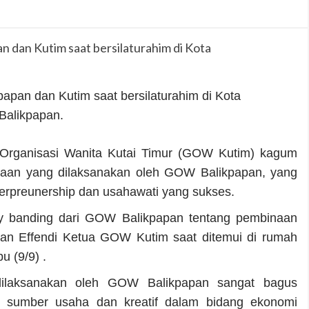
pan dan Kutim saat bersilaturahim di Kota
Balikpapan.
ganisasi Wanita Kutai Timur (GOW Kutim) kagum
aan yang dilaksanakan oleh GOW Balikpapan, yang
erpreunership dan usahawati yang sukses.
udy banding dari GOW Balikpapan tentang pembinaan
nan Effendi Ketua GOW Kutim saat ditemui di rumah
 (9/9) .
dilaksanakan oleh GOW Balikpapan sangat bagus
i sumber usaha dan kreatif dalam bidang ekonomi