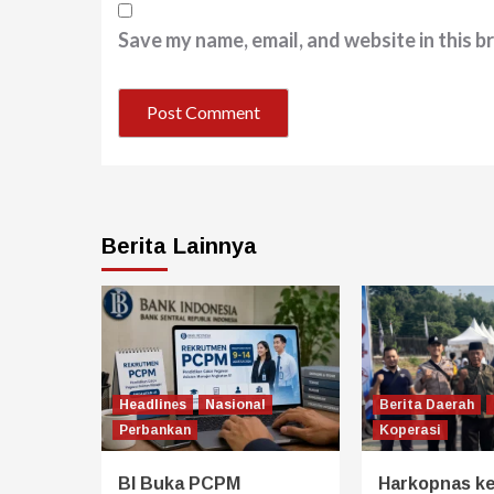
Save my name, email, and website in this b
Berita Lainnya
Headlines
Nasional
Berita Daerah
Perbankan
Koperasi
BI Buka PCPM
Harkopnas ke