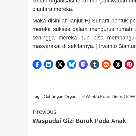
sebab organisasi telah menjadi wadah untu
diantara mereka.
Maka disinilah lanjut Hj Suharti bentuk
mereka sukses dalam mengurus rumah t
sehingga mereka pun bisa membangun
masyarakat di sekitarnya.[] Irwanto Siantur
Tags:
Gabungan Organisasi Wanita Kutai Timur
,
GOW B
Previous
Waspadai Gizi Buruk Pada Anak