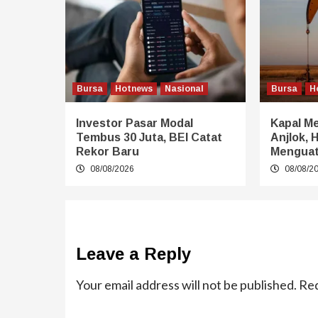
Bursa
Hotnews
Nasional
Bursa
H
Investor Pasar Modal
Kapal Me
Tembus 30 Juta, BEI Catat
Anjlok, 
Rekor Baru
Mengua
08/08/2026
08/08/2
Leave a Reply
Your email address will not be published.
Req