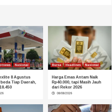
otnews
Nasional
Bursa
Headlines
Nasional
xlite 8 Agustus
Harga Emas Antam Naik
rbeda Tiap Daerah,
Rp40.000, tapi Masih Jauh
18.450
dari Rekor 2026
026
08/08/2026