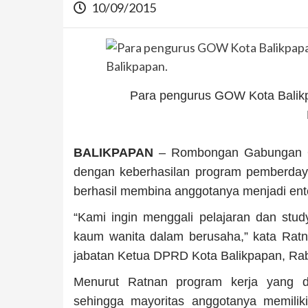
10/09/2015
Para pengurus GOW Kota Balikpa
BALIKPAPAN
– Rombongan Gabungan Or
dengan keberhasilan program pemberday
berhasil membina anggotanya menjadi ent
“Kami ingin menggali pelajaran dan st
kaum wanita dalam berusaha,” kata Rat
jabatan Ketua DPRD Kota Balikpapan, Rabu
Menurut Ratnan program kerja yang 
sehingga mayoritas anggotanya memilik