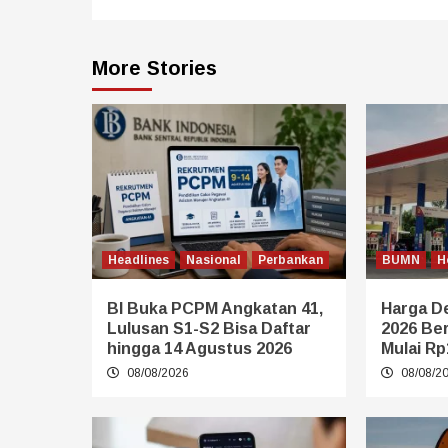
More Stories
Headlines
Nasional
Perbankan
BUMN
H
BI Buka PCPM Angkatan 41,
Harga De
Lulusan S1-S2 Bisa Daftar
2026 Be
hingga 14 Agustus 2026
Mulai Rp
08/08/2026
08/08/2