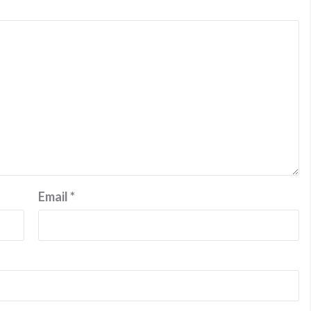
Email
*