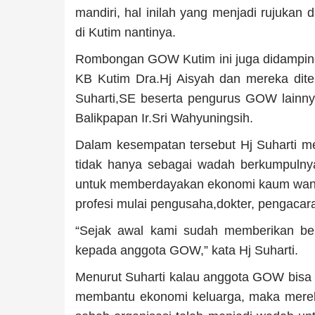
mandiri, hal inilah yang menjadi rujuka
di Kutim nantinya.
Rombongan GOW Kutim ini juga didampin
KB Kutim Dra.Hj Aisyah dan mereka dit
Suharti,SE beserta pengurus GOW lainn
Balikpapan Ir.Sri Wahyuningsih.
Dalam kesempatan tersebut Hj Suharti 
tidak hanya sebagai wadah berkumpulnya 
untuk memberdayakan ekonomi kaum wani
profesi mulai pengusaha,dokter, pengacar
“Sejak awal kami sudah memberikan ber
kepada anggota GOW,” kata Hj Suharti.
Menurut Suharti kalau anggota GOW bisa 
membantu ekonomi keluarga, maka mereka