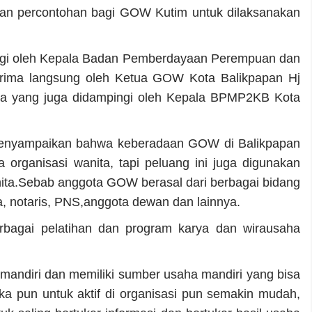
n dan percontohan bagi GOW Kutim untuk dilaksanakan
gi oleh Kepala Badan Pemberdayaan Perempuan dan
erima langsung oleh Ketua GOW Kota Balikpapan Hj
ya yang juga didampingi oleh Kepala BPMP2KB Kota
menyampaikan bahwa keberadaan GOW di Balikpapan
organisasi wanita, tapi peluang ini juga digunakan
ta.Sebab anggota GOW berasal dari berbagai bidang
a, notaris, PNS,anggota dewan dan lainnya.
bagai pelatihan dan program karya dan wirausaha
mandiri dan memiliki sumber usaha mandiri yang bisa
 pun untuk aktif di organisasi pun semakin mudah,