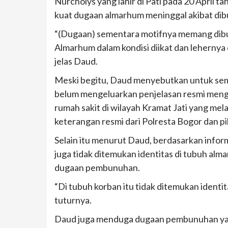
Nurcholys yang lahir di Pati pada 20 April t
kuat dugaan almarhum meninggal akibat dib
“(Dugaan) sementara motifnya memang dibunu
Almarhum dalam kondisi diikat dan lehernya 
jelas Daud.
Meski begitu, Daud menyebutkan untuk seme
belum mengeluarkan penjelasan resmi menge
rumah sakit di wilayah Kramat Jati yang me
keterangan resmi dari Polresta Bogor dan pih
Selain itu menurut Daud, berdasarkan inform
juga tidak ditemukan identitas di tubuh alm
dugaan pembunuhan.
“Di tubuh korban itu tidak ditemukan ident
tuturnya.
Daud juga menduga dugaan pembunuhan yan