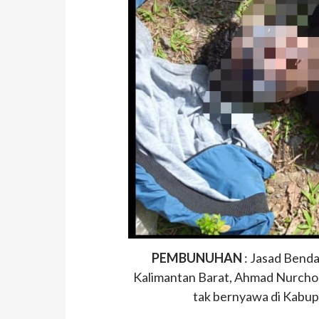
PEMBUNUHAN
: Jasad Bend
Kalimantan Barat, Ahmad Nurchol
tak bernyawa di Kabupa