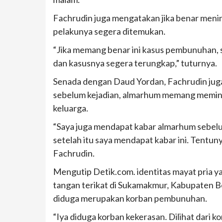
Fachrudin juga mengatakan jika benar meni
pelakunya segera ditemukan.
“Jika memang benar ini kasus pembunuhan, 
dan kasusnya segera terungkap,” tuturnya.
Senada dengan Daud Yordan, Fachrudin ju
sebelum kejadian, almarhum memang memint
keluarga.
“Saya juga mendapat kabar almarhum sebelu
setelah itu saya mendapat kabar ini. Tentun
Fachrudin.
Mengutip Detik.com. identitas mayat pria y
tangan terikat di Sukamakmur, Kabupaten Bo
diduga merupakan korban pembunuhan.
“Iya diduga korban kekerasan. Dilihat dari ko