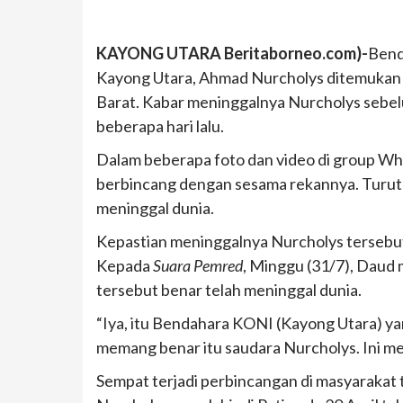
KAYONG UTARA Beritaborneo.com)-
Bend
Kayong Utara, Ahmad Nurcholys ditemukan m
Barat. Kabar meninggalnya Nurcholys sebel
beberapa hari lalu.
Dalam beberapa foto dan video di group Wha
berbincang dengan sesama rekannya. Turut 
meninggal dunia.
Kepastian meninggalnya Nurcholys tersebu
Kepada
Suara Pemred
, Minggu (31/7), Dau
tersebut benar telah meninggal dunia.
“Iya, itu Bendahara KONI (Kayong Utara) yan
memang benar itu saudara Nurcholys. Ini men
Sempat terjadi perbincangan di masyarakat