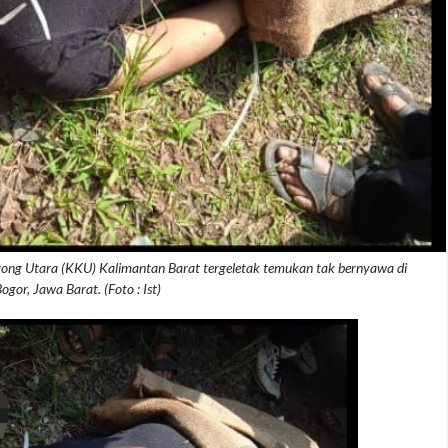
g Utara (KKU) Kalimantan Barat tergeletak temukan tak bernyawa di
gor, Jawa Barat. (Foto : Ist)