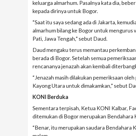
keluarga almarhum. Pasalnya kata dia, beb
kepada dirinya untuk Bogor.
“Saat itu saya sedang ada di Jakarta, kemudi
almarhum bilang ke Bogor untuk mengurus w
Pati, Jawa Tengah,” sebut Daud.
Daud mengaku terus memantau perkembangan
berada di Bogor. Setelah semua pemeriksaan 
rencananya jenazah akan kembali diterban
“Jenazah masih dilakukan pemeriksaan oleh p
Kayong Utara untuk dimakamkan,” sebut Da
KONI Berduka
Sementara terpisah, Ketua KONI Kalbar, Fa
ditemukan di Bogor merupakan Bendahara 
“Benar, itu merupakan saudara Bendahara K
malam.