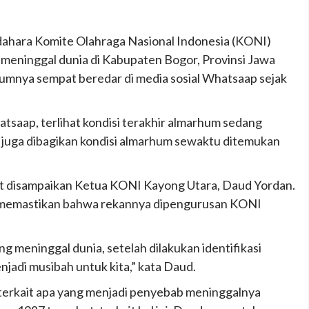
ahara Komite Olahraga Nasional Indonesia (KONI)
eninggal dunia di Kabupaten Bogor, Provinsi Jawa
umnya sempat beredar di media sosial Whatsaap sejak
tsaap, terlihat kondisi terakhir almarhum sedang
juga dibagikan kondisi almarhum sewaktu ditemukan
t disampaikan Ketua KONI Kayong Utara, Daud Yordan.
d memastikan bahwa rekannya dipengurusan KONI
g meninggal dunia, setelah dilakukan identifikasi
jadi musibah untuk kita,” kata Daud.
 terkait apa yang menjadi penyebab meninggalnya