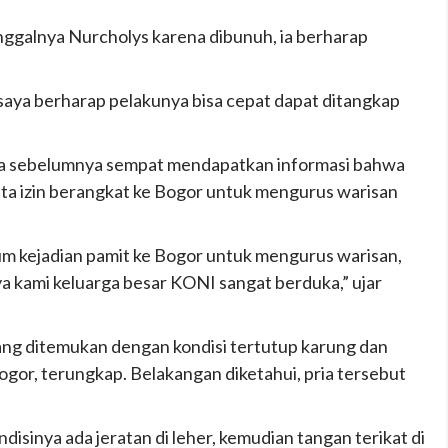
nggalnya Nurcholys karena dibunuh, ia berharap
saya berharap pelakunya bisa cepat dapat ditangkap
ga sebelumnya sempat mendapatkan informasi bahwa
a izin berangkat ke Bogor untuk mengurus warisan
m kejadian pamit ke Bogor untuk mengurus warisan,
ya kami keluarga besar KONI sangat berduka,” ujar
ang ditemukan dengan kondisi tertutup karung dan
gor, terungkap. Belakangan diketahui, pria tersebut
ndisinya ada jeratan di leher, kemudian tangan terikat di