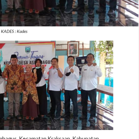
KADES : Kades
embagus, Kecamatan Kraksaan, Kabupatan