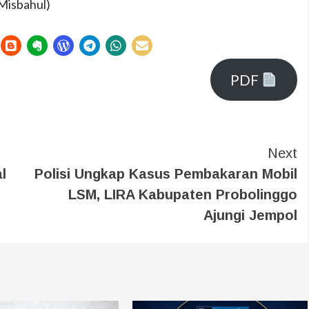
Misbahul)
PDF
Next
l
Polisi Ungkap Kasus Pembakaran Mobil
LSM, LIRA Kabupaten Probolinggo
Ajungi Jempol