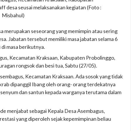
ff desa seusai melaksanakan kegiatan (Foto :
Misbahul)
sa merupakan seseorang yang memimpin atau sering
sa. Jabatan tersebut memiliki masa jabatan selama 6
 di masa berikutnya.
bagus, Kecamatan Kraksaan, Kabupaten Probolinggo,
ragan rongsok dan besi tua, Sabtu (27/05).
sembagus, Kecamatan Kraksaan. Ada sosok yang tidak
rab dipanggil Ibang oleh orang- orang terdekatnya
 senyum dan santun kepada warganya terutama dalam
riode menjabat sebagai Kepala Desa Asembagus,
estasi yang diperoleh sejak kepemimpinan beliau