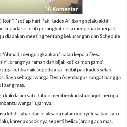
ofi’i “setiap hari Pak Kades Ali Ibang selalu aktif
an kepada seluruh perangkat desa mengenai kinerja di
gu diadakan meeting tentang kekurangan dan Schedule
 “Ahmad, mengungkapkan.” kalau kepala Desa
ini, orangnya ramah dan bijak ketika mengambil
juga ketika naik sepeda atau mobil pak kades selalu
s. Saya sebagai warga Desa Asembagus sangat bangga
 Ibang mas.
iga kali dalam satu tahun memberikan shodaqoh berupa
embantu warga,’’ujarnya.
a lebih sabar dan bijaksana dalam menyelesaikan satu
lalu, karena sosok nya seperti beliau jarang ada mas,