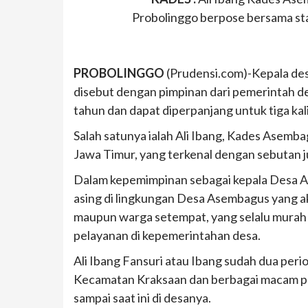
Probolinggo berpose bersama sta
PROBOLINGGO
(Prudensi.com)-Kepala de
disebut dengan pimpinan dari pemerintah de
tahun dan dapat diperpanjang untuk tiga kali
Salah satunya ialah Ali Ibang, Kades Asem
Jawa Timur, yang terkenal dengan sebutan ju
Dalam kepemimpinan sebagai kepala Desa A
asing di lingkungan Desa Asembagus yang ak
maupun warga setempat, yang selalu murah
pelayanan di kepemerintahan desa.
Ali Ibang Fansuri atau Ibang sudah dua pe
Kecamatan Kraksaan dan berbagai macam pr
sampai saat ini di desanya.