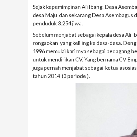
Sejak kepemimpinan Ali Ibang, Desa Asemba
desa Maju dan sekarang Desa Asembagus da
penduduk 3.254 jiwa.
Sebelum menjabat sebagai kepala desa Ali Ib
rongsokan yang keliling ke desa-desa. Deng
1996 memulai karirnya sebagai pedagang bes
untuk mendirikan CV. Yang bernama CV Empat 
juga pernah menjabat sebagai ketua asosias
tahun 2014 (3 periode ).