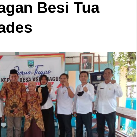
agan Besi Tua
Kades