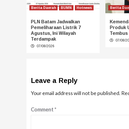
Berita Daerah
BUMN
Hotnews
Berita Da
PLN Batam Jadwalkan
Kemenda
Pemeliharaan Listrik 7
Produk
Agustus, Ini Wilayah
Tembus 
Terdampak
07/08/2
07/08/2026
Leave a Reply
Your email address will not be published.
Req
Comment
*