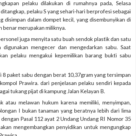
kapan pelaku dilakukan di rumahnya pada, Selasa
 ditangkap, pelaku S yang sehari-hari berprofesi sebagai
ng disimpan dalam dompet kecil, yang disembunyikan di
h benar merupakan miliknya.
personel juga menyita satu buah sendok plastik dan satu
kan digunakan mengecer dan mengedarkan sabu. Saat
kan pelaku mengakui kepemilikan barang bukti sabu
i 8 paket sabu dengan berat 10,37gram yang tersimpan
 kompol Prawira. dari penjelasan pelaku sendiri kepada
agai tukang pijat di kampung Jalan Kelayan B.
ak atau melawan hukum karena memiliki, menyimpan,
longan I bukan tanaman yang beratnya lebih dari lima
erat dengan Pasal 112 ayat 2 Undang Undang RI Nomor 35
el akan mengembangkan penyidikan untuk mengungkap
 Prawira.