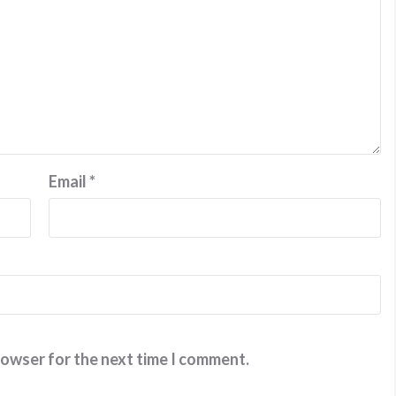
Email
*
rowser for the next time I comment.