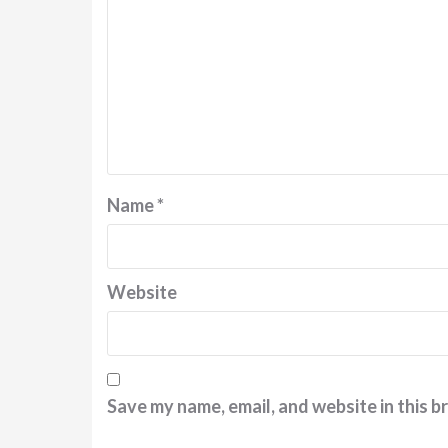
Name
*
Website
Save my name, email, and website in this b