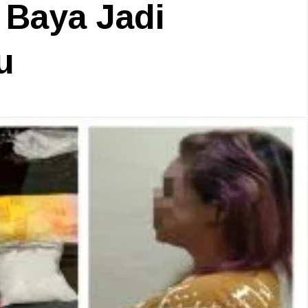
 Baya Jadi
u