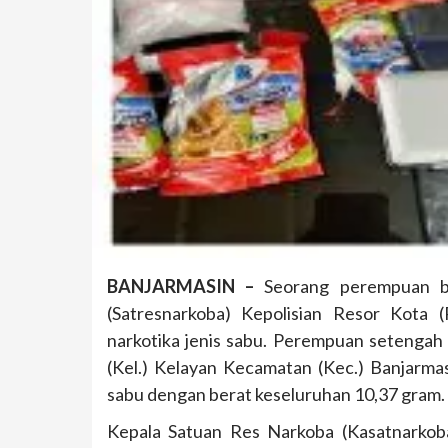
BANJARMASIN –
Seorang perempuan ber
(Satresnarkoba) Kepolisian Resor Kota 
narkotika jenis sabu. Perempuan setengah
(Kel.) Kelayan Kecamatan (Kec.) Banjarmas
sabu dengan berat keseluruhan 10,37 gram.
Kepala Satuan Res Narkoba (Kasatnarkoba