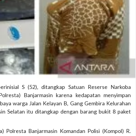
inisial S (52), ditangkap Satuan Reserse Narkoba
(Polresta) Banjarmasin karena kedapatan menyimpan
 baya warga Jalan Kelayan B, Gang Gembira Kelurahan
in Selatan itu ditangkap dengan barang bukit 8 paket
) Polresta Banjarmasin Komandan Polisi (Kompol) R.