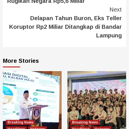
Rugikan Negara Rp5,6 Miliar
Next
Delapan Tahun Buron, Eks Teller
Koruptor Rp2 Miliar Ditangkap di Bandar
Lampung
More Stories
Breaking News
Breaking News
Headlines
Hotnews
Headlines
Hotnews