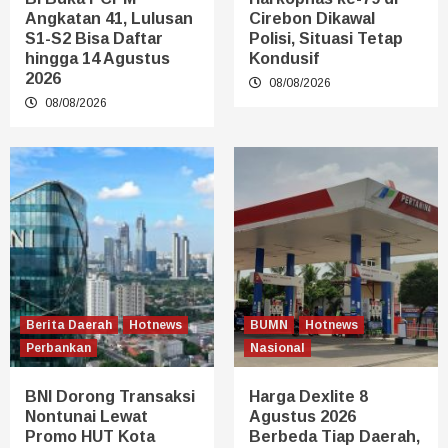
Angkatan 41, Lulusan
Cirebon Dikawal
S1-S2 Bisa Daftar
Polisi, Situasi Tetap
hingga 14 Agustus
Kondusif
2026
08/08/2026
08/08/2026
Berita Daerah
Hotnews
BUMN
Hotnews
Perbankan
Nasional
BNI Dorong Transaksi
Harga Dexlite 8
Nontunai Lewat
Agustus 2026
Promo HUT Kota
Berbeda Tiap Daerah,