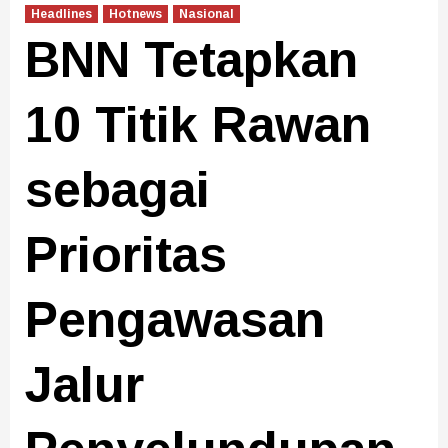
Headlines
Hotnews
Nasional
BNN Tetapkan
10 Titik Rawan
sebagai
Prioritas
Pengawasan
Jalur