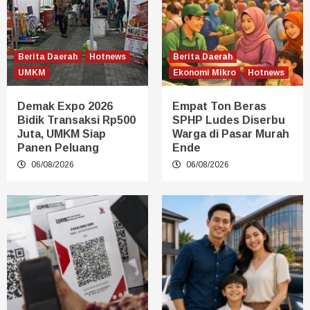
Berita Daerah
Hotnews
Berita Daerah
UMKM
Ekonomi Mikro
Hotnews
Demak Expo 2026
Empat Ton Beras
Bidik Transaksi Rp500
SPHP Ludes Diserbu
Juta, UMKM Siap
Warga di Pasar Murah
Panen Peluang
Ende
06/08/2026
06/08/2026