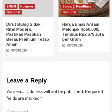
BUMN
Hotnews
Bursa
Headlines
Nasional
Nasional
Dirut Bulog Sidak
Harga Emas Antam
Ritel Modern,
Melonjak Rp50.000,
Pastikan Pasokan
Tembus Rp2,679 Juta
Beras Premium Tetap
per Gram
Aman
06/08/2026
06/08/2026
Leave a Reply
Your email address will not be published.
Required
fields are marked
*