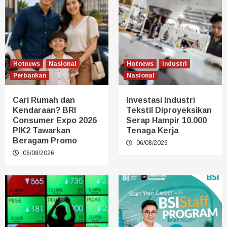
Hotnews
Nasional
Hotnews
Industri
Perbankan
Nasional
Cari Rumah dan
Investasi Industri
Kendaraan? BRI
Tekstil Diproyeksikan
Consumer Expo 2026
Serap Hampir 10.000
PIK2 Tawarkan
Tenaga Kerja
Beragam Promo
06/08/2026
06/08/2026