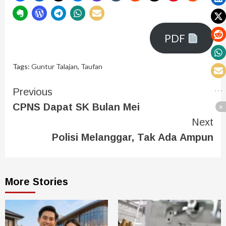
PDF
Tags:
Guntur Talajan
,
Taufan
Previous
CPNS Dapat SK Bulan Mei
Next
Polisi Melanggar, Tak Ada Ampun
More Stories