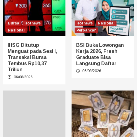
Bursa
Hotnews
Hotnews
Nasional
Nasional
Perbankan
IHSG Ditutup
BSI Buka Lowongan
Menguat pada Sesi I,
Kerja 2026, Fresh
Transaksi Bursa
Graduate Bisa
Tembus Rp10,37
Langsung Daftar
Triliun
06/08/2026
06/08/2026