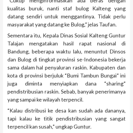
“Cukup menginformasikan ada beras dengan
kualitas buruk, nanti staf bulog Kalteng yang
datang sendiri untuk menggantinya. Tidak perlu
masyarakat yang datang ke Bulog,” jelas Taufan.
Sementara itu, Kepala Dinas Sosial Kalteng Guntur
Talajan mengatakan hasil rapat nasional di
Bandung, beberapa waktu lalu, menuntut Dinsos
dan Bulog di tingkat provinsi se-Indonesia bekerja
sama dalam hal penyaluran raskin. Kabupaten dan
kota di provinsi berjuluk “Bumi Tambun Bungai” ini
juga diminta menyiapkan dana “sharing”
pendistribusian raskin. Sebab, banyak penerimanya
yang sampai ke wilayah terpencil.
“Kalau distribusi ke desa kan sudah ada dananya,
tapi kalau ke titik pendistribusian yang sangat
terpencil kan susah,” ungkap Guntur.