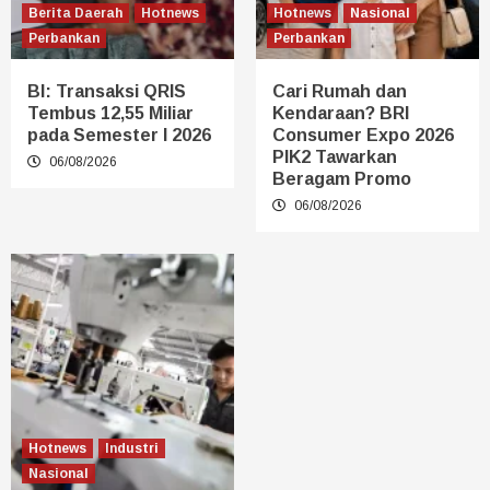
Berita Daerah
Hotnews
Hotnews
Nasional
Perbankan
Perbankan
BI: Transaksi QRIS
Cari Rumah dan
Tembus 12,55 Miliar
Kendaraan? BRI
pada Semester I 2026
Consumer Expo 2026
PIK2 Tawarkan
06/08/2026
Beragam Promo
06/08/2026
Hotnews
Industri
Nasional