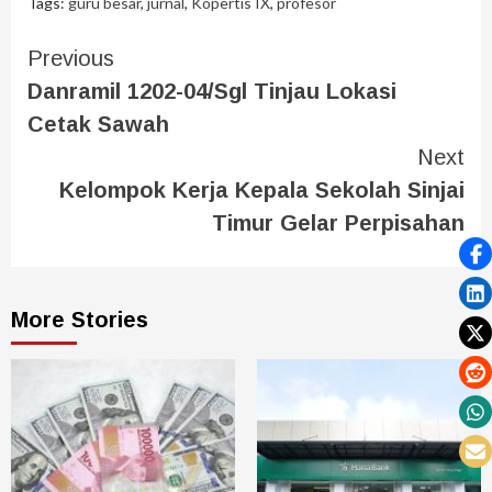
Tags:
guru besar
,
jurnal
,
Kopertis IX
,
profesor
Previous
Danramil 1202-04/Sgl Tinjau Lokasi
Cetak Sawah
Next
Kelompok Kerja Kepala Sekolah Sinjai
Timur Gelar Perpisahan
More Stories