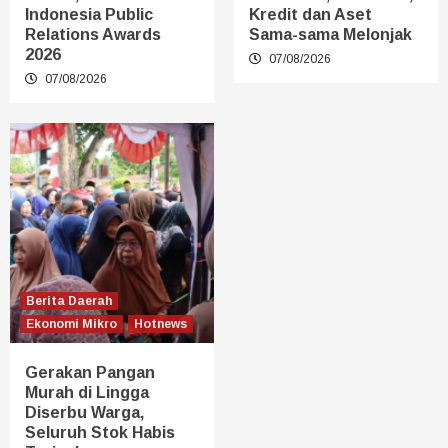
Indonesia Public
Kredit dan Aset
Relations Awards
Sama-sama Melonjak
2026
07/08/2026
07/08/2026
Berita Daerah
Ekonomi Mikro
Hotnews
Gerakan Pangan
Murah di Lingga
Diserbu Warga,
Seluruh Stok Habis