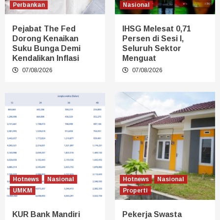
Perbankan
Nasional
Pejabat The Fed
IHSG Melesat 0,71
Dorong Kenaikan
Persen di Sesi I,
Suku Bunga Demi
Seluruh Sektor
Kendalikan Inflasi
Menguat
07/08/2026
07/08/2026
Hotnews
Nasional
Hotnews
Nasional
UMKM
Properti
KUR Bank Mandiri
Pekerja Swasta