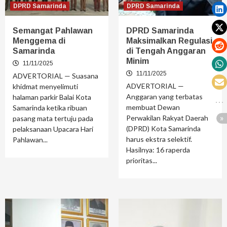
DPRD Samarinda
DPRD Samarinda
Semangat Pahlawan
DPRD Samarinda
Menggema di
Maksimalkan Regulasi
Samarinda
di Tengah Anggaran
Minim
11/11/2025
11/11/2025
ADVERTORIAL — Suasana
ADVERTORIAL —
khidmat menyelimuti
Anggaran yang terbatas
halaman parkir Balai Kota
membuat Dewan
Samarinda ketika ribuan
Perwakilan Rakyat Daerah
pasang mata tertuju pada
(DPRD) Kota Samarinda
pelaksanaan Upacara Hari
harus ekstra selektif.
Pahlawan...
Hasilnya: 16 raperda
prioritas...