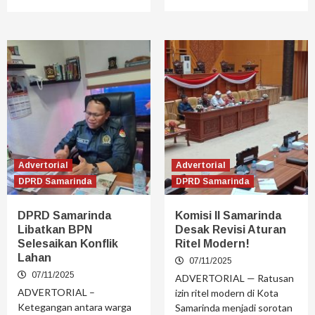
Advertorial
Advertorial
DPRD Samarinda
DPRD Samarinda
DPRD Samarinda
Komisi II Samarinda
Libatkan BPN
Desak Revisi Aturan
Selesaikan Konflik
Ritel Modern!
Lahan
07/11/2025
07/11/2025
ADVERTORIAL — Ratusan
ADVERTORIAL –
izin ritel modern di Kota
Ketegangan antara warga
Samarinda menjadi sorotan