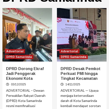
Advertorial
Advertorial
DPRD Samarinda
DPRD Samarinda
DPRD Dorong Ekraf
DPRD Desak Pemkot
Jadi Penggerak
Perkuat PMI hingga
Ekonomi Kota
Tingkat Kecamatan
03/12/2025
14/11/2025
ADVERTORIAL – Dewan
ADVERTORIAL — Upaya
Perwakilan Rakyat Daerah
menjaga ketersediaan
(DPRD) Kota Samarinda
darah di Kota Samarinda
resmi memfinalisasi
kembali mendapat sorotan