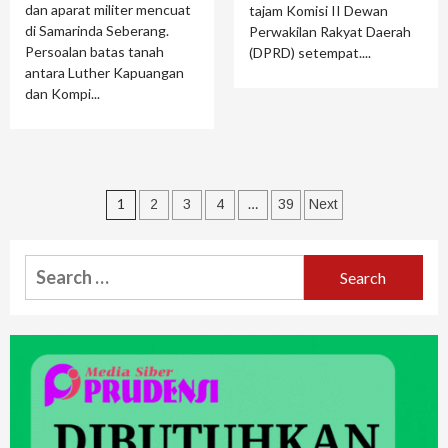
dan aparat militer mencuat
tajam Komisi II Dewan
di Samarinda Seberang.
Perwakilan Rakyat Daerah
Persoalan batas tanah
(DPRD) setempat....
antara Luther Kapuangan
dan Kompi...
1
…
2
3
4
39
Next