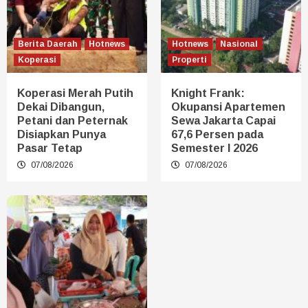
Berita Daerah
Hotnews
Hotnews
Nasional
Koperasi
Properti
Koperasi Merah Putih
Knight Frank:
Dekai Dibangun,
Okupansi Apartemen
Petani dan Peternak
Sewa Jakarta Capai
Disiapkan Punya
67,6 Persen pada
Pasar Tetap
Semester I 2026
07/08/2026
07/08/2026