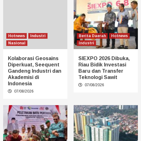
Hotnews
Industri
Berita Daerah
Hotnews
Nasional
Industri
Kolaborasi Geosains
SIEXPO 2026 Dibuka,
Diperkuat, Seequent
Riau Bidik Investasi
Gandeng Industri dan
Baru dan Transfer
Akademisi di
Teknologi Sawit
Indonesia
07/08/2026
07/08/2026