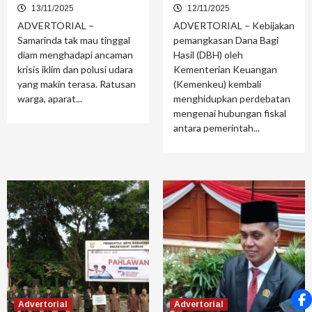
13/11/2025
12/11/2025
ADVERTORIAL –
ADVERTORIAL – Kebijakan
Samarinda tak mau tinggal
pemangkasan Dana Bagi
diam menghadapi ancaman
Hasil (DBH) oleh
krisis iklim dan polusi udara
Kementerian Keuangan
yang makin terasa. Ratusan
(Kemenkeu) kembali
warga, aparat...
menghidupkan perdebatan
mengenai hubungan fiskal
antara pemerintah...
Advertorial
Advertorial