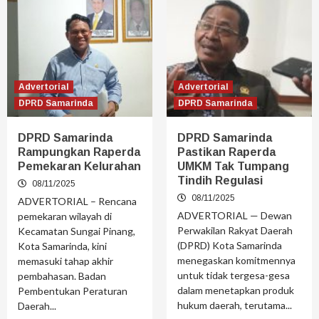
Advertorial
Advertorial
DPRD Samarinda
DPRD Samarinda
DPRD Samarinda
DPRD Samarinda
Rampungkan Raperda
Pastikan Raperda
Pemekaran Kelurahan
UMKM Tak Tumpang
Tindih Regulasi
08/11/2025
08/11/2025
ADVERTORIAL – Rencana
ADVERTORIAL — Dewan
pemekaran wilayah di
Perwakilan Rakyat Daerah
Kecamatan Sungai Pinang,
(DPRD) Kota Samarinda
Kota Samarinda, kini
menegaskan komitmennya
memasuki tahap akhir
untuk tidak tergesa-gesa
pembahasan. Badan
dalam menetapkan produk
Pembentukan Peraturan
hukum daerah, terutama...
Daerah...