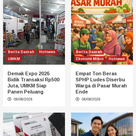
Berita Daerah
Hotnews
Berita Daerah
UMKM
Ekonomi Mikro
Hotnews
Demak Expo 2026
Empat Ton Beras
Bidik Transaksi Rp500
SPHP Ludes Diserbu
Juta, UMKM Siap
Warga di Pasar Murah
Panen Peluang
Ende
06/08/2026
06/08/2026