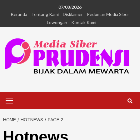
07/08/2026
Beranda
Tentang Kami
Disklaimer
Pedoman Media Siber
Lowongan
Kontak Kami
HOME
HOTNEWS
PAGE 2
Hotnews