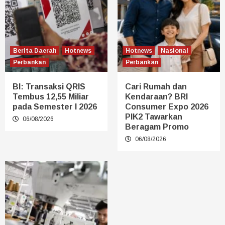
Berita Daerah
Hotnews
Hotnews
Nasional
Perbankan
Perbankan
BI: Transaksi QRIS
Cari Rumah dan
Tembus 12,55 Miliar
Kendaraan? BRI
pada Semester I 2026
Consumer Expo 2026
PIK2 Tawarkan
06/08/2026
Beragam Promo
06/08/2026