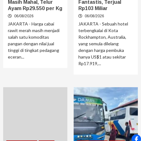
Masih Mahal, Telur
Fantastis, Terjual
Ayam Rp29.550 per Kg
Rp103 Miliar
06/08/2026
06/08/2026
JAKARTA - Harga cabai
JAKARTA - Sebuah hotel
rawit merah masih menjadi
terbengkalai di Kota
salah satu komoditas
Rockhampton, Australia,
pangan dengan nilai jual
yang semula dilelang
tinggi di tingkat pedagang
dengan harga pembuka
eceran...
hanya US$1 atau sekitar
Rp17.919,...