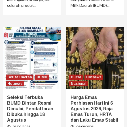
seluruh produk...
Milik Daerah (BUMD)...
Berita Daerah
BUMD
Bursa
Hotnews
Hotnews
Nasional
Seleksi Terbuka
Harga Emas
BUMD Bintan Resmi
Perhiasan Hari Ini 6
Dimulai, Pendaftaran
Agustus 2026, Raja
Dibuka hingga 18
Emas Turun, HRTA
Agustus
dan Laku Emas Stabil