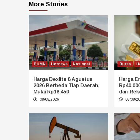
More Stories
BUMN
Hotnews
Nasional
Bursa
H
Harga Dexlite 8 Agustus
Harga E
2026 Berbeda Tiap Daerah,
Rp40.000
Mulai Rp18.450
dari Rek
08/08/2026
08/08/2