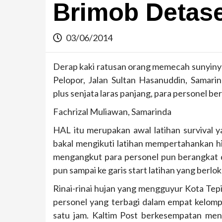
Brimob Detas
03/06/2014
Derap kaki ratusan orang memecah sunyin
Pelopor, Jalan Sultan Hasanuddin, Samari
plus senjata laras panjang, para personel ber
Fachrizal Muliawan, Samarinda
HAL itu merupakan awal latihan survival y
bakal mengikuti latihan mempertahankan hi
mengangkut para personel pun berangkat da
pun sampai ke garis start latihan yang berlok
Rinai-rinai hujan yang mengguyur Kota Tep
personel yang terbagi dalam empat kelomp
satu jam. Kaltim Post berkesempatan men