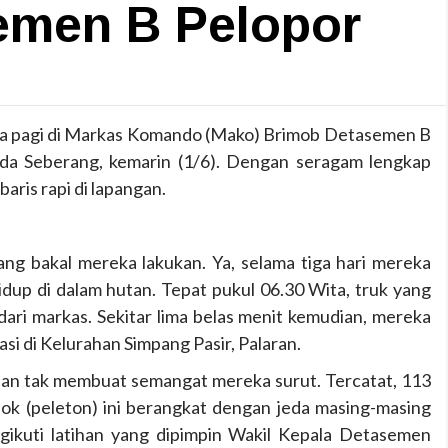
emen B Pelopor
ya pagi di Markas Komando (Mako) Brimob Detasemen B
nda Seberang, kemarin (1/6). Dengan seragam lengkap
baris rapi di lapangan.
ang bakal mereka lakukan. Ya, selama tiga hari mereka
dup di dalam hutan. Tepat pukul 06.30 Wita, truk yang
ri markas. Sekitar lima belas menit kemudian, mereka
asi di Kelurahan Simpang Pasir, Palaran.
ian tak membuat semangat mereka surut. Tercatat, 113
ok (peleton) ini berangkat dengan jeda masing-masing
gikuti latihan yang dipimpin Wakil Kepala Detasemen