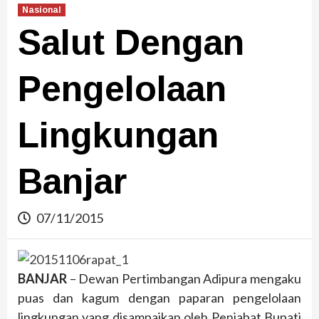
Nasional
Salut Dengan
Pengelolaan
Lingkungan
Banjar
07/11/2015
BANJAR
– Dewan Pertimbangan Adipura mengaku
puas dan kagum dengan paparan pengelolaan
lingkungan yang disampaikan oleh Penjabat Bupati