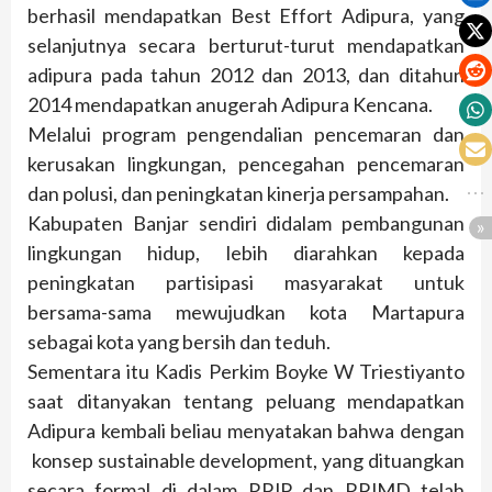
berhasil mendapatkan Best Effort Adipura, yang
selanjutnya secara berturut-turut mendapatkan
adipura pada tahun 2012 dan 2013, dan ditahun
2014 mendapatkan anugerah Adipura Kencana.
Melalui program pengendalian pencemaran dan
kerusakan lingkungan, pencegahan pencemaran
dan polusi, dan peningkatan kinerja persampahan.
Kabupaten Banjar sendiri didalam pembangunan
lingkungan hidup, lebih diarahkan kepada
peningkatan partisipasi masyarakat untuk
bersama-sama mewujudkan kota Martapura
sebagai kota yang bersih dan teduh.
Sementara itu Kadis Perkim Boyke W Triestiyanto
saat ditanyakan tentang peluang mendapatkan
Adipura kembali beliau menyatakan bahwa dengan
konsep sustainable development, yang dituangkan
secara formal di dalam RPJP dan RPJMD telah