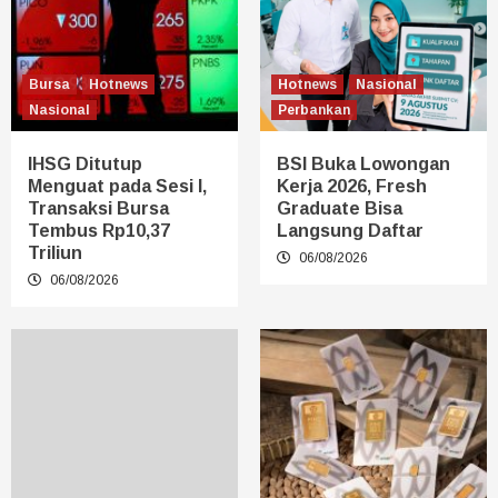
Bursa
Hotnews
Hotnews
Nasional
Nasional
Perbankan
IHSG Ditutup
BSI Buka Lowongan
Menguat pada Sesi I,
Kerja 2026, Fresh
Transaksi Bursa
Graduate Bisa
Tembus Rp10,37
Langsung Daftar
Triliun
06/08/2026
06/08/2026