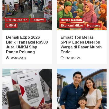
Berita Daerah
Hotnews
Berita Daerah
UMKM
Ekonomi Mikro
Hotnews
Demak Expo 2026
Empat Ton Beras
Bidik Transaksi Rp500
SPHP Ludes Diserbu
Juta, UMKM Siap
Warga di Pasar Murah
Panen Peluang
Ende
06/08/2026
06/08/2026