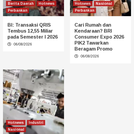
Berita Daerah
Hotnews
Hotnews
Nasional
Perbankan
Perbankan
BI: Transaksi QRIS
Cari Rumah dan
Tembus 12,55 Miliar
Kendaraan? BRI
pada Semester I 2026
Consumer Expo 2026
PIK2 Tawarkan
06/08/2026
Beragam Promo
06/08/2026
Hotnews
Industri
Nasional