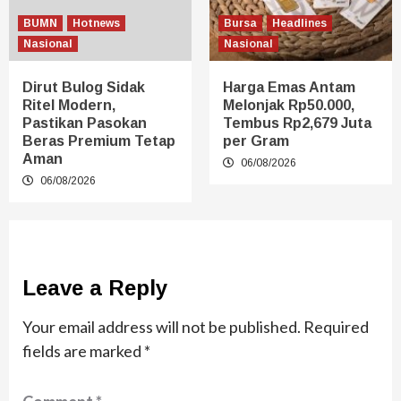
BUMN
Hotnews
Bursa
Headlines
Nasional
Nasional
Dirut Bulog Sidak
Harga Emas Antam
Ritel Modern,
Melonjak Rp50.000,
Pastikan Pasokan
Tembus Rp2,679 Juta
Beras Premium Tetap
per Gram
Aman
06/08/2026
06/08/2026
Leave a Reply
Your email address will not be published.
Required
fields are marked
*