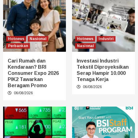
Hotnews
Nasional
Hotnews
Industri
Perbankan
Nasional
Cari Rumah dan
Investasi Industri
Kendaraan? BRI
Tekstil Diproyeksikan
Consumer Expo 2026
Serap Hampir 10.000
PIK2 Tawarkan
Tenaga Kerja
Beragam Promo
06/08/2026
06/08/2026