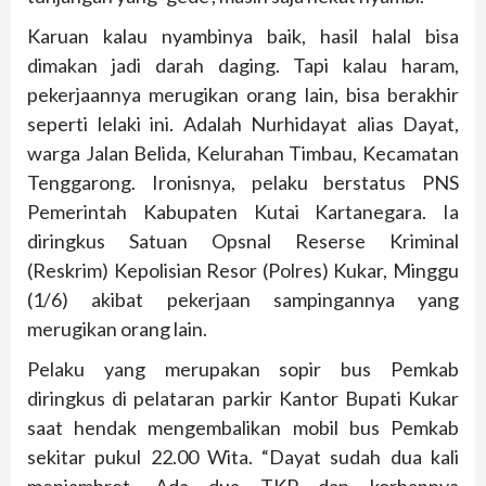
Karuan kalau nyambinya baik, hasil halal bisa
dimakan jadi darah daging. Tapi kalau haram,
pekerjaannya merugikan orang lain, bisa berakhir
seperti lelaki ini. Adalah Nurhidayat alias Dayat,
warga Jalan Belida, Kelurahan Timbau, Kecamatan
Tenggarong. Ironisnya, pelaku berstatus PNS
Pemerintah Kabupaten Kutai Kartanegara. Ia
diringkus Satuan Opsnal Reserse Kriminal
(Reskrim) Kepolisian Resor (Polres) Kukar, Minggu
(1/6) akibat pekerjaan sampingannya yang
merugikan orang lain.
Pelaku yang merupakan sopir bus Pemkab
diringkus di pelataran parkir Kantor Bupati Kukar
saat hendak mengembalikan mobil bus Pemkab
sekitar pukul 22.00 Wita. “Dayat sudah dua kali