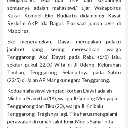
menjambret. Ada dua TKP dan korbannya
semuanya adalah mahasiswi,” ujar Wakapolres
Kukar Kompol Eko Budiarto didampingi Kasat
Reskrim AKP Ida Bagus Eko saat jumpa pers di
Mapolres.
Eko menerangkan, Dayat merupakan pelaku
jambret yang sering meresahkan warga
Tenggarong. Aksi Dayat pada Rabu (6/5) lalu,
sekitar pukul 22.00 Wita di Jl Udang, Kelurahan
Timbau, Tenggarong. Selanjutnya pada Sabtu
(23/5) di Jalan AP Mangkunegara Tenggarong.
Kedua mahasiswi yang jadi korban Dayat adalah
Michela Pramitha (18), warga Jl Gunung Menyapa
Tenggarong dan Tika (20), warga Jl Kinibalu
Tenggarong. Tragisnya lagi, Tika harus mengalami
perawatan di rumah sakit Emir Moeis Samarinda