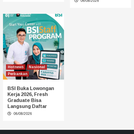
06/08/2026
Hotnews
Nasional
Perbankan
BSI Buka Lowongan
Kerja 2026, Fresh
Graduate Bisa
Langsung Daftar
06/08/2026