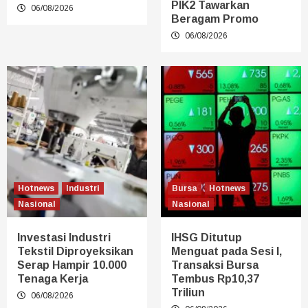
PIK2 Tawarkan
06/08/2026
Beragam Promo
06/08/2026
Hotnews
Industri
Bursa
Hotnews
Nasional
Nasional
Investasi Industri
IHSG Ditutup
Tekstil Diproyeksikan
Menguat pada Sesi I,
Serap Hampir 10.000
Transaksi Bursa
Tenaga Kerja
Tembus Rp10,37
Triliun
06/08/2026