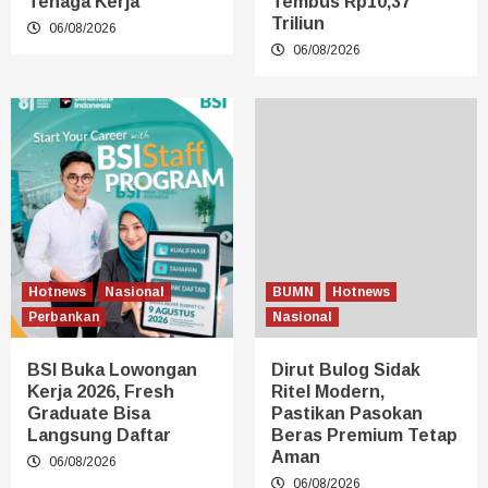
Tenaga Kerja
Tembus Rp10,37
Triliun
06/08/2026
06/08/2026
Hotnews
Nasional
BUMN
Hotnews
Perbankan
Nasional
BSI Buka Lowongan
Dirut Bulog Sidak
Kerja 2026, Fresh
Ritel Modern,
Graduate Bisa
Pastikan Pasokan
Langsung Daftar
Beras Premium Tetap
Aman
06/08/2026
06/08/2026