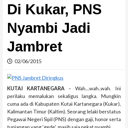
Di Kukar, PNS
Nyambi Jadi
Jambret
02/06/2015
KUTAI KARTANEGARA
– Wah…wah..wah. Ini
perilaku memalukan sekaligus langka. Mungkin
cuma ada di Kabupaten Kutai Kartanegara (Kukar),
Kalimantan Timur (Kaltim). Seorang lelaki berstatus
Pegawai Negeri Sipil (PNS) dengan gaji, honor serta
tunjangan yang ‘gede’, masih saja nekat nyambi.