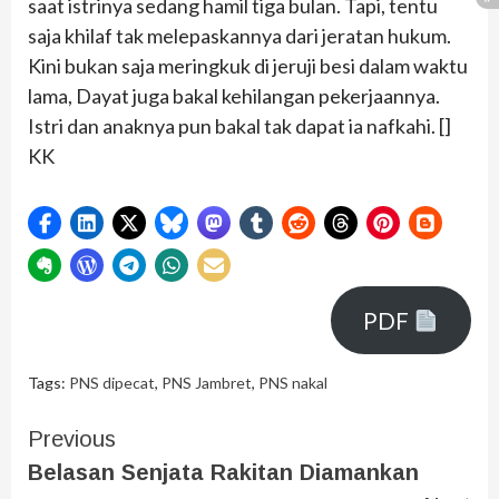
saat istrinya sedang hamil tiga bulan. Tapi, tentu
saja khilaf tak melepaskannya dari jeratan hukum.
Kini bukan saja meringkuk di jeruji besi dalam waktu
lama, Dayat juga bakal kehilangan pekerjaannya.
Istri dan anaknya pun bakal tak dapat ia nafkahi. []
KK
PDF
Tags:
PNS dipecat
,
PNS Jambret
,
PNS nakal
Previous
Belasan Senjata Rakitan Diamankan