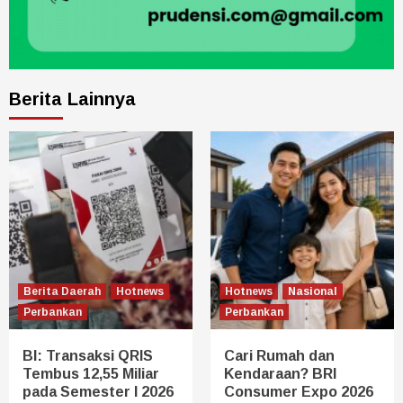
Berita Lainnya
Berita Daerah
Hotnews
Hotnews
Nasional
Perbankan
Perbankan
BI: Transaksi QRIS
Cari Rumah dan
Tembus 12,55 Miliar
Kendaraan? BRI
pada Semester I 2026
Consumer Expo 2026