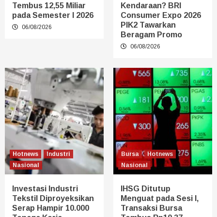
Tembus 12,55 Miliar
Kendaraan? BRI
pada Semester I 2026
Consumer Expo 2026
PIK2 Tawarkan
06/08/2026
Beragam Promo
06/08/2026
Hotnews
Industri
Bursa
Hotnews
Nasional
Nasional
Investasi Industri
IHSG Ditutup
Tekstil Diproyeksikan
Menguat pada Sesi I,
Serap Hampir 10.000
Transaksi Bursa