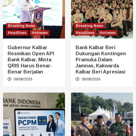
Breaking News
Breaking News
Headlines
Hotnews
Headlines
Hotnews
Gubernur Kalbar
Bank Kalbar Beri
Resmikan Open API
Dukungan Kontingen
Bank Kalbar, Minta
Pramuka Dalam
QRIS Harus Benar-
Jamnas, Kakwarda
Benar Berjalan
Kalbar Beri Apresiasi
09/08/2026
09/08/2026