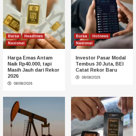
Bursa
Headlines
Bursa
Hotnews
Nasional
Nasional
Harga Emas Antam
Investor Pasar Modal
Naik Rp40.000, tapi
Tembus 30 Juta, BEI
Masih Jauh dari Rekor
Catat Rekor Baru
2026
08/08/2026
08/08/2026