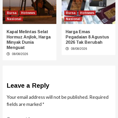
Bursa
Hotnews
Bursa
Hotnews
Nasional
Nasional
Kapal Melintas Selat
Harga Emas
Hormuz Anjlok, Harga
Pegadaian 8 Agustus
Minyak Dunia
2026 Tak Berubah
Menguat
08/08/2026
08/08/2026
Leave a Reply
Your email address will not be published.
Required
fields are marked
*