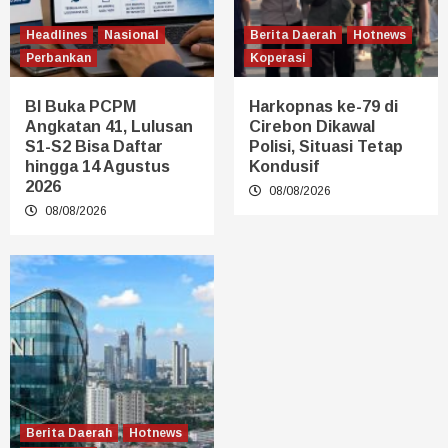
Headlines
Nasional
Berita Daerah
Hotnews
Perbankan
Koperasi
BI Buka PCPM
Harkopnas ke-79 di
Angkatan 41, Lulusan
Cirebon Dikawal
S1-S2 Bisa Daftar
Polisi, Situasi Tetap
hingga 14 Agustus
Kondusif
2026
08/08/2026
08/08/2026
Berita Daerah
Hotnews