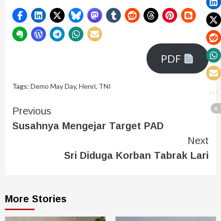
PDF
Tags:
Demo May Day
,
Henri
,
TNI
Previous
Susahnya Mengejar Target PAD
Next
Sri Diduga Korban Tabrak Lari
More Stories