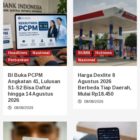
Headlines
Nasional
BUMN
Hotnews
Perbankan
Nasional
BI Buka PCPM
Harga Dexlite 8
Angkatan 41, Lulusan
Agustus 2026
S1-S2 Bisa Daftar
Berbeda Tiap Daerah,
hingga 14 Agustus
Mulai Rp18.450
2026
08/08/2026
08/08/2026