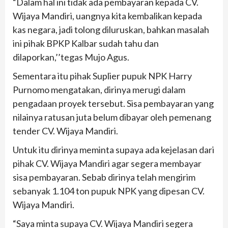
“Dalam hal ini tidak ada pembayaran kepada CV.
Wijaya Mandiri, uangnya kita kembalikan kepada
kas negara, jadi tolong diluruskan, bahkan masalah
ini pihak BPKP Kalbar sudah tahu dan
dilaporkan,’’tegas Mujo Agus.
Sementara itu pihak Suplier pupuk NPK Harry
Purnomo mengatakan, dirinya merugi dalam
pengadaan proyek tersebut. Sisa pembayaran yang
nilainya ratusan juta belum dibayar oleh pemenang
tender CV. Wijaya Mandiri.
Untuk itu dirinya meminta supaya ada kejelasan dari
pihak CV. Wijaya Mandiri agar segera membayar
sisa pembayaran. Sebab dirinya telah mengirim
sebanyak 1.104 ton pupuk NPK yang dipesan CV.
Wijaya Mandiri.
“Saya minta supaya CV. Wijaya Mandiri segera