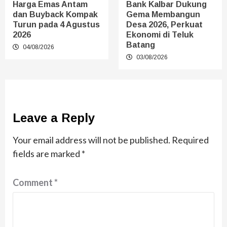
Harga Emas Antam
Bank Kalbar Dukung
dan Buyback Kompak
Gema Membangun
Turun pada 4 Agustus
Desa 2026, Perkuat
2026
Ekonomi di Teluk
Batang
04/08/2026
03/08/2026
Leave a Reply
Your email address will not be published.
Required
fields are marked
*
Comment
*