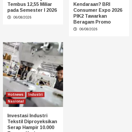
Tembus 12,55 Miliar
Kendaraan? BRI
pada Semester I 2026
Consumer Expo 2026
PIK2 Tawarkan
06/08/2026
Beragam Promo
06/08/2026
Hotnews
Industri
Nasional
Investasi Industri
Tekstil Diproyeksikan
Serap Hampir 10.000