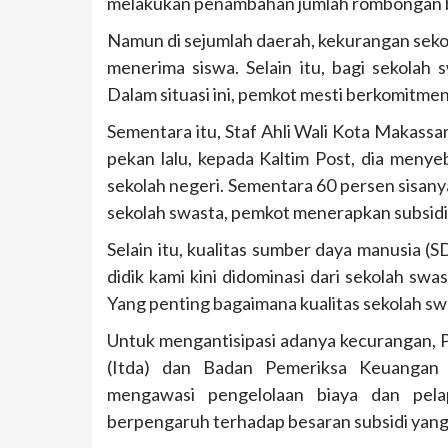
melakukan penambahan jumlah rombongan bel
Namun di sejumlah daerah, kekurangan seko
menerima siswa. Selain itu, bagi sekolah 
Dalam situasi ini, pemkot mesti berkomitme
Sementara itu, Staf Ahli Wali Kota Makassa
pekan lalu, kepada Kaltim Post, dia meny
sekolah negeri. Sementara 60 persen sisany
sekolah swasta, pemkot menerapkan subsidi 
Selain itu, kualitas sumber daya manusia (S
didik kami kini didominasi dari sekolah sw
Yang penting bagaimana kualitas sekolah sw
Untuk mengantisipasi adanya kecurangan, 
(Itda) dan Badan Pemeriksa Keuangan (
mengawasi pengelolaan biaya dan pelap
berpengaruh terhadap besaran subsidi yang