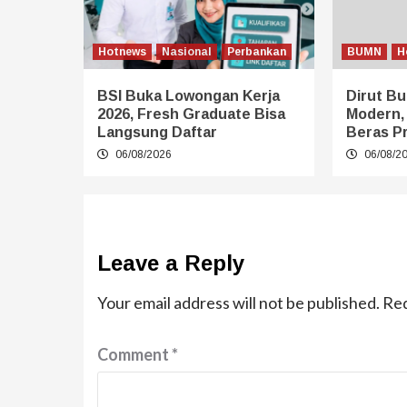
Hotnews
Nasional
Perbankan
BUMN
H
BSI Buka Lowongan Kerja
Dirut Bu
2026, Fresh Graduate Bisa
Modern,
Langsung Daftar
Beras P
06/08/2026
06/08/2
Leave a Reply
Your email address will not be published.
Req
Comment
*