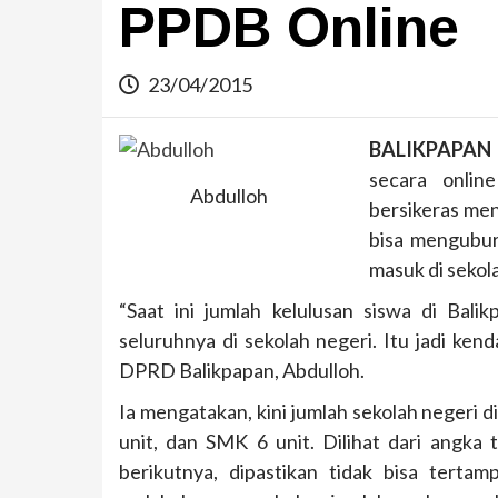
PPDB Online
23/04/2015
BALIKPAPAN
secara onlin
Abdulloh
bersikeras men
bisa mengubur
masuk di sekol
“Saat ini jumlah kelulusan siswa di Bal
seluruhnya di sekolah negeri. Itu jadi ke
DPRD Balikpapan, Abdulloh.
Ia mengatakan, kini jumlah sekolah negeri 
unit, dan SMK 6 unit. Dilihat dari angka 
berikutnya, dipastikan tidak bisa tertam