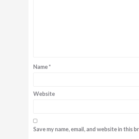
Name
*
Website
Save my name, email, and website in this b