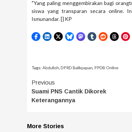
“Yang paling menggembirakan bagi orangt
siswa yang transparan secara online. I
Ismunandar. [] KP
Tags:
Abdulloh
,
DPRD Balikpapan
,
PPDB Online
Previous
Suami PNS Cantik Dikorek
Keterangannya
More Stories