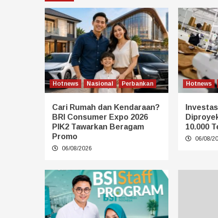
Hotnews
Nasional
Perbankan
Hotnews
Cari Rumah dan Kendaraan?
Investasi
BRI Consumer Expo 2026
Diproye
PIK2 Tawarkan Beragam
10.000 T
Promo
06/08/2
06/08/2026