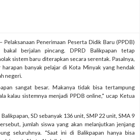
– Pelaksanaan Penerimaan Peserta Didik Baru (PPDB)
e bakal berjalan pincang. DPRD Balikpapan tetap
olak sistem baru diterapkan secara serentak. Pasalnya,
 harapan banyak pelajar di Kota Minyak yang hendak
ah negeri.
ikpapan sangat besar. Makanya tidak bisa tertampung
ndala kalau sistemnya menjadi PPDB online,” ucap Ketua
di Balikpapan, SD sebanyak 136 unit, SMP 22 unit, SMA 9
tersebut, jumlah siswa yang akan melanjutkan jenjang
pung seluruhnya. “Saat ini di Balikpapan hanya bisa