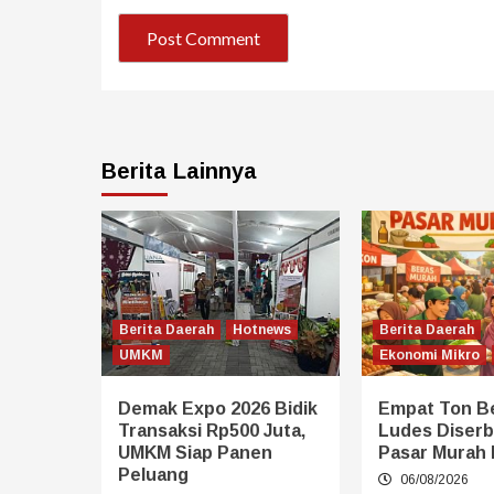
Berita Lainnya
Berita Daerah
Hotnews
Berita Daerah
UMKM
Ekonomi Mikro
Demak Expo 2026 Bidik
Empat Ton B
Transaksi Rp500 Juta,
Ludes Diserb
UMKM Siap Panen
Pasar Murah
Peluang
06/08/2026