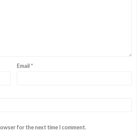
Email
*
rowser for the next time I comment.