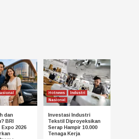
asional
Hotnews
Industri
Nasional
h dan
Investasi Industri
? BRI
Tekstil Diproyeksikan
 Expo 2026
Serap Hampir 10.000
rkan
Tenaga Kerja