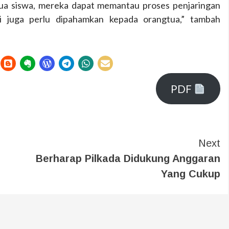
ua siswa, mereka dapat memantau proses penjaringan
ni juga perlu dipahamkan kepada orangtua,” tambah
PDF
Next
Berharap Pilkada Didukung Anggaran
Yang Cukup