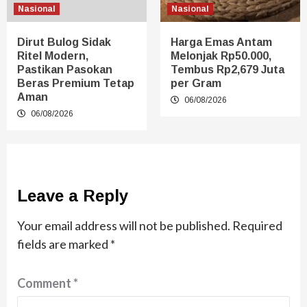
Nasional
Nasional
Dirut Bulog Sidak
Harga Emas Antam
Ritel Modern,
Melonjak Rp50.000,
Pastikan Pasokan
Tembus Rp2,679 Juta
Beras Premium Tetap
per Gram
Aman
06/08/2026
06/08/2026
Leave a Reply
Your email address will not be published.
Required
fields are marked
*
Comment
*