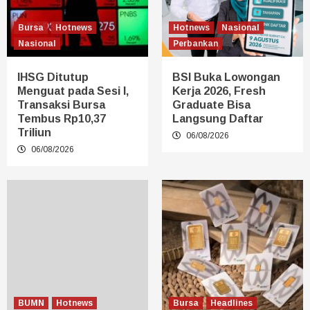
Bursa
Hotnews
Hotnews
Nasional
Nasional
Perbankan
IHSG Ditutup
BSI Buka Lowongan
Menguat pada Sesi I,
Kerja 2026, Fresh
Transaksi Bursa
Graduate Bisa
Tembus Rp10,37
Langsung Daftar
Triliun
06/08/2026
06/08/2026
BUMN
Hotnews
Bursa
Headlines