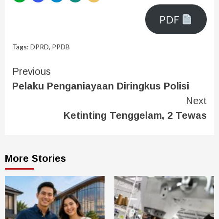
PDF
Tags:
DPRD
,
PPDB
Previous
Pelaku Penganiayaan Diringkus Polisi
Next
Ketinting Tenggelam, 2 Tewas
More Stories