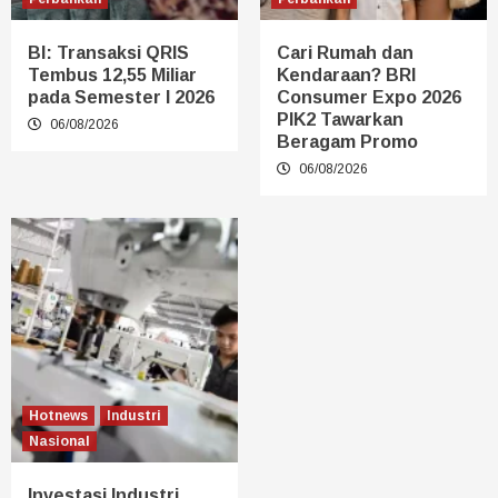
BI: Transaksi QRIS
Cari Rumah dan
Tembus 12,55 Miliar
Kendaraan? BRI
pada Semester I 2026
Consumer Expo 2026
PIK2 Tawarkan
06/08/2026
Beragam Promo
06/08/2026
Hotnews
Industri
Nasional
Investasi Industri