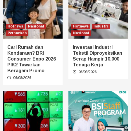
Hotnews
Nasional
Hotnews
Industri
Perbankan
Nasional
Cari Rumah dan
Investasi Industri
Kendaraan? BRI
Tekstil Diproyeksikan
Consumer Expo 2026
Serap Hampir 10.000
PIK2 Tawarkan
Tenaga Kerja
Beragam Promo
06/08/2026
06/08/2026