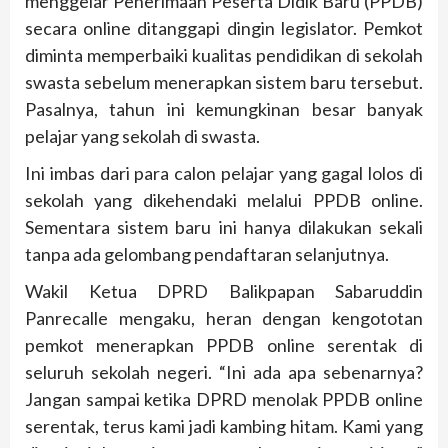
menggelar Penerimaan Peserta Didik Baru (PPDB)
secara online ditanggapi dingin legislator. Pemkot
diminta memperbaiki kualitas pendidikan di sekolah
swasta sebelum menerapkan sistem baru tersebut.
Pasalnya, tahun ini kemungkinan besar banyak
pelajar yang sekolah di swasta.
Ini imbas dari para calon pelajar yang gagal lolos di
sekolah yang dikehendaki melalui PPDB online.
Sementara sistem baru ini hanya dilakukan sekali
tanpa ada gelombang pendaftaran selanjutnya.
Wakil Ketua DPRD Balikpapan Sabaruddin
Panrecalle mengaku, heran dengan kengototan
pemkot menerapkan PPDB online serentak di
seluruh sekolah negeri. “Ini ada apa sebenarnya?
Jangan sampai ketika DPRD menolak PPDB online
serentak, terus kami jadi kambing hitam. Kami yang