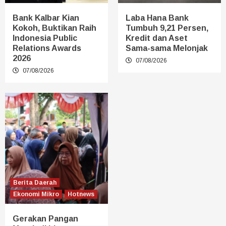
Bank Kalbar Kian
Laba Hana Bank
Kokoh, Buktikan Raih
Tumbuh 9,21 Persen,
Indonesia Public
Kredit dan Aset
Relations Awards
Sama-sama Melonjak
2026
07/08/2026
07/08/2026
Berita Daerah
Ekonomi Mikro
Hotnews
Gerakan Pangan