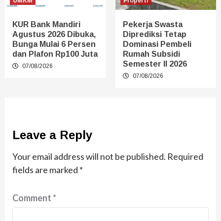
UMKM
Properti
KUR Bank Mandiri
Pekerja Swasta
Agustus 2026 Dibuka,
Diprediksi Tetap
Bunga Mulai 6 Persen
Dominasi Pembeli
dan Plafon Rp100 Juta
Rumah Subsidi
Semester II 2026
07/08/2026
07/08/2026
Leave a Reply
Your email address will not be published.
Required
fields are marked
*
Comment
*