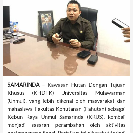
SAMARINDA
– Kawasan Hutan Dengan Tujuan
Khusus (KHDTK) Universitas Mulawarman
(Unmul), yang lebih dikenal oleh masyarakat dan
mahasiswa Fakultas Kehutanan (Fahutan) sebagai
Kebun Raya Unmul Samarinda (KRUS), kembali
menjadi sasaran perambahan oleh aktivitas
pertambangan ilegal. Peristiwa ini diketahui terjadi