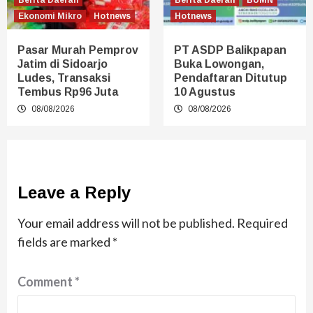
Ekonomi Mikro
Hotnews
Hotnews
Pasar Murah Pemprov
PT ASDP Balikpapan
Jatim di Sidoarjo
Buka Lowongan,
Ludes, Transaksi
Pendaftaran Ditutup
Tembus Rp96 Juta
10 Agustus
08/08/2026
08/08/2026
Leave a Reply
Your email address will not be published.
Required
fields are marked
*
Comment
*