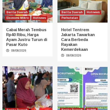
Berita Daerah
Berita Daerah
Hotnews
Ekonomi Mikro
Hotnews
Perhotelan
Cabai Merah Tembus
Hotel Tentrem
Rp40 Ribu, Harga
Jakarta Tawarkan
Ayam Justru Turun di
Cara Berbeda
Pasar Kuto
Rayakan
Kemerdekaan
08/08/2026
08/08/2026
Berita Daerah
Berita Daerah
BUMN