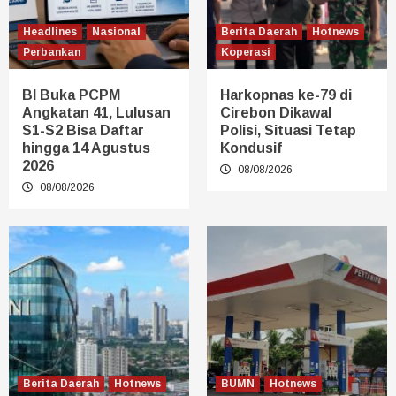
Headlines
Nasional
Berita Daerah
Hotnews
Perbankan
Koperasi
BI Buka PCPM
Harkopnas ke-79 di
Angkatan 41, Lulusan
Cirebon Dikawal
S1-S2 Bisa Daftar
Polisi, Situasi Tetap
hingga 14 Agustus
Kondusif
2026
08/08/2026
08/08/2026
Berita Daerah
Hotnews
BUMN
Hotnews