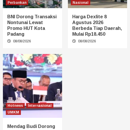
Perbankan
Nasional
BNI Dorong Transaksi
Harga Dexlite 8
Nontunai Lewat
Agustus 2026
Promo HUT Kota
Berbeda Tiap Daerah,
Padang
Mulai Rp18.450
08/08/2026
08/08/2026
Hotnews
Internasional
UMKM
Mendag Budi Dorong