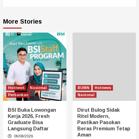
More Stories
Hotnews
Nasional
BUMN
Hotnews
Perbankan
Nasional
BSI Buka Lowongan
Dirut Bulog Sidak
Kerja 2026, Fresh
Ritel Modern,
Graduate Bisa
Pastikan Pasokan
Langsung Daftar
Beras Premium Tetap
Aman
06/08/2026