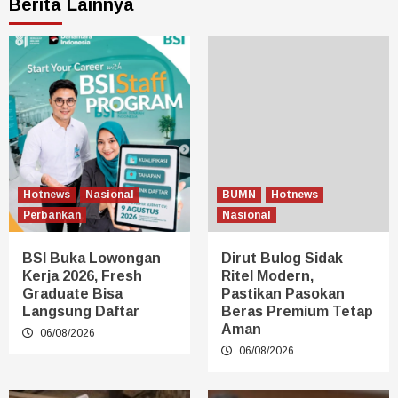
Berita Lainnya
Hotnews
Nasional
BUMN
Hotnews
Perbankan
Nasional
BSI Buka Lowongan
Dirut Bulog Sidak
Kerja 2026, Fresh
Ritel Modern,
Graduate Bisa
Pastikan Pasokan
Langsung Daftar
Beras Premium Tetap
Aman
06/08/2026
06/08/2026