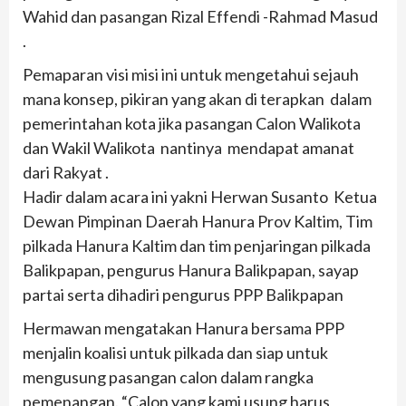
Wahid dan pasangan Rizal Effendi -Rahmad Masud
.
Pemaparan visi misi ini untuk mengetahui sejauh
mana konsep, pikiran yang akan di terapkan dalam
pemerintahan kota jika pasangan Calon Walikota
dan Wakil Walikota nantinya mendapat amanat
dari Rakyat .
Hadir dalam acara ini yakni Herwan Susanto Ketua
Dewan Pimpinan Daerah Hanura Prov Kaltim, Tim
pilkada Hanura Kaltim dan tim penjaringan pilkada
Balikpapan, pengurus Hanura Balikpapan, sayap
partai serta dihadiri pengurus PPP Balikpapan
Hermawan mengatakan Hanura bersama PPP
menjalin koalisi untuk pilkada dan siap untuk
mengusung pasangan calon dalam rangka
pemenangan. “Calon yang kami usung harus