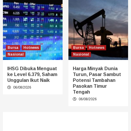
Bursa
Hotnews
Bursa
Hotnews
Nasional
Nasional
IHSG Dibuka Menguat
Harga Minyak Dunia
ke Level 6.379, Saham
Turun, Pasar Sambut
Unggulan Ikut Naik
Potensi Tambahan
Pasokan Timur
06/08/2026
Tengah
06/08/2026