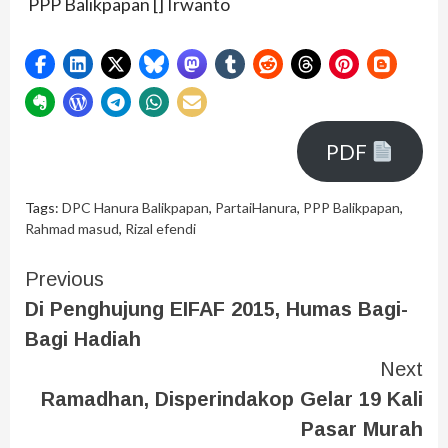
PPP Balikpapan
[] Irwanto
PDF
Tags:
DPC Hanura Balikpapan
,
PartaiHanura
,
PPP Balikpapan
,
Rahmad masud
,
Rizal efendi
Previous
Di Penghujung EIFAF 2015, Humas Bagi-
Bagi Hadiah
Next
Ramadhan, Disperindakop Gelar 19 Kali
Pasar Murah