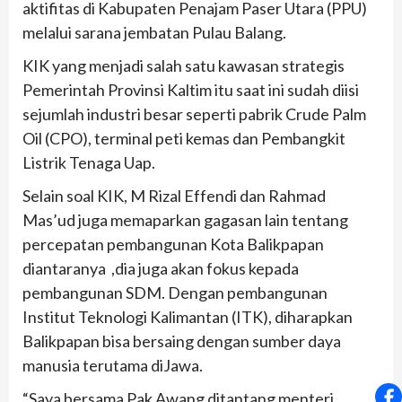
aktifitas di Kabupaten Penajam Paser Utara (PPU)
melalui sarana jembatan Pulau Balang.
KIK yang menjadi salah satu kawasan strategis
Pemerintah Provinsi Kaltim itu saat ini sudah diisi
sejumlah industri besar seperti pabrik Crude Palm
Oil (CPO), terminal peti kemas dan Pembangkit
Listrik Tenaga Uap.
Selain soal KIK, M Rizal Effendi dan Rahmad
Mas’ud juga memaparkan gagasan lain tentang
percepatan pembangunan Kota Balikpapan
diantaranya
,dia juga akan fokus kepada
pembangunan SDM. Dengan pembangunan
Institut Teknologi Kalimantan (ITK), diharapkan
Balikpapan bisa bersaing dengan sumber daya
manusia terutama diJawa.
“Saya bersama Pak Awang ditantang menteri