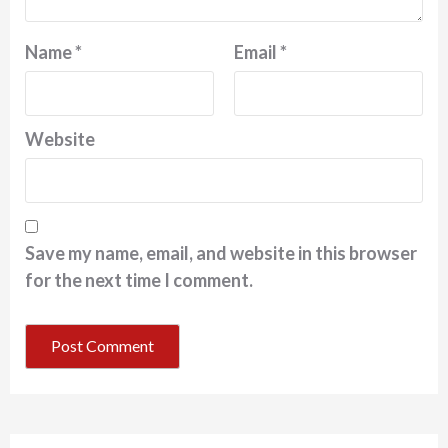
Name
*
Email
*
Website
Save my name, email, and website in this browser
for the next time I comment.