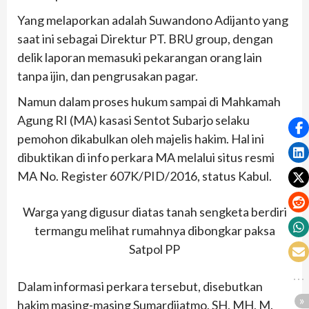
Yang melaporkan adalah Suwandono Adijanto yang
saat ini sebagai Direktur PT. BRU group, dengan
delik laporan memasuki pekarangan orang lain
tanpa ijin, dan pengrusakan pagar.
Namun dalam proses hukum sampai di Mahkamah
Agung RI (MA) kasasi Sentot Subarjo selaku
pemohon dikabulkan oleh majelis hakim. Hal ini
dibuktikan di info perkara MA melalui situs resmi
MA No. Register 607K/PID/2016, status Kabul.
Warga yang digusur diatas tanah sengketa berdiri
termangu melihat rumahnya dibongkar paksa
Satpol PP
Dalam informasi perkara tersebut, disebutkan
hakim masing-masing Sumardijatmo, SH, MH, M.