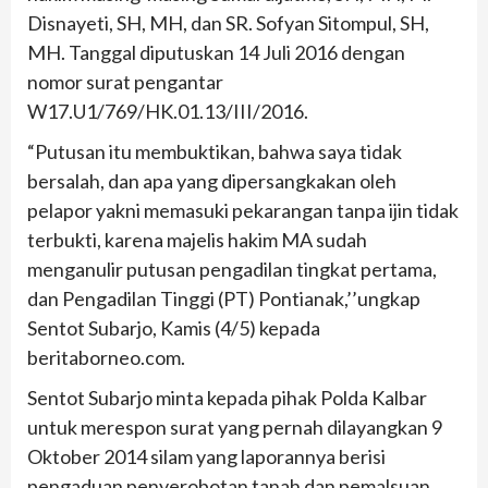
Disnayeti, SH, MH, dan SR. Sofyan Sitompul, SH,
MH. Tanggal diputuskan 14 Juli 2016 dengan
nomor surat pengantar
W17.U1/769/HK.01.13/III/2016.
“Putusan itu membuktikan, bahwa saya tidak
bersalah, dan apa yang dipersangkakan oleh
pelapor yakni memasuki pekarangan tanpa ijin tidak
terbukti, karena majelis hakim MA sudah
menganulir putusan pengadilan tingkat pertama,
dan Pengadilan Tinggi (PT) Pontianak,’’ungkap
Sentot Subarjo, Kamis (4/5) kepada
beritaborneo.com.
Sentot Subarjo minta kepada pihak Polda Kalbar
untuk merespon surat yang pernah dilayangkan 9
Oktober 2014 silam yang laporannya berisi
pengaduan penyerobotan tanah dan pemalsuan