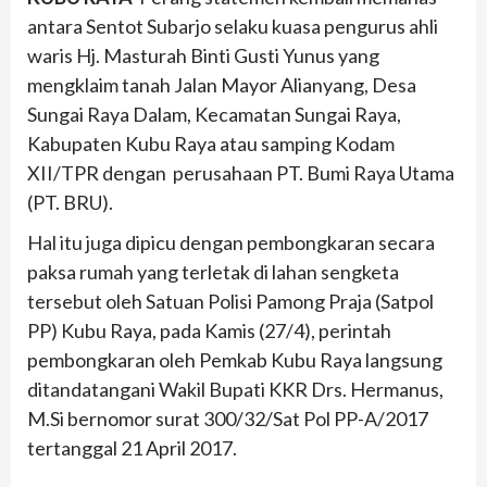
antara Sentot Subarjo selaku kuasa pengurus ahli
waris Hj. Masturah Binti Gusti Yunus yang
mengklaim tanah Jalan Mayor Alianyang, Desa
Sungai Raya Dalam, Kecamatan Sungai Raya,
Kabupaten Kubu Raya atau samping Kodam
XII/TPR dengan perusahaan PT. Bumi Raya Utama
(PT. BRU).
Hal itu juga dipicu dengan pembongkaran secara
paksa rumah yang terletak di lahan sengketa
tersebut oleh Satuan Polisi Pamong Praja (Satpol
PP) Kubu Raya, pada Kamis (27/4), perintah
pembongkaran oleh Pemkab Kubu Raya langsung
ditandatangani Wakil Bupati KKR Drs. Hermanus,
M.Si bernomor surat 300/32/Sat Pol PP-A/2017
tertanggal 21 April 2017.