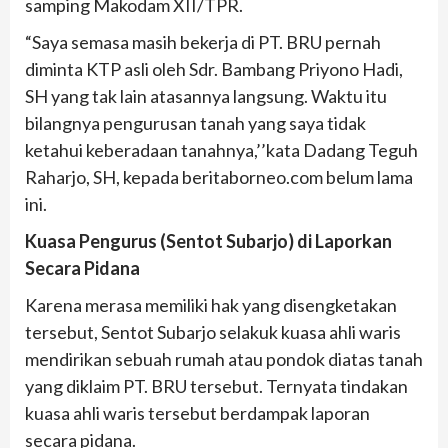
samping Makodam XII/TPR.
“Saya semasa masih bekerja di PT. BRU pernah
diminta KTP asli oleh Sdr. Bambang Priyono Hadi,
SH yang tak lain atasannya langsung. Waktu itu
bilangnya pengurusan tanah yang saya tidak
ketahui keberadaan tanahnya,’’kata Dadang Teguh
Raharjo, SH, kepada beritaborneo.com belum lama
ini.
Kuasa Pengurus (Sentot Subarjo) di Laporkan
Secara Pidana
Karena merasa memiliki hak yang disengketakan
tersebut, Sentot Subarjo selakuk kuasa ahli waris
mendirikan sebuah rumah atau pondok diatas tanah
yang diklaim PT. BRU tersebut. Ternyata tindakan
kuasa ahli waris tersebut berdampak laporan
secara pidana.