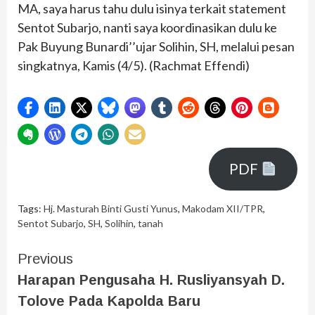
MA, saya harus tahu dulu isinya terkait statement
Sentot Subarjo, nanti saya koordinasikan dulu ke
Pak Buyung Bunardi’’ujar Solihin, SH, melalui pesan
singkatnya, Kamis (4/5). (Rachmat Effendi)
PDF
Tags:
Hj. Masturah Binti Gusti Yunus
,
Makodam XII/TPR
,
Sentot Subarjo
,
SH
,
Solihin
,
tanah
Previous
Harapan Pengusaha H. Rusliyansyah D.
Tolove Pada Kapolda Baru