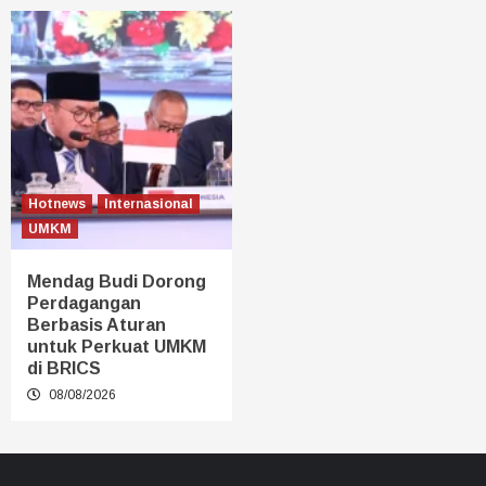
Hotnews
Internasional
UMKM
Mendag Budi Dorong
Perdagangan
Berbasis Aturan
untuk Perkuat UMKM
di BRICS
08/08/2026