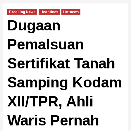
Breaking News
Headlines
Hotnews
Dugaan
Pemalsuan
Sertifikat Tanah
Samping Kodam
XII/TPR, Ahli
Waris Pernah