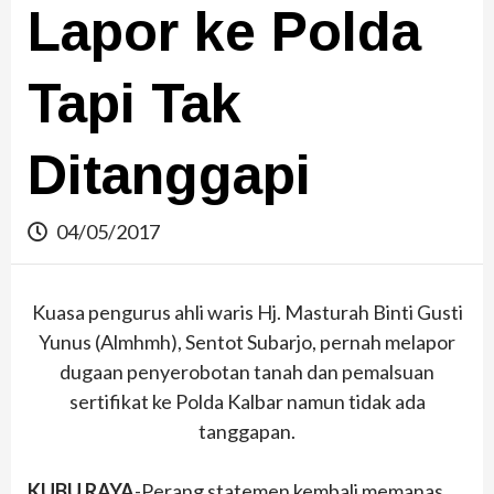
Lapor ke Polda
Tapi Tak
Ditanggapi
04/05/2017
Kuasa pengurus ahli waris Hj. Masturah Binti Gusti
Yunus (Almhmh), Sentot Subarjo, pernah melapor
dugaan penyerobotan tanah dan pemalsuan
sertifikat ke Polda Kalbar namun tidak ada
tanggapan.
KUBU RAYA
-Perang statemen kembali memanas