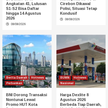
Angkatan 41, Lulusan
Cirebon Dikawal
S1-S2 Bisa Daftar
Polisi, Situasi Tetap
hingga 14 Agustus
Kondusif
2026
08/08/2026
08/08/2026
Berita Daerah
Hotnews
BUMN
Hotnews
Perbankan
Nasional
BNI Dorong Transaksi
Harga Dexlite 8
Nontunai Lewat
Agustus 2026
Promo HUT Kota
Berbeda Tiap Daerah,