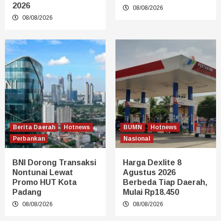
2026
08/08/2026
08/08/2026
Berita Daerah
Hotnews
BUMN
Hotnews
Perbankan
Nasional
BNI Dorong Transaksi
Harga Dexlite 8
Nontunai Lewat
Agustus 2026
Promo HUT Kota
Berbeda Tiap Daerah,
Padang
Mulai Rp18.450
08/08/2026
08/08/2026