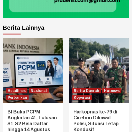
Berita Lainnya
Headlines
Nasional
Berita Daerah
Hotnews
Perbankan
Koperasi
BI Buka PCPM
Harkopnas ke-79 di
Angkatan 41, Lulusan
Cirebon Dikawal
S1-S2 Bisa Daftar
Polisi, Situasi Tetap
hingga 14 Agustus
Kondusif