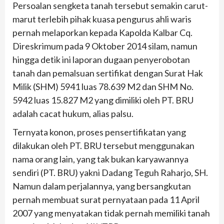
Persoalan sengketa tanah tersebut semakin carut-
marut terlebih pihak kuasa pengurus ahli waris
pernah melaporkan kepada Kapolda Kalbar Cq.
Direskrimum pada 9 Oktober 2014 silam, namun
hingga detik ini laporan dugaan penyerobotan
tanah dan pemalsuan sertifikat dengan Surat Hak
Milik (SHM) 5941 luas 78.639 M2 dan SHM No.
5942 luas 15.827 M2 yang dimiliki oleh PT. BRU
adalah cacat hukum, alias palsu.
Ternyata konon, proses pensertifikatan yang
dilakukan oleh PT. BRU tersebut menggunakan
nama orang lain, yang tak bukan karyawannya
sendiri (PT. BRU) yakni Dadang Teguh Raharjo, SH.
Namun dalam perjalannya, yang bersangkutan
pernah membuat surat pernyataan pada 11 April
2007 yang menyatakan tidak pernah memiliki tanah