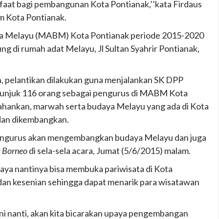
faat bagi pembangunan Kota Pontianak,’’kata Firdaus
m Kota Pontianak.
ya Melayu (MABM) Kota Pontianak periode 2015-2020
g di rumah adat Melayu, Jl Sultan Syahrir Pontianak,
, pelantikan dilakukan guna menjalankan SK DPP
unjuk 116 orang sebagai pengurus di MABM Kota
hankan, marwah serta budaya Melayu yang ada di Kota
 dan dikembangkan.
 Pengurus akan mengembangkan budaya Melayu dan juga
a Borneo
di sela-sela acara, Jumat (5/6/2015) malam.
 nantinya bisa membuka pariwisata di Kota
a dan kesenian sehingga dapat menarik para wisatawan
uni nanti, akan kita bicarakan upaya pengembangan