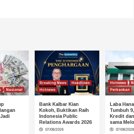
Breaking News
Headlines
Hotnews
N
s
Nasional
Hotnews
Perbankan
up
Bank Kalbar Kian
Laba Hana
dangan
Kokoh, Buktikan Raih
Tumbuh 9,
 Jadi
Indonesia Public
Kredit da
Relations Awards 2026
sama Melo
07/08/2026
07/08/202