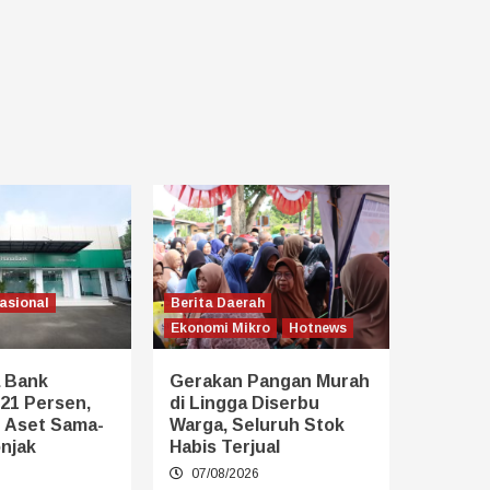
asional
Berita Daerah
Ekonomi Mikro
Hotnews
 Bank
Gerakan Pangan Murah
21 Persen,
di Lingga Diserbu
n Aset Sama-
Warga, Seluruh Stok
njak
Habis Terjual
6
07/08/2026