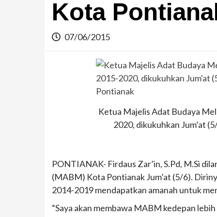
Kota Pontiana
07/06/2015
Ketua Majelis Adat Budaya Me
2020, dikukuhkan Jum’at (5
PONTIANAK- Firdaus Zar’in, S.Pd, M.Si dil
(MABM) Kota Pontianak Jum’at (5/6). Dirin
2014-2019 mendapatkan amanah untuk me
“Saya akan membawa MABM kedepan lebih m