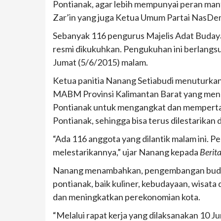
Pontianak, agar lebih mempunyai peran man
Zar’in yang juga Ketua Umum Partai NasDe
Sebanyak 116 pengurus Majelis Adat Buda
resmi dikukuhkan. Pengukuhan ini berlangsun
Jumat (5/6/2015) malam.
Ketua panitia Nanang Setiabudi menuturkan
MABM Provinsi Kalimantan Barat yang men
Pontianak untuk mengangkat dan memperta
Pontianak, sehingga bisa terus dilestarikan
“Ada 116 anggota yang dilantik malam ini.
melestarikannya,” ujar Nanang kepada
Berit
Nanang menambahkan, pengembangan budaya
pontianak, baik kuliner, kebudayaan, wisat
dan meningkatkan perekonomian kota.
“Melalui rapat kerja yang dilaksanakan 10 J