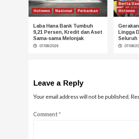
Berita Da
Hotnews
Nasional
Perbankan
Hotnews
Laba Hana Bank Tumbuh
Gerakan
9,21 Persen, Kredit dan Aset
Lingga 
Sama-sama Melonjak
Seluruh 
07/08/2026
07/08/2
Leave a Reply
Your email address will not be published.
Req
Comment
*