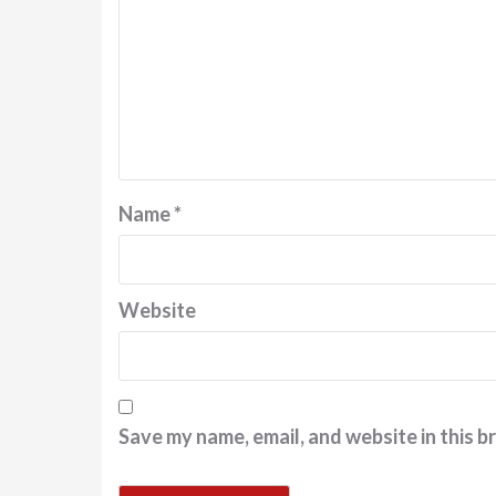
Name
*
Website
Save my name, email, and website in this b