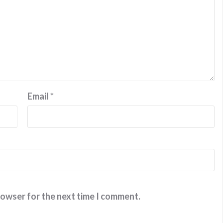
Email
*
rowser for the next time I comment.