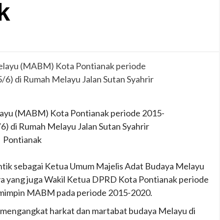
k
layu (MABM) Kota Pontianak periode 2015-
/6) di Rumah Melayu Jalan Sutan Syahrir
Pontianak
antik sebagai Ketua Umum Majelis Adat Budaya Melayu
ya yang juga Wakil Ketua DPRD Kota Pontianak periode
mimpin MABM pada periode 2015-2020.
engangkat harkat dan martabat budaya Melayu di