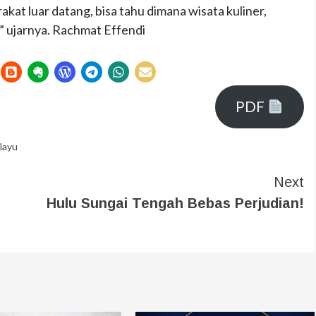
kat luar datang, bisa tahu dimana wisata kuliner,
” ujarnya. Rachmat Effendi
PDF
layu
Next
Hulu Sungai Tengah Bebas Perjudian!