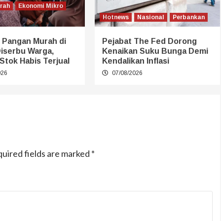
erah
Ekonomi Mikro
Hotnews
Nasional
Perbankan
 Pangan Murah di
Pejabat The Fed Dorong
Diserbu Warga,
Kenaikan Suku Bunga Demi
Stok Habis Terjual
Kendalikan Inflasi
026
07/08/2026
uired fields are marked
*