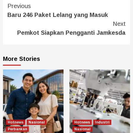
Previous
Baru 246 Paket Lelang yang Masuk
Next
Pemkot Siapkan Pengganti Jamkesda
More Stories
Hotnews
Nasional
Hotnews
Industri
Perbankan
Nasional