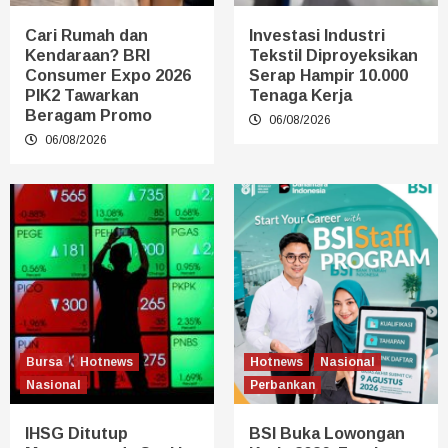
Cari Rumah dan
Investasi Industri
Kendaraan? BRI
Tekstil Diproyeksikan
Consumer Expo 2026
Serap Hampir 10.000
PIK2 Tawarkan
Tenaga Kerja
Beragam Promo
06/08/2026
06/08/2026
Bursa
Hotnews
Hotnews
Nasional
Nasional
Perbankan
IHSG Ditutup
BSI Buka Lowongan