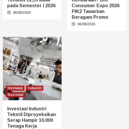
pada Semester I 2026
Consumer Expo 2026
PIK2 Tawarkan
06/08/2026
Beragam Promo
06/08/2026
Hotnews
Industri
Nasional
Investasi Industri
Tekstil Diproyeksikan
Serap Hampir 10.000
Tenaga Kerja