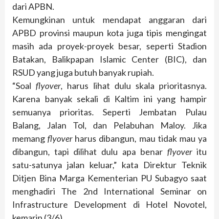
dari APBN.
Kemungkinan untuk mendapat anggaran dari
APBD provinsi maupun kota juga tipis mengingat
masih ada proyek-proyek besar, seperti Stadion
Batakan, Balikpapan Islamic Center (BIC), dan
RSUD yang juga butuh banyak rupiah.
“Soal
flyover
, harus lihat dulu skala prioritasnya.
Karena banyak sekali di Kaltim ini yang hampir
semuanya prioritas. Seperti Jembatan Pulau
Balang, Jalan Tol, dan Pelabuhan Maloy. Jika
memang
flyover
harus dibangun, mau tidak mau ya
dibangun, tapi dilihat dulu apa benar
flyover
itu
satu-satunya jalan keluar,” kata Direktur Teknik
Ditjen Bina Marga Kementerian PU Subagyo saat
menghadiri The 2nd International Seminar on
Infrastructure Development di Hotel Novotel,
kemarin (3/6).