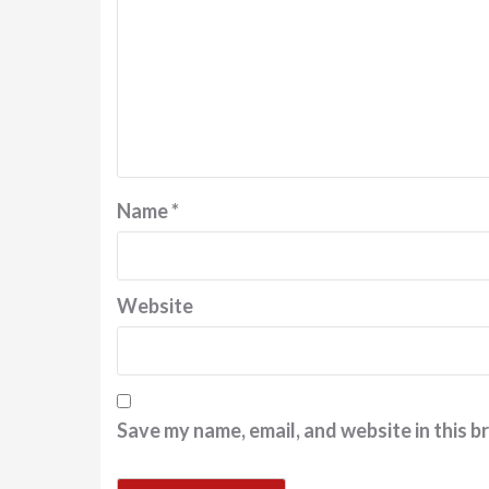
Name
*
Website
Save my name, email, and website in this b