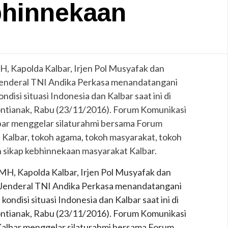
hinnekaan
 MH, Kapolda Kalbar, Irjen Pol Musyafak dan
Jenderal TNI Andika Perkasa menandatangani
ndisi situasi Indonesia dan Kalbar saat ini di
ntianak, Rabu (23/11/2016). Forum Komunikasi
albar menggelar silaturahmi bersama Forum