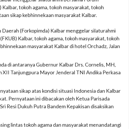
albar, tokoh agama, tokoh masyarakat, tokoh
aan sikap kebhinnekaan masyarakat Kalbar.
 Daerah (Forkopimda) Kalbar menggelar silaturahmi
KUB) Kalbar, tokoh agama, tokoh masyarakat, tokoh
bhinnekaan masyarakat Kalbar di hotel Orchadz, Jalan
mda di antaranya Gubernur Kalbar Drs. Cornelis, MH,
m XII Tanjungpura Mayor Jenderal TNI Andika Perkasa
nyataan sikap atas kondisi situasi Indonesia dan Kalbar
akat. Pernyataan ini dibacakan oleh Ketua Parisada
 Sri Resi Dukuh Putra Bandem Kepakisan disaksikan
sing lintas tokoh agama dan masyarakat menandatangi