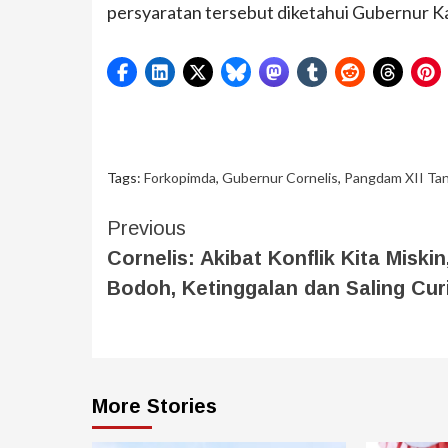
persyaratan tersebut diketahui Gubernur K
Tags:
Forkopimda
,
Gubernur Cornelis
,
Pangdam XII Ta
Previous
Cornelis: Akibat Konflik Kita Miskin
Bodoh, Ketinggalan dan Saling Cur
More Stories