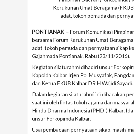
Kerukunan Umat Beragama (FKUB) K
adat, tokoh pemuda dan pernyat
PONTIANAK
– Forum Komunikasi Pimpinan
bersama Forum Kerukunan Umat Beragama (F
adat, tokoh pemuda dan pernyataan sikap ke
Gajahmada Pontianak, Rabu (23/11/2016).
Kegiatan silaturahmi dihadiri unsur Forkopi
Kapolda Kalbar Irjen Pol Musyafak, Pangda
dan Ketua FKUB Kalbar DR H Wajidi Sayadi.
Dalam kegiatan silaturahmi ini dibacakan per
saat ini oleh lintas tokoh agama dan masyar
Hindu Dharma Indonesia (PHDI) Kalbar, Ida
unsur Forkopimda Kalbar.
Usai pembacaan pernyataan sikap, masih-ma