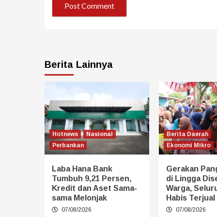
Berita Lainnya
Hotnews
Nasional
Berita Daerah
Perbankan
Ekonomi Mikro
Laba Hana Bank
Gerakan Pan
Tumbuh 9,21 Persen,
di Lingga Dis
Kredit dan Aset Sama-
Warga, Selur
sama Melonjak
Habis Terjual
07/08/2026
07/08/2026