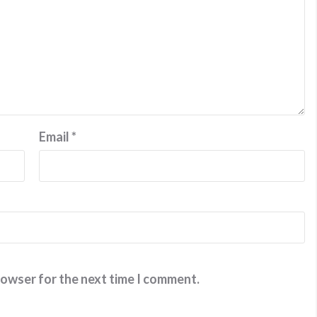
Email
*
rowser for the next time I comment.