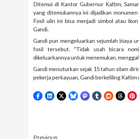
Ditemui di Kantor Gubernur Kaltim, Samari
yang ditemukannya ini dijadikan monumen K
Fosil ulin ini bisa menjadi simbol atau i
Gandi.
Gandi pun mengeluarkan sejumlah biaya 
fosil tersebut. “Tidak usah bicara nom
dikeluarkannya untuk menemukan, menggali, 
Gandi menuturkan sejak 15 tahun silam dirin
pekerja perkayuan, Gandi berkeliling Kaltim
Previous