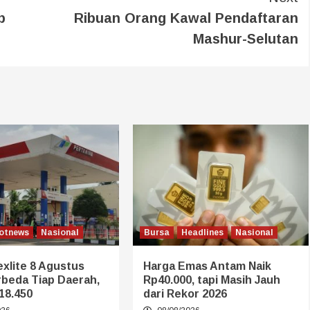
b
Ribuan Orang Kawal Pendaftaran
Mashur-Selutan
otnews
Nasional
Bursa
Headlines
Nasional
xlite 8 Agustus
Harga Emas Antam Naik
rbeda Tiap Daerah,
Rp40.000, tapi Masih Jauh
18.450
dari Rekor 2026