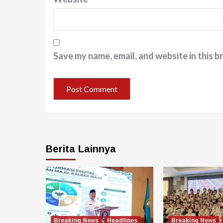
Save my name, email, and website in this b
Berita Lainnya
Breaking News
Headlines
Breaking News