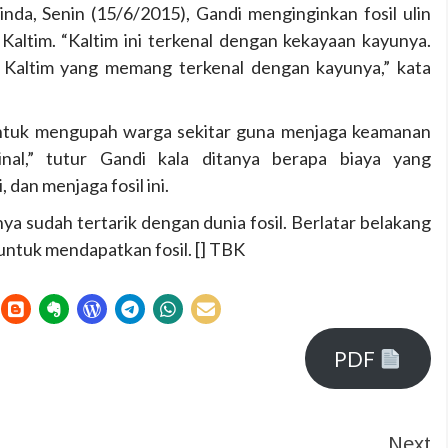
nda, Senin (15/6/2015), Gandi menginginkan fosil ulin
altim. “Kaltim ini terkenal dengan kekayaan kayunya.
kon Kaltim yang memang terkenal dengan kayunya,” kata
untuk mengupah warga sekitar guna menjaga keamanan
inal,” tutur Gandi kala ditanya berapa biaya yang
dan menjaga fosil ini.
ya sudah tertarik dengan dunia fosil. Berlatar belakang
 untuk mendapatkan fosil. [] TBK
PDF
Next