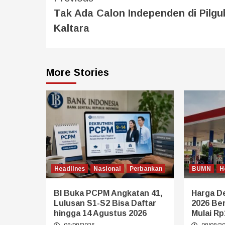
Tak Ada Calon Independen di Pilgu
Kaltara
More Stories
Headlines
Nasional
Perbankan
BUMN
H
BI Buka PCPM Angkatan 41,
Harga De
Lulusan S1-S2 Bisa Daftar
2026 Be
hingga 14 Agustus 2026
Mulai Rp