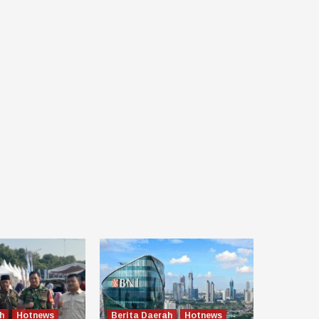
h
Hotnews
Berita Daerah
Hotnews