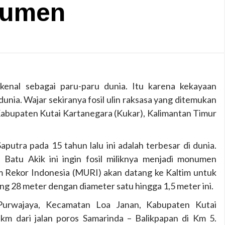
numen
ikenal sebagai paru-paru dunia. Itu karena kekayaan
nia. Wajar sekiranya fosil ulin raksasa yang ditemukan
abupaten Kutai Kartanegara (Kukar), Kalimantan Timur
aputra pada 15 tahun lalu ini adalah terbesar di dunia.
Batu Akik ini ingin fosil miliknya menjadi monumen
m Rekor Indonesia (MURI) akan datang ke Kaltim untuk
ng 28 meter dengan diameter satu hingga 1,5 meter ini.
 Purwajaya, Kecamatan Loa Janan, Kabupaten Kutai
 km dari jalan poros Samarinda – Balikpapan di Km 5.