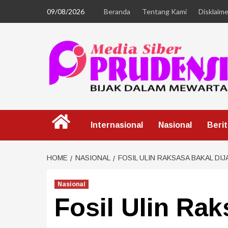
09/08/2026
Beranda
Tentang Kami
Disklaime
Internasional
Nasional
Beri
HOME
NASIONAL
FOSIL ULIN RAKSASA BAKAL D
Nasional
Fosil Ulin Ra