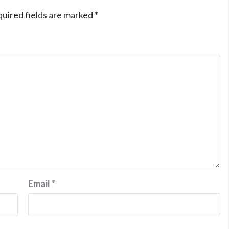
uired fields are marked
*
Email
*