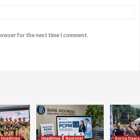
rowser for the next time I comment.
Headlines
Headlines
Nasional
Berita Daera