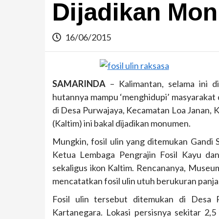
Dijadikan Mo
16/06/2015
SAMARINDA
– Kalimantan, selama ini d
hutannya mampu ‘menghidupi’ masyarakat du
di Desa Purwajaya, Kecamatan Loa Janan, K
(Kaltim) ini bakal dijadikan monumen.
Mungkin, fosil ulin yang ditemukan Gandi S
Ketua Lembaga Pengrajin Fosil Kayu dan 
sekaligus ikon Kaltim. Rencananya, Museu
mencatatkan fosil ulin utuh berukuran panja
Fosil ulin tersebut ditemukan di Desa
Kartanegara. Lokasi persisnya sekitar 2,5