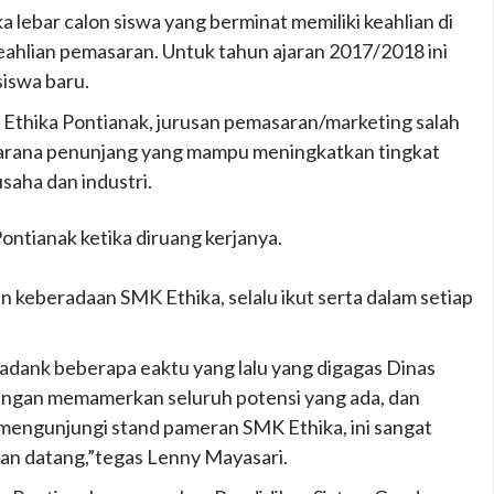
a lebar calon siswa yang berminat memiliki keahlian di
ahlian pemasaran. Untuk tahun ajaran 2017/2018 ini
iswa baru.
Ethika Pontianak, jurusan pemasaran/marketing salah
sarana penunjang yang mampu meningkatkan tingkat
aha dan industri.
ntianak ketika diruang kerjanya.
 keberadaan SMK Ethika, selalu ikut serta dalam setiap
dank beberapa eaktu yang lalu yang digagas Dinas
a dengan memamerkan seluruh potensi yang ada, dan
mengunjungi stand pameran SMK Ethika, ini sangat
an datang,”tegas Lenny Mayasari.