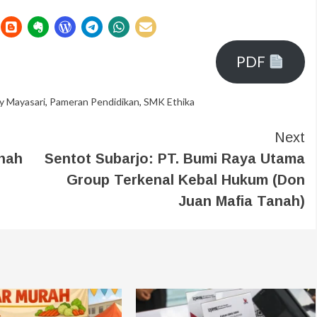
PDF
y Mayasari
,
Pameran Pendidikan
,
SMK Ethika
Next
rnah
Sentot Subarjo: PT. Bumi Raya Utama
Group Terkenal Kebal Hukum (Don
Juan Mafia Tanah)