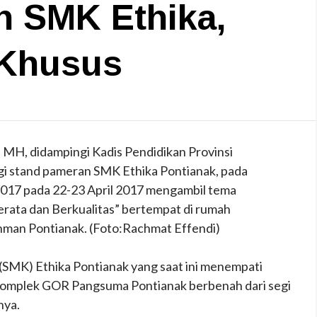
n SMK Ethika,
 Khusus
, MH, didampingi Kadis Pendidikan Provinsi
i stand pameran SMK Ethika Pontianak, pada
017 pada 22-23 April 2017 mengambil tema
rata dan Berkualitas” bertempat di rumah
hman Pontianak. (Foto:Rachmat Effendi)
K) Ethika Pontianak yang saat ini menempati
 Komplek GOR Pangsuma Pontianak berbenah dari segi
nya.