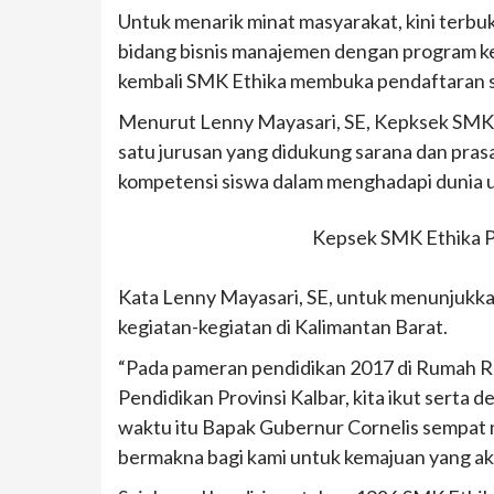
Untuk menarik minat masyarakat, kini terbuk
bidang bisnis manajemen dengan program ke
kembali SMK Ethika membuka pendaftaran s
Menurut Lenny Mayasari, SE, Kepksek SMK 
satu jurusan yang didukung sarana dan pra
kompetensi siswa dalam menghadapi dunia us
Kepsek SMK Ethika Po
Kata Lenny Mayasari, SE, untuk menunjukkan
kegiatan-kegiatan di Kalimantan Barat.
“Pada pameran pendidikan 2017 di Rumah Ra
Pendidikan Provinsi Kalbar, kita ikut sert
waktu itu Bapak Gubernur Cornelis sempat 
bermakna bagi kami untuk kemajuan yang ak