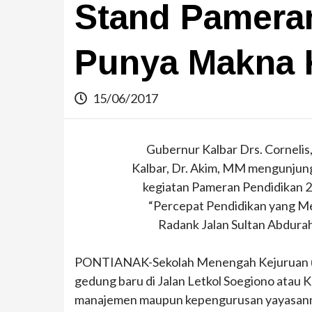
Stand Pamera
Punya Makna
15/06/2017
Gubernur Kalbar Drs. Cornelis
Kalbar, Dr. Akim, MM mengunjung
kegiatan Pameran Pendidikan 2
“Percepat Pendidikan yang Me
Radank Jalan Sultan Abdura
PONTIANAK-Sekolah Menengah Kejuruan (SM
gedung baru di Jalan Letkol Soegiono atau
manajemen maupun kepengurusan yayasan