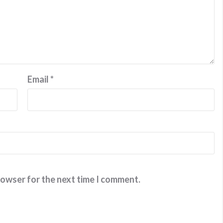
Email
*
rowser for the next time I comment.