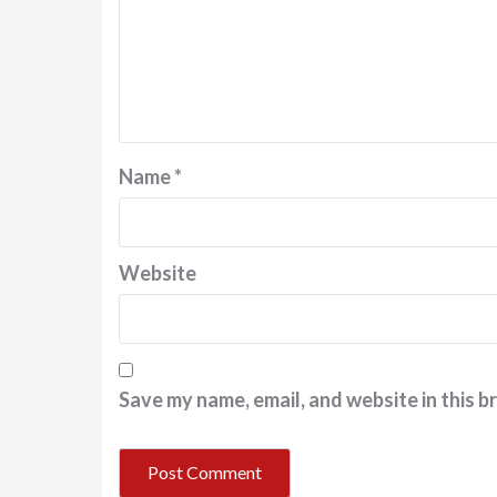
Name
*
Website
Save my name, email, and website in this b