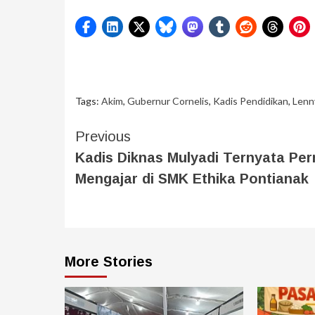
Tags:
Akim
,
Gubernur Cornelis
,
Kadis Pendidikan
,
Lenn
Previous
Kadis Diknas Mulyadi Ternyata Pe
Mengajar di SMK Ethika Pontianak
More Stories