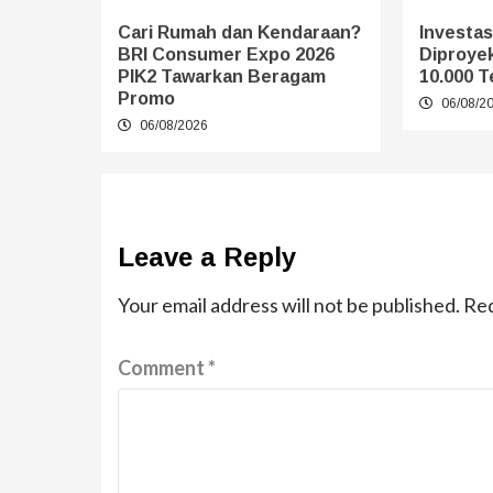
Cari Rumah dan Kendaraan?
Investasi
BRI Consumer Expo 2026
Diproye
PIK2 Tawarkan Beragam
10.000 T
Promo
06/08/2
06/08/2026
Leave a Reply
Your email address will not be published.
Req
Comment
*