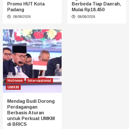
Promo HUT Kota
Berbeda Tiap Daerah,
Padang
Mulai Rp18.450
08/08/2026
08/08/2026
Hotnews
Internasional
UMKM
Mendag Budi Dorong
Perdagangan
Berbasis Aturan
untuk Perkuat UMKM
di BRICS