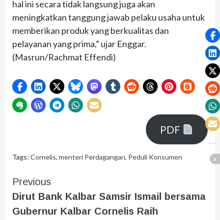
hal ini secara tidak langsung juga akan
meningkatkan tanggung jawab pelaku usaha untuk
memberikan produk yang berkualitas dan
pelayanan yang prima,” ujar Enggar.
(Masrun/Rachmat Effendi)
PDF
Tags:
Cornelis
,
menteri Perdagangan
,
Peduli Konsumen
Previous
Dirut Bank Kalbar Samsir Ismail bersama
Gubernur Kalbar Cornelis Raih