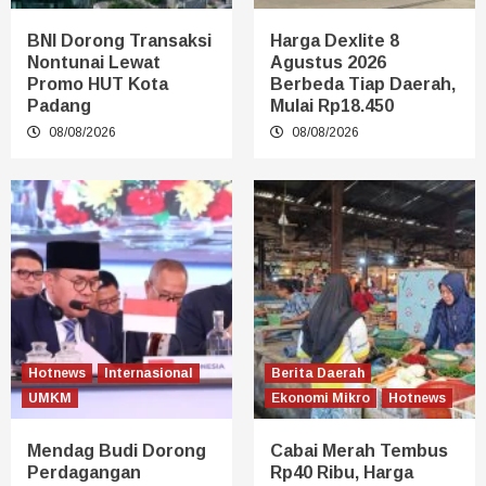
BNI Dorong Transaksi
Harga Dexlite 8
Nontunai Lewat
Agustus 2026
Promo HUT Kota
Berbeda Tiap Daerah,
Padang
Mulai Rp18.450
08/08/2026
08/08/2026
Hotnews
Internasional
Berita Daerah
UMKM
Ekonomi Mikro
Hotnews
Mendag Budi Dorong
Cabai Merah Tembus
Perdagangan
Rp40 Ribu, Harga