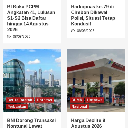
BI Buka PCPM
Harkopnas ke-79 di
Angkatan 41, Lulusan
Cirebon Dikawal
S1-S2 Bisa Daftar
Polisi, Situasi Tetap
hingga 14 Agustus
Kondusif
2026
08/08/2026
08/08/2026
Berita Daerah
Hotnews
BUMN
Hotnews
Perbankan
Nasional
BNI Dorong Transaksi
Harga Dexlite 8
Nontunai Lewat
Agustus 2026