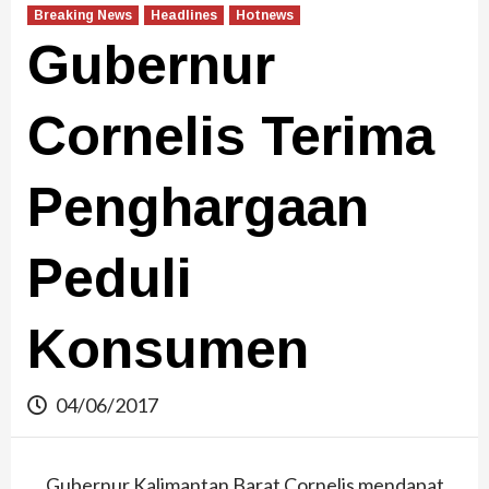
Breaking News
Headlines
Hotnews
Gubernur
Cornelis Terima
Penghargaan
Peduli
Konsumen
04/06/2017
Gubernur Kalimantan Barat Cornelis mendapat