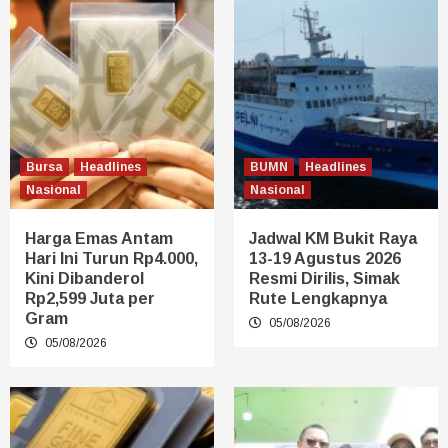
Bursa
Headlines
BUMN
Headlines
Nasional
Nasional
Harga Emas Antam
Jadwal KM Bukit Raya
Hari Ini Turun Rp4.000,
13-19 Agustus 2026
Kini Dibanderol
Resmi Dirilis, Simak
Rp2,599 Juta per
Rute Lengkapnya
Gram
05/08/2026
05/08/2026