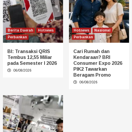
Berita Daerah
Hotnews
Hotnews
Nasional
Perbankan
Perbankan
BI: Transaksi QRIS
Cari Rumah dan
Tembus 12,55 Miliar
Kendaraan? BRI
pada Semester I 2026
Consumer Expo 2026
PIK2 Tawarkan
06/08/2026
Beragam Promo
06/08/2026