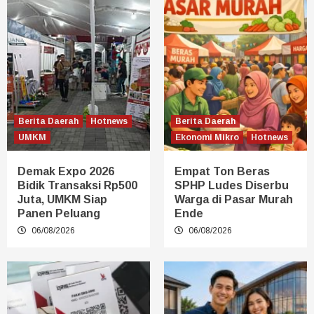
Berita Daerah
Hotnews
Berita Daerah
UMKM
Ekonomi Mikro
Hotnews
Demak Expo 2026
Empat Ton Beras
Bidik Transaksi Rp500
SPHP Ludes Diserbu
Juta, UMKM Siap
Warga di Pasar Murah
Panen Peluang
Ende
06/08/2026
06/08/2026