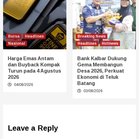
Bursa
Headlines
Breaking News
Nasional
Headlines
Hotnews
Harga Emas Antam
Bank Kalbar Dukung
dan Buyback Kompak
Gema Membangun
Turun pada 4 Agustus
Desa 2026, Perkuat
2026
Ekonomi di Teluk
Batang
04/08/2026
03/08/2026
Leave a Reply