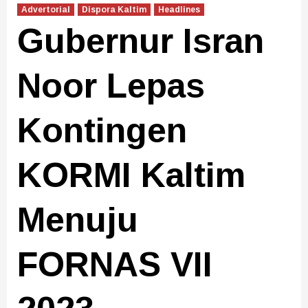
Advertorial
Dispora Kaltim
Headlines
Gubernur Isran
Noor Lepas
Kontingen
KORMI Kaltim
Menuju
FORNAS VII