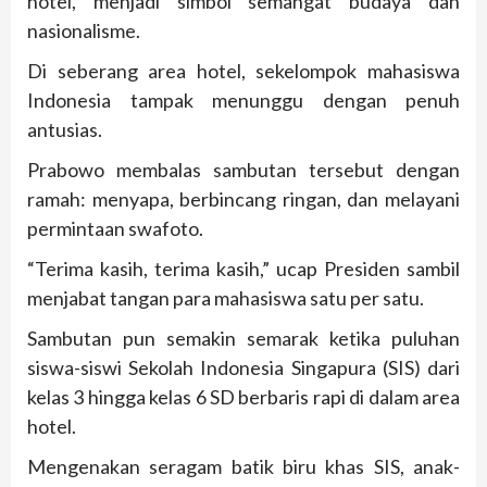
hotel, menjadi simbol semangat budaya dan
nasionalisme.
Di seberang area hotel, sekelompok mahasiswa
Indonesia tampak menunggu dengan penuh
antusias.
Prabowo membalas sambutan tersebut dengan
ramah: menyapa, berbincang ringan, dan melayani
permintaan swafoto.
“Terima kasih, terima kasih,” ucap Presiden sambil
menjabat tangan para mahasiswa satu per satu.
Sambutan pun semakin semarak ketika puluhan
siswa-siswi Sekolah Indonesia Singapura (SIS) dari
kelas 3 hingga kelas 6 SD berbaris rapi di dalam area
hotel.
Mengenakan seragam batik biru khas SIS, anak-