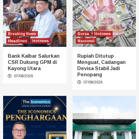
Breaking News
Bursa
Hotnews
Headlines
Hotnews
Nasional
Bank Kalbar Salurkan
Rupiah Ditutup
CSR Dukung GPM di
Menguat, Cadangan
Kayong Utara
Devisa Stabil Jadi
Penopang
07/08/2026
07/08/2026