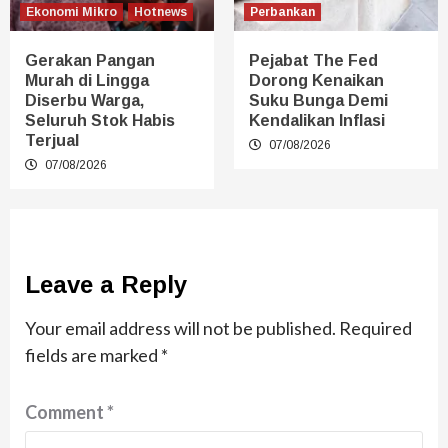
Ekonomi Mikro
Hotnews
Perbankan
Gerakan Pangan
Pejabat The Fed
Murah di Lingga
Dorong Kenaikan
Diserbu Warga,
Suku Bunga Demi
Seluruh Stok Habis
Kendalikan Inflasi
Terjual
07/08/2026
07/08/2026
Leave a Reply
Your email address will not be published.
Required
fields are marked
*
Comment
*