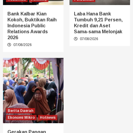
Bank Kalbar Kian
Laba Hana Bank
Kokoh, Buktikan Raih
Tumbuh 9,21 Persen,
Indonesia Public
Kredit dan Aset
Relations Awards
Sama-sama Melonjak
2026
07/08/2026
07/08/2026
Berita Daerah
Ekonomi Mikro
Hotnews
Gerakan Pangan