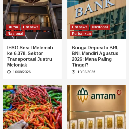
Bursa
Hotnews
Hotnews
Nasional
Nasional
Perbankan
IHSG Sesi I Melemah
Bunga Deposito BRI,
ke 6.378, Sektor
BNI, Mandiri Agustus
Transportasi Justru
2026: Mana Paling
Melonjak
Tinggi?
10/08/2026
10/08/2026