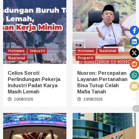
Hotnews
Industri
Hotnews
Nasional
Nasional
Properti
Celios Soroti
Nusron: Percepatan
Perlindungan Pekerja
Layanan Pertanahan
Industri Padat Karya
Bisa Tutup Celah
Masih Lemah
Mafia Tanah
10/08/2026
10/08/2026