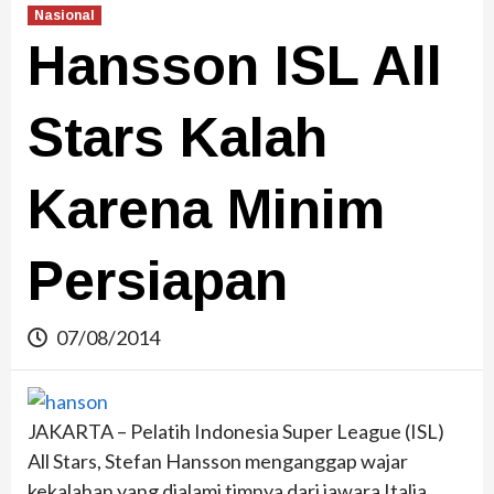
Nasional
Hansson ISL All
Stars Kalah
Karena Minim
Persiapan
07/08/2014
JAKARTA – Pelatih Indonesia Super League (ISL)
All Stars, Stefan Hansson menganggap wajar
kekalahan yang dialami timnya dari jawara Italia,