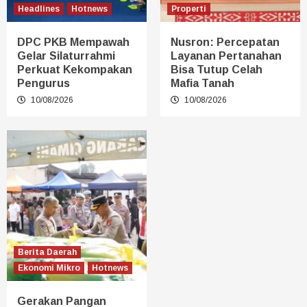
Headlines
Hotnews
Properti
DPC PKB Mempawah
Nusron: Percepatan
Gelar Silaturrahmi
Layanan Pertanahan
Perkuat Kekompakan
Bisa Tutup Celah
Pengurus
Mafia Tanah
10/08/2026
10/08/2026
Berita Daerah
Ekonomi Mikro
Hotnews
Gerakan Pangan