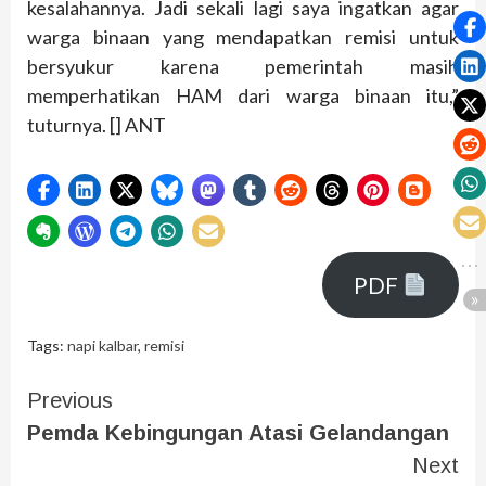
kesalahannya. Jadi sekali lagi saya ingatkan agar
warga binaan yang mendapatkan remisi untuk
bersyukur karena pemerintah masih
memperhatikan HAM dari warga binaan itu,”
tuturnya. [] ANT
PDF
Tags:
napi kalbar
,
remisi
Previous
Pemda Kebingungan Atasi Gelandangan
Next