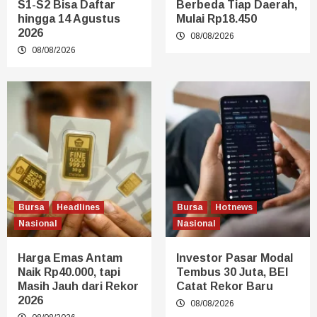
S1-S2 Bisa Daftar
Berbeda Tiap Daerah,
hingga 14 Agustus
Mulai Rp18.450
2026
08/08/2026
08/08/2026
Bursa
Headlines
Bursa
Hotnews
Nasional
Nasional
Harga Emas Antam
Investor Pasar Modal
Naik Rp40.000, tapi
Tembus 30 Juta, BEI
Masih Jauh dari Rekor
Catat Rekor Baru
2026
08/08/2026