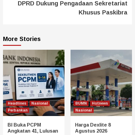
DPRD Dukung Pengadaan Sekretariat
Khusus Paskibra
More Stories
Headlines
Nasional
BUMN
Hotnews
Perbankan
Nasional
BI Buka PCPM
Harga Dexlite 8
Angkatan 41, Lulusan
Agustus 2026