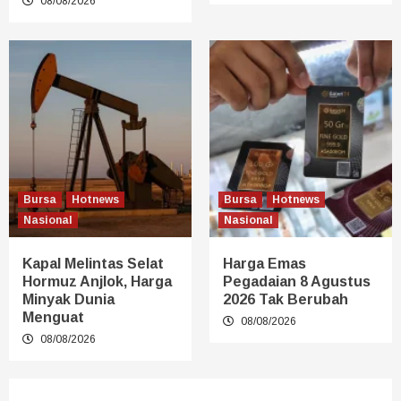
08/08/2026
Bursa
Hotnews
Bursa
Hotnews
Nasional
Nasional
Kapal Melintas Selat
Harga Emas
Hormuz Anjlok, Harga
Pegadaian 8 Agustus
Minyak Dunia
2026 Tak Berubah
Menguat
08/08/2026
08/08/2026