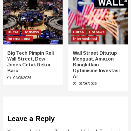
Bursa
Hotnews
Bursa
Hotnews
Internasional
Internasional
Big Tech Pimpin Reli
Wall Street Ditutup
Wall Street, Dow
Menguat, Amazon
Jones Cetak Rekor
Bangkitkan
Baru
Optimisme Investasi
AI
04/08/2026
01/08/2026
Leave a Reply