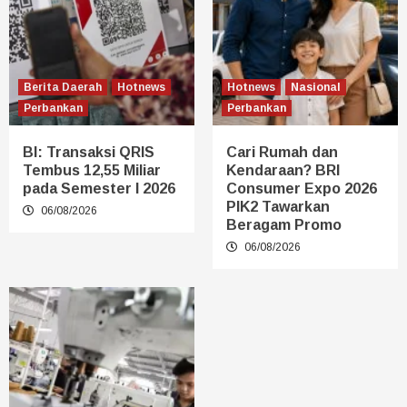
Berita Daerah
Hotnews
Hotnews
Nasional
Perbankan
Perbankan
BI: Transaksi QRIS
Cari Rumah dan
Tembus 12,55 Miliar
Kendaraan? BRI
pada Semester I 2026
Consumer Expo 2026
PIK2 Tawarkan
06/08/2026
Beragam Promo
06/08/2026