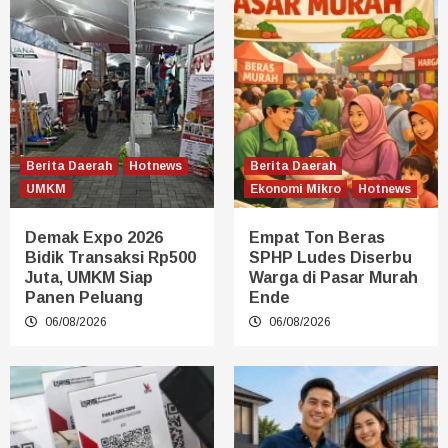
Berita Daerah
Hotnews
Berita Daerah
UMKM
Ekonomi Mikro
Hotnews
Demak Expo 2026
Empat Ton Beras
Bidik Transaksi Rp500
SPHP Ludes Diserbu
Juta, UMKM Siap
Warga di Pasar Murah
Panen Peluang
Ende
06/08/2026
06/08/2026