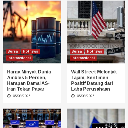
Bursa
Hotnews
Bursa
Hotnews
Internasional
Internasional
Harga Minyak Dunia
Wall Street Melonjak
Ambles 5 Persen,
Tajam, Sentimen
Harapan Damai AS-
Positif Datang dari
Iran Tekan Pasar
Laba Perusahaan
05/08/2026
05/08/2026