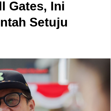
l Gates, Ini
ntah Setuju