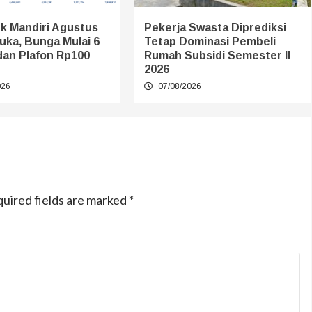
k Mandiri Agustus
Pekerja Swasta Diprediksi
uka, Bunga Mulai 6
Tetap Dominasi Pembeli
dan Plafon Rp100
Rumah Subsidi Semester II
2026
026
07/08/2026
uired fields are marked
*