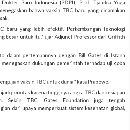
Dokter Paru Indonesia (PDPI), Prof. Tjandra Yoga
a menegaskan bahwa vaksin TBC baru yang dinamakan
sak.
BC baru yang lebih efektif. Perkembangan teknologi
besar untuk itu,” ujar Adjunct Professor dari Griffith
to dalam pertemuannya dengan Bill Gates di Istana
, menegaskan dukungan pemerintah terhadap uji coba
pengujian vaksin TBC untuk dunia,” kata Prabowo.
jadi prioritas karena tingginya angka TBC dan kesiapan
tan. Selain TBC, Gates Foundation juga tengah
gian dari upaya memperkuat sistem kesehatan global,