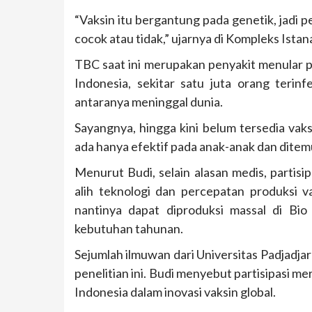
“Vaksin itu bergantung pada genetik, jadi pe
cocok atau tidak,” ujarnya di Kompleks Ista
TBC saat ini merupakan penyakit menular p
Indonesia, sekitar satu juta orang terin
antaranya meninggal dunia.
Sayangnya, hingga kini belum tersedia vak
ada hanya efektif pada anak-anak dan ditemu
Menurut Budi, selain alasan medis, partisi
alih teknologi dan percepatan produksi v
nantinya dapat diproduksi massal di Bio 
kebutuhan tahunan.
Sejumlah ilmuwan dari Universitas Padjadjar
penelitian ini. Budi menyebut partisipasi m
Indonesia dalam inovasi vaksin global.