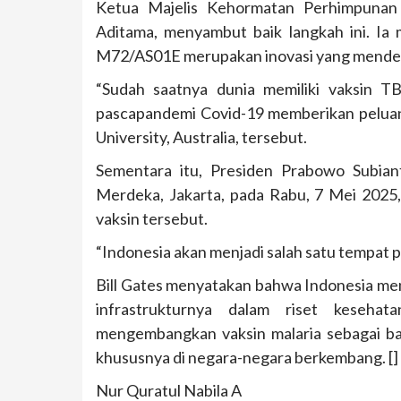
Ketua Majelis Kehormatan Perhimpunan 
Aditama, menyambut baik langkah ini. I
M72/AS01E merupakan inovasi yang mende
“Sudah saatnya dunia memiliki vaksin T
pascapandemi Covid-19 memberikan peluang 
University, Australia, tersebut.
Sementara itu, Presiden Prabowo Subian
Merdeka, Jakarta, pada Rabu, 7 Mei 2025
vaksin tersebut.
“Indonesia akan menjadi salah satu tempat 
Bill Gates menyatakan bahwa Indonesia men
infrastrukturnya dalam riset keseha
mengembangkan vaksin malaria sebagai ba
khususnya di negara-negara berkembang. []
Nur Quratul Nabila A