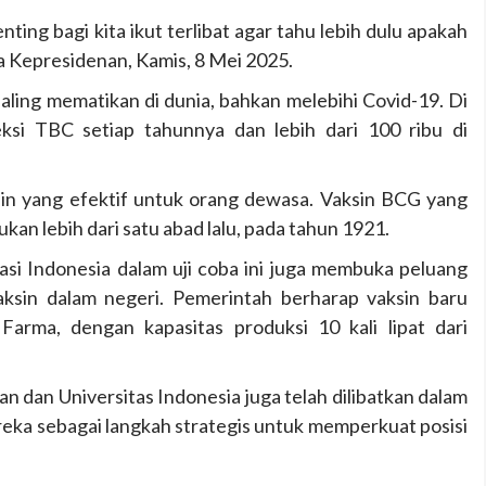
nting bagi kita ikut terlibat agar tahu lebih dulu apakah
na Kepresidenan, Kamis, 8 Mei 2025.
aling mematikan di dunia, bahkan melebihi Covid-19. Di
feksi TBC setiap tahunnya dan lebih dari 100 ribu di
sin yang efektif untuk orang dewasa. Vaksin BCG yang
kan lebih dari satu abad lalu, pada tahun 1921.
pasi Indonesia dalam uji coba ini juga membuka peluang
aksin dalam negeri. Pemerintah berharap vaksin baru
Farma, dengan kapasitas produksi 10 kali lipat dari
an dan Universitas Indonesia juga telah dilibatkan dalam
ereka sebagai langkah strategis untuk memperkuat posisi