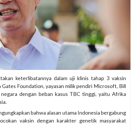
kan keterlibatannya dalam uji klinis tahap 3 vaksin
Gates Foundation, yayasan milik pendiri Microsoft, Bill
a negara dengan beban kasus TBC tinggi, yaitu Afrika
ia.
engungkapkan bahwa alasan utama Indonesia bergabung
cocokan vaksin dengan karakter genetik masyarakat