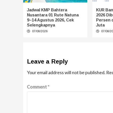
Jadwal KMP Bahtera
KUR Ban
Nusantara 01 Rute Natuna
2026 Dib
9–14 Agustus 2026, Cek
Persen 
Selengkapnya
Juta
07/08/2026
07/08/2
Leave a Reply
Your email address will not be published.
Req
Comment
*