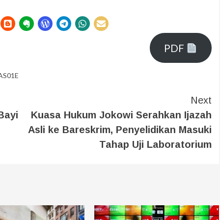
PDF
/AS01E
Next
Bayi
Kuasa Hukum Jokowi Serahkan Ijazah
Asli ke Bareskrim, Penyelidikan Masuki
Tahap Uji Laboratorium