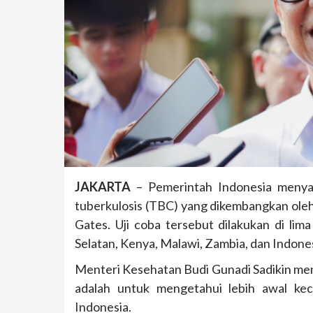
JAKARTA
– Pemerintah Indonesia menyata
tuberkulosis (TBC) yang dikembangkan oleh 
Gates. Uji coba tersebut dilakukan di lim
Selatan, Kenya, Malawi, Zambia, dan Indones
Menteri Kesehatan Budi Gunadi Sadikin m
adalah untuk mengetahui lebih awal ke
Indonesia.