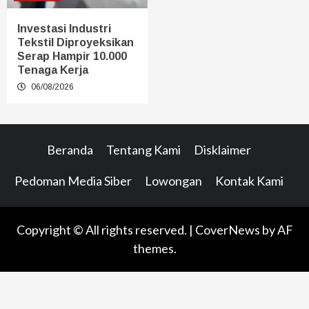
Investasi Industri
Tekstil Diproyeksikan
Serap Hampir 10.000
Tenaga Kerja
06/08/2026
Beranda
Tentang Kami
Disklaimer
Pedoman Media Siber
Lowongan
Kontak Kami
Copyright © All rights reserved.
|
CoverNews
by AF
themes.