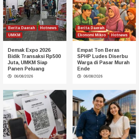
Berita Daerah
Hotnews
Berita Daerah
UMKM
Ekonomi Mikro
Hotnews
Demak Expo 2026
Empat Ton Beras
Bidik Transaksi Rp500
SPHP Ludes Diserbu
Juta, UMKM Siap
Warga di Pasar Murah
Panen Peluang
Ende
06/08/2026
06/08/2026