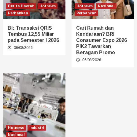
Berita Daerah
Hotnews
Hotnews
Nasional
Perbankan
Perbankan
BI: Transaksi QRIS
Cari Rumah dan
Tembus 12,55 Miliar
Kendaraan? BRI
pada Semester I 2026
Consumer Expo 2026
PIK2 Tawarkan
06/08/2026
Beragam Promo
06/08/2026
Hotnews
Industri
Nasional