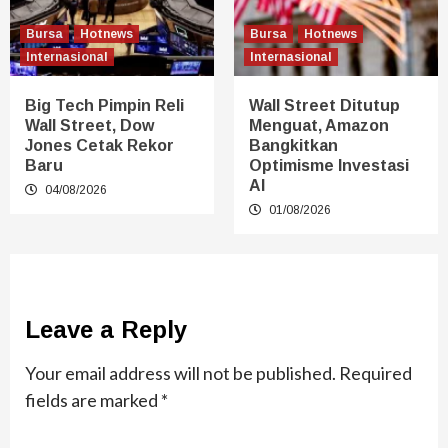
Bursa
Hotnews
Bursa
Hotnews
Internasional
Internasional
Big Tech Pimpin Reli
Wall Street Ditutup
Wall Street, Dow
Menguat, Amazon
Jones Cetak Rekor
Bangkitkan
Baru
Optimisme Investasi
AI
04/08/2026
01/08/2026
Leave a Reply
Your email address will not be published.
Required
fields are marked
*