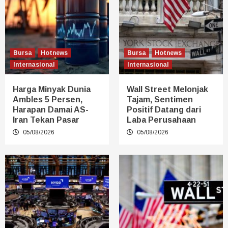
Bursa
Hotnews
Bursa
Hotnews
Internasional
Internasional
Harga Minyak Dunia
Wall Street Melonjak
Ambles 5 Persen,
Tajam, Sentimen
Harapan Damai AS-
Positif Datang dari
Iran Tekan Pasar
Laba Perusahaan
05/08/2026
05/08/2026