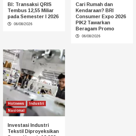
BI: Transaksi QRIS
Cari Rumah dan
Tembus 12,55 Miliar
Kendaraan? BRI
pada Semester I 2026
Consumer Expo 2026
PIK2 Tawarkan
06/08/2026
Beragam Promo
06/08/2026
Hotnews
Industri
Nasional
Investasi Industri
Tekstil Diproyeksikan