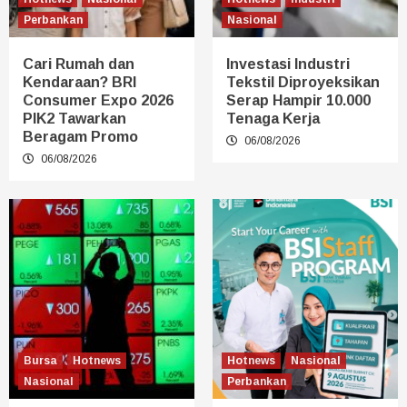
Perbankan
Nasional
Cari Rumah dan
Investasi Industri
Kendaraan? BRI
Tekstil Diproyeksikan
Consumer Expo 2026
Serap Hampir 10.000
PIK2 Tawarkan
Tenaga Kerja
Beragam Promo
06/08/2026
06/08/2026
Bursa
Hotnews
Hotnews
Nasional
Nasional
Perbankan