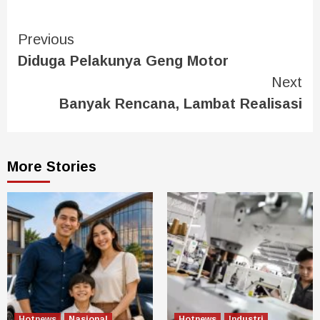
Previous
Diduga Pelakunya Geng Motor
Next
Banyak Rencana, Lambat Realisasi
More Stories
Hotnews
Nasional
Hotnews
Industri