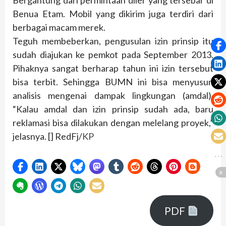
Bergantung dari permintaan diler yang tersebar di
Benua Etam. Mobil yang dikirim juga terdiri dari
berbagai macam merek.
Teguh membeberkan, pengusulan izin prinsip itu
sudah diajukan ke pemkot pada September 2013.
Pihaknya sangat berharap tahun ini izin tersebut
bisa terbit. Sehingga BUMN ini bisa menyusun
analisis mengenai dampak lingkungan (amdal).
“Kalau amdal dan izin prinsip sudah ada, baru
reklamasi bisa dilakukan dengan melelang proyek,”
jelasnya. [] RedFj/
KP
PDF