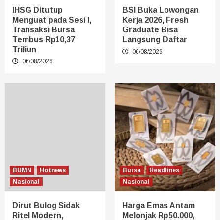
IHSG Ditutup
BSI Buka Lowongan
Menguat pada Sesi I,
Kerja 2026, Fresh
Transaksi Bursa
Graduate Bisa
Tembus Rp10,37
Langsung Daftar
Triliun
06/08/2026
06/08/2026
BUMN
Hotnews
Bursa
Headlines
Nasional
Nasional
Dirut Bulog Sidak
Harga Emas Antam
Ritel Modern,
Melonjak Rp50.000,