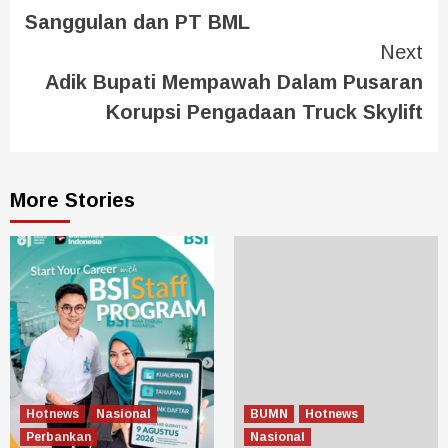
Sanggulan dan PT BML
Next
Adik Bupati Mempawah Dalam Pusaran
Korupsi Pengadaan Truck Skylift
More Stories
Hotnews
Nasional
BUMN
Hotnews
Perbankan
Nasional