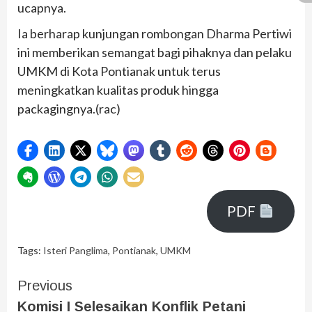
ucapnya.
Ia berharap kunjungan rombongan Dharma Pertiwi
ini memberikan semangat bagi pihaknya dan pelaku
UMKM di Kota Pontianak untuk terus
meningkatkan kualitas produk hingga
packagingnya.(rac)
PDF
Tags:
Isteri Panglima
,
Pontianak
,
UMKM
Previous
Komisi I Selesaikan Konflik Petani