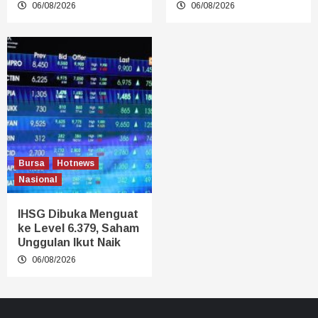
06/08/2026
06/08/2026
Bursa
Hotnews
Nasional
IHSG Dibuka Menguat
ke Level 6.379, Saham
Unggulan Ikut Naik
06/08/2026