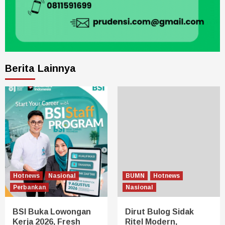
Berita Lainnya
Hotnews
Nasional
BUMN
Hotnews
Perbankan
Nasional
BSI Buka Lowongan
Dirut Bulog Sidak
Kerja 2026, Fresh
Ritel Modern,