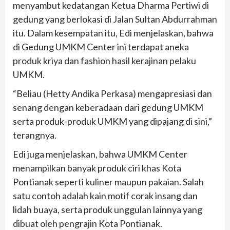
menyambut kedatangan Ketua Dharma Pertiwi di
gedung yang berlokasi di Jalan Sultan Abdurrahman
itu. Dalam kesempatan itu, Edi menjelaskan, bahwa
di Gedung UMKM Center ini terdapat aneka
produk kriya dan fashion hasil kerajinan pelaku
UMKM.
“Beliau (Hetty Andika Perkasa) mengapresiasi dan
senang dengan keberadaan dari gedung UMKM
serta produk-produk UMKM yang dipajang di sini,”
terangnya.
Edi juga menjelaskan, bahwa UMKM Center
menampilkan banyak produk ciri khas Kota
Pontianak seperti kuliner maupun pakaian. Salah
satu contoh adalah kain motif corak insang dan
lidah buaya, serta produk unggulan lainnya yang
dibuat oleh pengrajin Kota Pontianak.