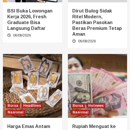
BSI Buka Lowongan
Dirut Bulog Sidak
Kerja 2026, Fresh
Ritel Modern,
Graduate Bisa
Pastikan Pasokan
Langsung Daftar
Beras Premium Tetap
Aman
06/08/2026
06/08/2026
Bursa
Headlines
Bursa
Hotnews
Nasional
Nasional
Harga Emas Antam
Rupiah Menguat ke