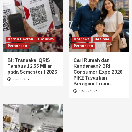
Berita Daerah
Hotnews
Hotnews
Nasional
Perbankan
Perbankan
BI: Transaksi QRIS
Cari Rumah dan
Tembus 12,55 Miliar
Kendaraan? BRI
pada Semester I 2026
Consumer Expo 2026
PIK2 Tawarkan
06/08/2026
Beragam Promo
06/08/2026