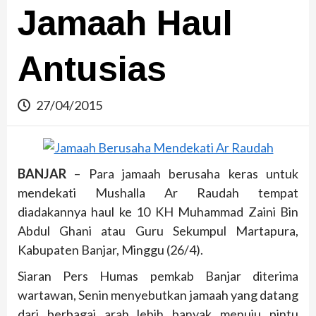
Jamaah Haul
Antusias
27/04/2015
BANJAR
– Para jamaah berusaha keras untuk
mendekati Mushalla Ar Raudah tempat
diadakannya haul ke 10 KH Muhammad Zaini Bin
Abdul Ghani atau Guru Sekumpul Martapura,
Kabupaten Banjar, Minggu (26/4).
Siaran Pers Humas pemkab Banjar diterima
wartawan, Senin menyebutkan jamaah yang datang
dari berbagai arah lebih banyak menuju pintu