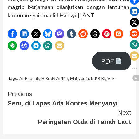
magrib berjamaah dilanjutkan dengan lantunan-
lantunan syair maulid Habsyi. [] ANT
PDF
Tags:
Ar Raudah
,
H Rudy Ariffin
,
Mahyudin
,
MPR RI
,
VIP
Previous
Seru, di Lapas Ada Kontes Menyanyi
Next
Peringatan Otda di Tanah Laut