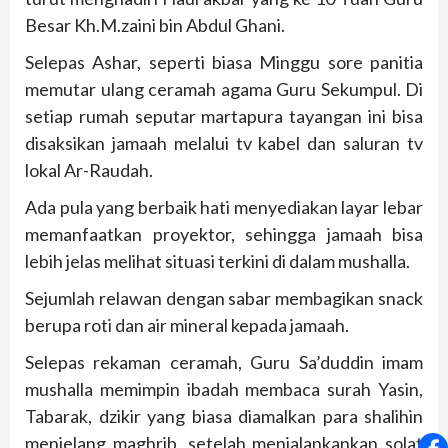
Besar Kh.M.zaini bin Abdul Ghani.
Selepas Ashar, seperti biasa Minggu sore panitia
memutar ulang ceramah agama Guru Sekumpul. Di
setiap rumah seputar martapura tayangan ini bisa
disaksikan jamaah melalui tv kabel dan saluran tv
lokal Ar-Raudah.
Ada pula yang berbaik hati menyediakan layar lebar
memanfaatkan proyektor, sehingga jamaah bisa
lebih jelas melihat situasi terkini di dalam mushalla.
Sejumlah relawan dengan sabar membagikan snack
berupa roti dan air mineral kepada jamaah.
Selepas rekaman ceramah, Guru Sa’duddin imam
mushalla memimpin ibadah membaca surah Yasin,
Tabarak, dzikir yang biasa diamalkan para shalihin
menjelang maghrib. setelah menjalankankan solat