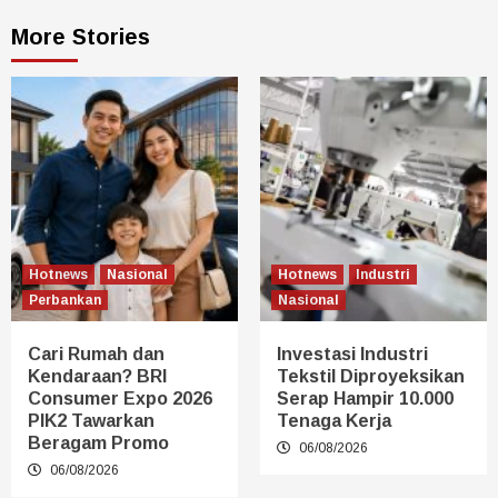
More Stories
Hotnews
Nasional
Hotnews
Industri
Perbankan
Nasional
Cari Rumah dan
Investasi Industri
Kendaraan? BRI
Tekstil Diproyeksikan
Consumer Expo 2026
Serap Hampir 10.000
PIK2 Tawarkan
Tenaga Kerja
Beragam Promo
06/08/2026
06/08/2026