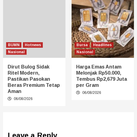
BUMN
Hotnews
Bursa
Headlines
Nasional
Nasional
Dirut Bulog Sidak
Harga Emas Antam
Ritel Modern,
Melonjak Rp50.000,
Pastikan Pasokan
Tembus Rp2,679 Juta
Beras Premium Tetap
per Gram
Aman
06/08/2026
06/08/2026
Leave a Reply