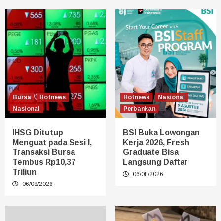
Bursa
Hotnews
Hotnews
Nasional
Nasional
Perbankan
IHSG Ditutup
BSI Buka Lowongan
Menguat pada Sesi I,
Kerja 2026, Fresh
Transaksi Bursa
Graduate Bisa
Tembus Rp10,37
Langsung Daftar
Triliun
06/08/2026
06/08/2026