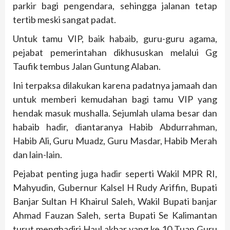
parkir bagi pengendara, sehingga jalanan tetap
tertib meski sangat padat.
Untuk tamu VIP, baik habaib, guru-guru agama,
pejabat pemerintahan dikhususkan melalui Gg
Taufik tembus Jalan Guntung Alaban.
Ini terpaksa dilakukan karena padatnya jamaah dan
untuk memberi kemudahan bagi tamu VIP yang
hendak masuk mushalla. Sejumlah ulama besar dan
habaib hadir, diantaranya Habib Abdurrahman,
Habib Ali, Guru Muadz, Guru Masdar, Habib Merah
dan lain-lain.
Pejabat penting juga hadir seperti Wakil MPR RI,
Mahyudin, Gubernur Kalsel H Rudy Ariffin, Bupati
Banjar Sultan H Khairul Saleh, Wakil Bupati banjar
Ahmad Fauzan Saleh, serta Bupati Se Kalimantan
turut menghadiri Haul akbar yang ke 10 Tuan Guru