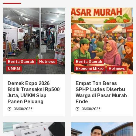
Berita Daerah
Hotnews
Berita Daerah
UMKM
Ekonomi Mikro
Hotnews
Demak Expo 2026
Empat Ton Beras
Bidik Transaksi Rp500
SPHP Ludes Diserbu
Juta, UMKM Siap
Warga di Pasar Murah
Panen Peluang
Ende
06/08/2026
06/08/2026