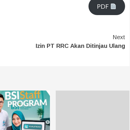
PDF
Next
Izin PT RRC Akan Ditinjau Ulang