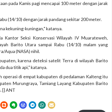
aan pada Kamis pagi mencapai 100 meter dengan jarak
abu (14/10) dengan jarak pandang sekitar 200 meter.
rna kekuning-kuningan,” katanya.
da Kantor Seksi Konservasi Wilayah IV Muarateweh,
layah Barito Utara sampai Rabu (14/10) malam yang
ra/Aqua (NASA) nihil.
bupaten, karena deteksi satelit Terra di wilayah Barito
a dua titik api,” katanya.
operasi di empat kabupaten di pedalaman Kalteng itu
upaten Murungraya, Tamiang Layang Kabupaten Barito
. [] ANT