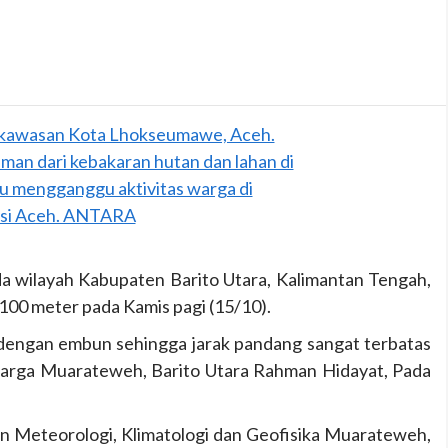
a wilayah Kabupaten Barito Utara, Kalimantan Tengah,
100 meter pada Kamis pagi (15/10).
ai dengan embun sehingga jarak pandang sangat terbatas
warga Muarateweh, Barito Utara Rahman Hidayat, Pada
 Meteorologi, Klimatologi dan Geofisika Muarateweh,