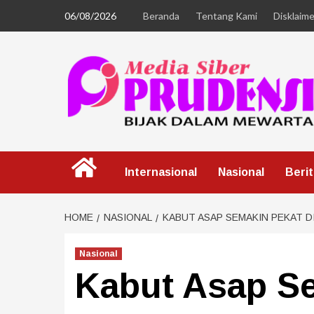
06/08/2026
Beranda
Tentang Kami
Disklaime
Internasional
Nasional
Beri
HOME
NASIONAL
KABUT ASAP SEMAKIN PEKAT D
Nasional
Kabut Asap Se