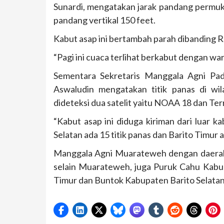
Sunardi, mengatakan jarak pandang permuk
pandang vertikal 150 feet.
Kabut asap ini bertambah parah dibanding R
“Pagi ini cuaca terlihat berkabut dengan wa
Sementara Sekretaris Manggala Agni Pa
Aswaludin mengatakan titik panas di wi
dideteksi dua satelit yaitu NOAA 18 dan Ter
“Kabut asap ini diduga kiriman dari luar ka
Selatan ada 15 titik panas dan Barito Timur ad
Manggala Agni Muarateweh dengan daerah 
selain Muarateweh, juga Puruk Cahu Kab
Timur dan Buntok Kabupaten Barito Selatan