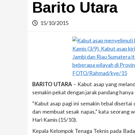
Barito Utara
15/10/2015
BARITO UTARA
– Kabut asap yang meland
semakin pekat dengan jarak pandang hanya 
“Kabut asap pagi ini semakin tebal disert
dan membuat sesak napas,” kata seorang 
Hari Kamis (15/10).
Kepala Kelompok Tenaga Teknis pada Badan