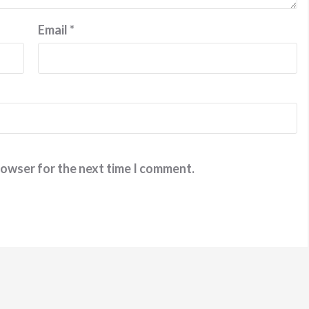
Email
*
rowser for the next time I comment.