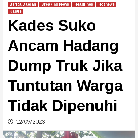
Berita Daerah
Breaking News
Headlines
Hotnews
Kasus
Kades Suko
Ancam Hadang
Dump Truk Jika
Tuntutan Warga
Tidak Dipenuhi
12/09/2023