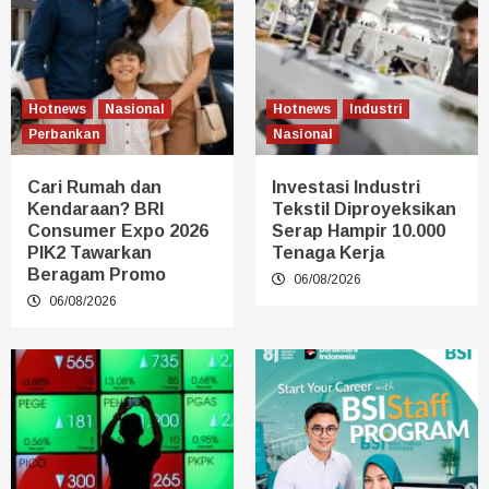
Hotnews
Nasional
Hotnews
Industri
Perbankan
Nasional
Cari Rumah dan
Investasi Industri
Kendaraan? BRI
Tekstil Diproyeksikan
Consumer Expo 2026
Serap Hampir 10.000
PIK2 Tawarkan
Tenaga Kerja
Beragam Promo
06/08/2026
06/08/2026