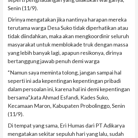
Senin (11/9).
Dirinya mengatakan jika nantinya harapan mereka
terutama warga Desa Suko tidak diperhatikan atau
tidak diindahkan, maka akan mengkoordinir seluruh
masyarakat untuk memblokade truk dengan massa
yang lebih banyak lagi, apapun resikonya, dirinya
bertanggung jawab penuh demi warga
“Namun saya meminta tolong, jangan sampai hal
seperti ini ada kepentingan kepentingan pribadi
dalam persoalan ini, karena hal ini demi kepentingan
bersama”,kata Ahmad Esfandi, Kades Suko,
Kecamaan Maron, Kabupaten Probolinggo, Senin
(11/9).
Di tempat yang sama, Eri Humas dari PT Adikarya
mengatakan sekitar sepuluh hari yang lalu, sudah