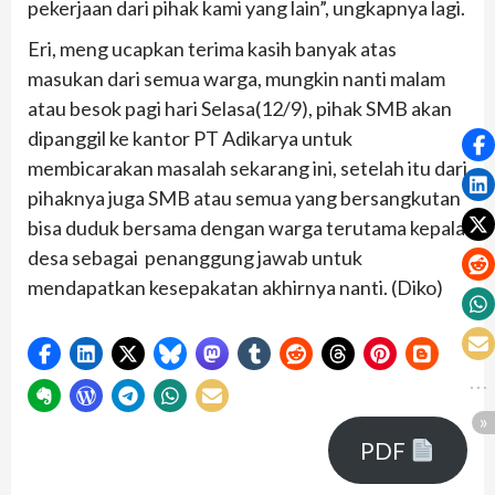
pekerjaan dari pihak kami yang lain”, ungkapnya lagi.
Eri, meng ucapkan terima kasih banyak atas
masukan dari semua warga, mungkin nanti malam
atau besok pagi hari Selasa(12/9), pihak SMB akan
dipanggil ke kantor PT Adikarya untuk
membicarakan masalah sekarang ini, setelah itu dari
pihaknya juga SMB atau semua yang bersangkutan
bisa duduk bersama dengan warga terutama kepala
desa sebagai penanggung jawab untuk
mendapatkan kesepakatan akhirnya nanti. (Diko)
PDF