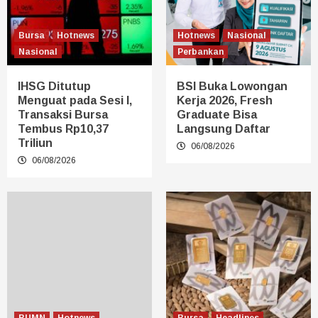
Bursa
Hotnews
Hotnews
Nasional
Nasional
Perbankan
IHSG Ditutup
BSI Buka Lowongan
Menguat pada Sesi I,
Kerja 2026, Fresh
Transaksi Bursa
Graduate Bisa
Tembus Rp10,37
Langsung Daftar
Triliun
06/08/2026
06/08/2026