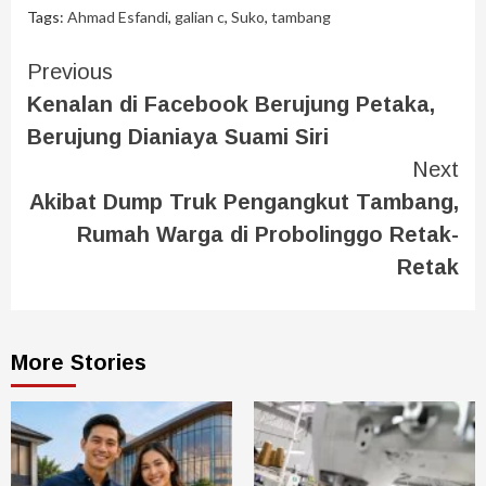
Tags:
Ahmad Esfandi
,
galian c
,
Suko
,
tambang
Previous
Kenalan di Facebook Berujung Petaka,
Berujung Dianiaya Suami Siri
Next
Akibat Dump Truk Pengangkut Tambang,
Rumah Warga di Probolinggo Retak-
Retak
More Stories