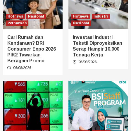
Hotnews
Nasional
Hotnews
Industri
Perbankan
Nasional
Cari Rumah dan
Investasi Industri
Kendaraan? BRI
Tekstil Diproyeksikan
Consumer Expo 2026
Serap Hampir 10.000
PIK2 Tawarkan
Tenaga Kerja
Beragam Promo
06/08/2026
06/08/2026