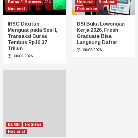
Bursa
Hotnews
Hotnews
Nasional
Nasional
Perbankan
IHSG Ditutup
BSI Buka Lowongan
Menguat pada Sesi I,
Kerja 2026, Fresh
Transaksi Bursa
Graduate Bisa
Tembus Rp10,37
Langsung Daftar
Triliun
06/08/2026
06/08/2026
BUMN
Hotnews
Nasional