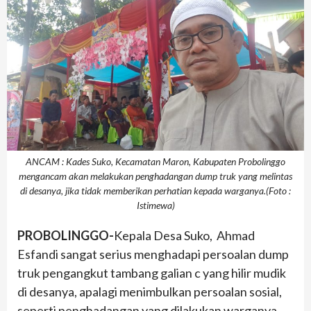
ANCAM : Kades Suko, Kecamatan Maron, Kabupaten Probolinggo
mengancam akan melakukan penghadangan dump truk yang melintas
di desanya, jika tidak memberikan perhatian kepada warganya.(Foto :
Istimewa)
PROBOLINGGO-
Kepala Desa Suko, Ahmad
Esfandi sangat serius menghadapi persoalan dump
truk pengangkut tambang galian c yang hilir mudik
di desanya, apalagi menimbulkan persoalan sosial,
seperti penghadangan yang dilakukan warganya,