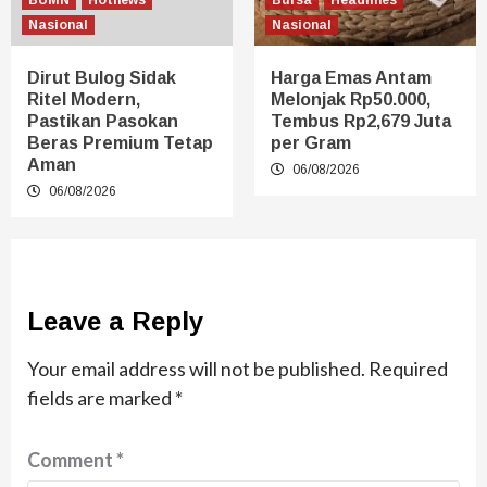
BUMN
Hotnews
Bursa
Headlines
Nasional
Nasional
Dirut Bulog Sidak
Harga Emas Antam
Ritel Modern,
Melonjak Rp50.000,
Pastikan Pasokan
Tembus Rp2,679 Juta
Beras Premium Tetap
per Gram
Aman
06/08/2026
06/08/2026
Leave a Reply
Your email address will not be published.
Required
fields are marked
*
Comment
*