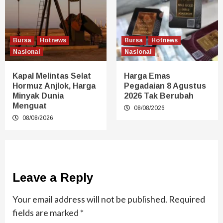
Bursa
Hotnews
Bursa
Hotnews
Nasional
Nasional
Kapal Melintas Selat
Harga Emas
Hormuz Anjlok, Harga
Pegadaian 8 Agustus
Minyak Dunia
2026 Tak Berubah
Menguat
08/08/2026
08/08/2026
Leave a Reply
Your email address will not be published.
Required
fields are marked
*