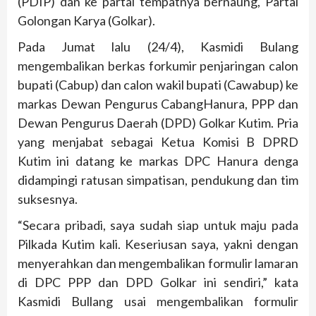
(PDIP) dan ke partai tempatnya bernaung, Partai
Golongan Karya (Golkar).
Pada Jumat lalu (24/4), Kasmidi Bulang
mengembalikan berkas forkumir penjaringan calon
bupati (Cabup) dan calon wakil bupati (Cawabup) ke
markas Dewan Pengurus CabangHanura, PPP dan
Dewan Pengurus Daerah (DPD) Golkar Kutim. Pria
yang menjabat sebagai Ketua Komisi B DPRD
Kutim ini datang ke markas DPC Hanura denga
didampingi ratusan simpatisan, pendukung dan tim
suksesnya.
“Secara pribadi, saya sudah siap untuk maju pada
Pilkada Kutim kali. Keseriusan saya, yakni dengan
menyerahkan dan mengembalikan formulir lamaran
di DPC PPP dan DPD Golkar ini sendiri,” kata
Kasmidi Bullang usai mengembalikan formulir