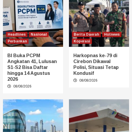
Headlines
Nasional
Berita Daerah
Hotnews
Perbankan
Koperasi
BI Buka PCPM
Harkopnas ke-79 di
Angkatan 41, Lulusan
Cirebon Dikawal
S1-S2 Bisa Daftar
Polisi, Situasi Tetap
hingga 14 Agustus
Kondusif
2026
08/08/2026
08/08/2026