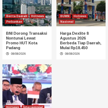
Berita Daerah
Hotnews
BUMN
Hotnews
Perbankan
Nasional
BNI Dorong Transaksi
Harga Dexlite 8
Nontunai Lewat
Agustus 2026
Promo HUT Kota
Berbeda Tiap Daerah,
Padang
Mulai Rp18.450
08/08/2026
08/08/2026
Hotnews
Internasional