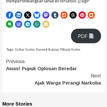
mempertimbangkan lamaran tersebut. [] BgP
PDF
Tags:
Golkar Kutim
,
Kasmidi Bulang
,
Pilkada Kutim
Previous
Awas! Pupuk Oplosan Beredar
Next
Ajak Warga Perangi Narkoba
More Stories