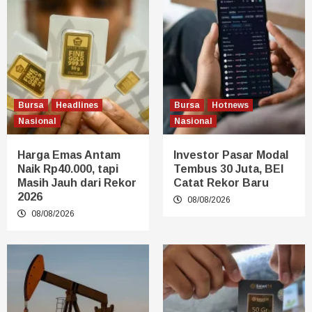
Bursa
Headlines
Bursa
Hotnews
Nasional
Nasional
Harga Emas Antam
Investor Pasar Modal
Naik Rp40.000, tapi
Tembus 30 Juta, BEI
Masih Jauh dari Rekor
Catat Rekor Baru
2026
08/08/2026
08/08/2026