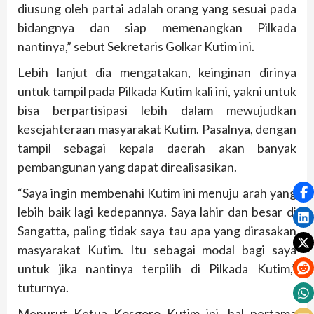
diusung oleh partai adalah orang yang sesuai pada
bidangnya dan siap memenangkan Pilkada
nantinya,” sebut Sekretaris Golkar Kutim ini.
Lebih lanjut dia mengatakan, keinginan dirinya
untuk tampil pada Pilkada Kutim kali ini, yakni untuk
bisa berpartisipasi lebih dalam mewujudkan
kesejahteraan masyarakat Kutim. Pasalnya, dengan
tampil sebagai kepala daerah akan banyak
pembangunan yang dapat direalisasikan.
“Saya ingin membenahi Kutim ini menuju arah yang
lebih baik lagi kedepannya. Saya lahir dan besar di
Sangatta, paling tidak saya tau apa yang dirasakan
masyarakat Kutim. Itu sebagai modal bagi saya
untuk jika nantinya terpilih di Pilkada Kutim,”
tuturnya.
Menurut Ketua Kosgoro Kutim ini, hal pertama