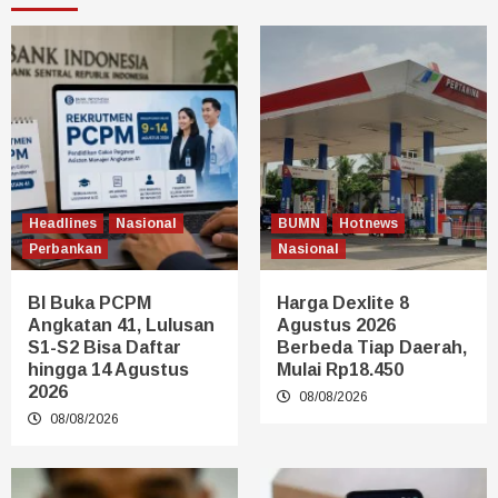
Headlines
Nasional
BUMN
Hotnews
Perbankan
Nasional
BI Buka PCPM
Harga Dexlite 8
Angkatan 41, Lulusan
Agustus 2026
S1-S2 Bisa Daftar
Berbeda Tiap Daerah,
hingga 14 Agustus
Mulai Rp18.450
2026
08/08/2026
08/08/2026