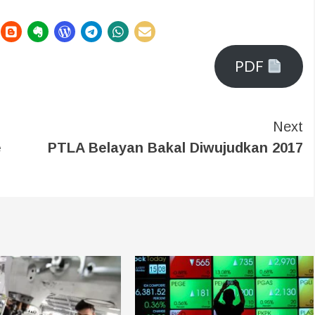
PDF
Next
e
PTLA Belayan Bakal Diwujudkan 2017