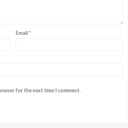
Email
*
rowser for the next time I comment.