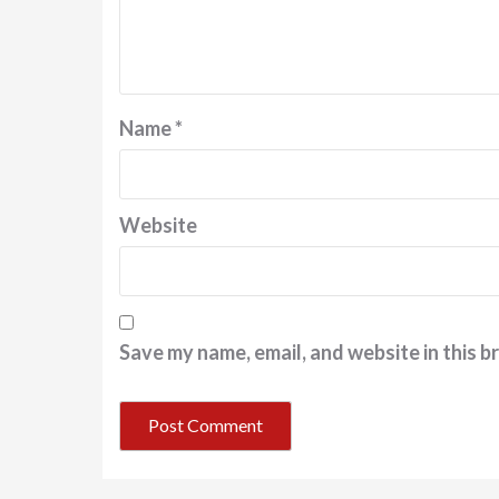
Name
*
Website
Save my name, email, and website in this b