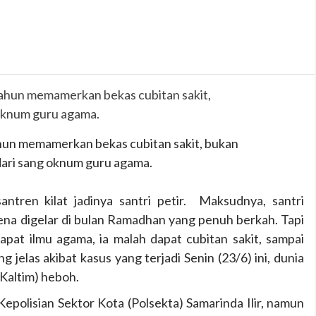
hun memamerkan bekas cubitan sakit, bukan
dari sang oknum guru agama.
antren kilat jadinya santri petir. Maksudnya, santri
rena digelar di bulan Ramadhan yang penuh berkah. Tapi
dapat ilmu agama, ia malah dapat cubitan sakit, sampai
 jelas akibat kasus yang terjadi Senin (23/6) ini, dunia
(Kaltim) heboh.
epolisian Sektor Kota (Polsekta) Samarinda Ilir, namun