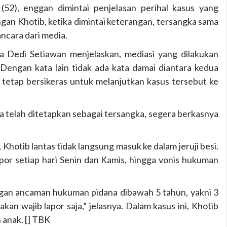
52), enggan dimintai penjelasan perihal kasus yang
gan Khotib, ketika dimintai keterangan, tersangka sama
ncara dari media.
da Dedi Setiawan menjelaskan, mediasi yang dilakukan
Dengan kata lain tidak ada kata damai diantara kedua
d tetap bersikeras untuk melanjutkan kasus tersebut ke
a telah ditetapkan sebagai tersangka, segera berkasnya
Khotib lantas tidak langsung masuk ke dalam jeruji besi.
apor setiap hari Senin dan Kamis, hingga vonis hukuman
gan ancaman hukuman pidana dibawah 5 tahun, yakni 3
an wajib lapor saja,” jelasnya. Dalam kasus ini, Khotib
 anak. [] TBK