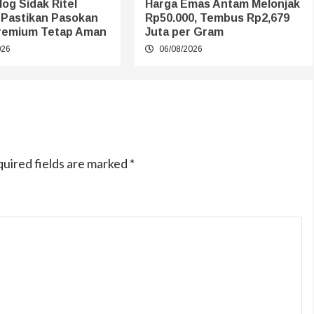
log Sidak Ritel
Harga Emas Antam Melonjak
 Pastikan Pasokan
Rp50.000, Tembus Rp2,679
remium Tetap Aman
Juta per Gram
026
06/08/2026
uired fields are marked
*