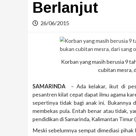
Berlanjut
26/06/2015
Korban yang masih berusia 9 ta
cubitan mesra, 
SAMARINDA
– Ada kelakar, ikut di pes
pesantren kilat cepat dapat ilmu agama ka
sepertinya tidak bagi anak ini. Bukannya 
membekas pula. Entah benar atau tidak, yang
pendidikan di Samarinda, Kalimantan Timur 
Meski sebelumnya sempat dimediasi pihak K