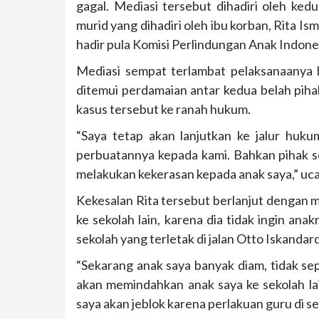
gagal. Mediasi tersebut dihadiri oleh ked
murid yang dihadiri oleh ibu korban, Rita Is
hadir pula Komisi Perlindungan Anak Indone
Mediasi sempat terlambat pelaksanaanya l
ditemui perdamaian antar kedua belah piha
kasus tersebut ke ranah hukum.
“Saya tetap akan lanjutkan ke jalur huku
perbuatannya kepada kami. Bahkan pihak s
melakukan kekerasan kepada anak saya,” ucap
Kekesalan Rita tersebut berlanjut dengan 
ke sekolah lain, karena dia tidak ingin anak
sekolah yang terletak di jalan Otto Iskandard
“Sekarang anak saya banyak diam, tidak sep
akan memindahkan anak saya ke sekolah lain
saya akan jeblok karena perlakuan guru di s