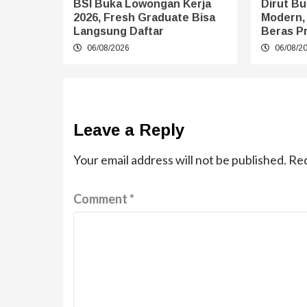
BSI Buka Lowongan Kerja
Dirut Bu
2026, Fresh Graduate Bisa
Modern,
Langsung Daftar
Beras P
06/08/2026
06/08/2
Leave a Reply
Your email address will not be published.
Req
Comment
*