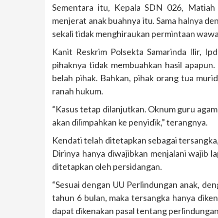
Sementara itu, Kepala SDN 026, Matiah (
menjerat anak buahnya itu. Sama halnya den
sekali tidak menghiraukan permintaan wawa
Kanit Reskrim Polsekta Samarinda Ilir, Ip
pihaknya tidak membuahkan hasil apapun. 
belah pihak. Bahkan, pihak orang tua muri
ranah hukum.
“Kasus tetap dilanjutkan. Oknum guru agam
akan dilimpahkan ke penyidik,” terangnya.
Kendati telah ditetapkan sebagai tersangka, 
Dirinya hanya diwajibkan menjalani wajib l
ditetapkan oleh persidangan.
“Sesuai dengan UU Perlindungan anak, den
tahun 6 bulan, maka tersangka hanya dikenak
dapat dikenakan pasal tentang perlindungan